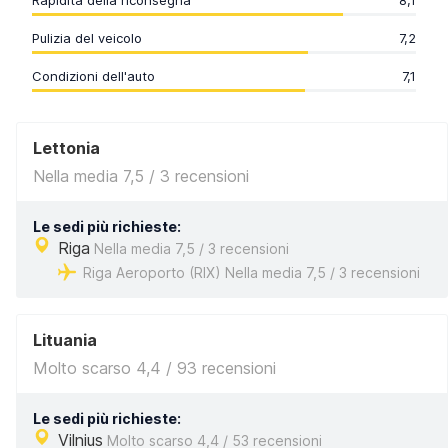
Rapidità della riconsegna
8,1
Pulizia del veicolo
7,2
Condizioni dell'auto
7,1
Lettonia
Nella media 7,5 / 3 recensioni
Le sedi più richieste:
Riga
Nella media 7,5 / 3 recensioni
Riga Aeroporto (RIX) Nella media 7,5 / 3 recensioni
Lituania
Molto scarso 4,4 / 93 recensioni
Le sedi più richieste:
Vilnius
Molto scarso 4,4 / 53 recensioni