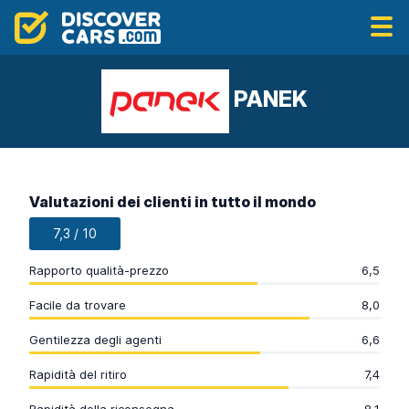
PANEK
Valutazioni dei clienti in tutto il mondo
7,3 / 10
Rapporto qualità-prezzo
6,5
Facile da trovare
8,0
Gentilezza degli agenti
6,6
Rapidità del ritiro
7,4