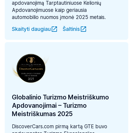
apdovanojimą Tarptautiniuose Kelionių
Apdovanojimuose kaip geriausia
automobilio nuomos įmonė 2025 metais.
Skaityti daugiau
Šaltinis
Globalinio Turizmo Meistriškumo
Apdovanojimai – Turizmo
Meistriškumas 2025
DiscoverCars.com pirmą kartą GTE buvo