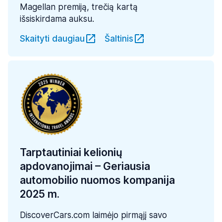
Magellan premiją, trečią kartą
išsiskirdama auksu.
Skaityti daugiau
Šaltinis
Tarptautiniai kelionių
apdovanojimai – Geriausia
automobilio nuomos kompanija
2025 m.
DiscoverCars.com laimėjo pirmąjį savo