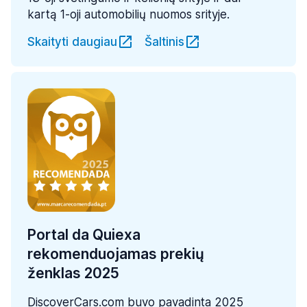
kartą 1-oji automobilių nuomos srityje.
Skaityti daugiau
Šaltinis
Portal da Quiexa
rekomenduojamas prekių
ženklas 2025
DiscoverCars.com buvo pavadinta 2025