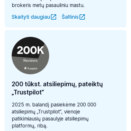
brokeris metų pasauliniu mastu.
Skaityti daugiau
Šaltinis
200 tūkst. atsiliepimų, pateiktų
„Trustpilot“
2025 m. balandį pasiekėme 200 000
atsiliepimų „Trustpilot“, vienoje
patikimiausių pasaulyje atsiliepimų
platformų, ribą.