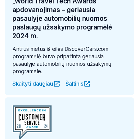
„World Travel Tech Awards“
apdovanojimas – geriausia
pasaulyje automobilių nuomos
paslaugų užsakymo programėlė
2024 m.
Antrus metus iš eilės DiscoverCars.com
programėlė buvo pripažinta geriausia
pasaulyje automobilių nuomos užsakymų
programėle.
Skaityti daugiau
Šaltinis