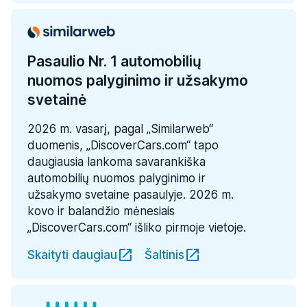
Pasaulio Nr. 1 automobilių
nuomos palyginimo ir užsakymo
svetainė
2026 m. vasarį, pagal „Similarweb“
duomenis, „DiscoverCars.com“ tapo
daugiausia lankoma savarankiška
automobilių nuomos palyginimo ir
užsakymo svetaine pasaulyje. 2026 m.
kovo ir balandžio mėnesiais
„DiscoverCars.com“ išliko pirmoje vietoje.
Skaityti daugiau
Šaltinis