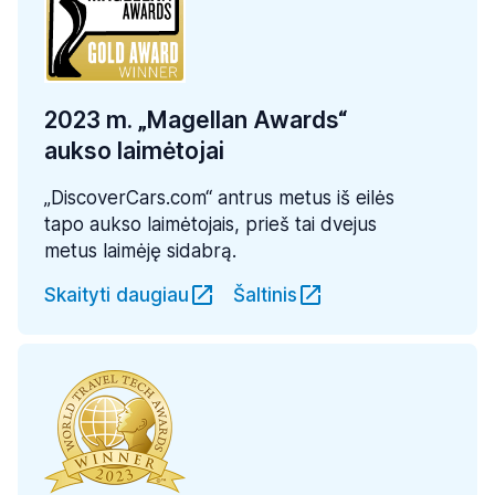
2023 m. „Magellan Awards“
aukso laimėtojai
„DiscoverCars.com“ antrus metus iš eilės
tapo aukso laimėtojais, prieš tai dvejus
metus laimėję sidabrą.
Skaityti daugiau
Šaltinis