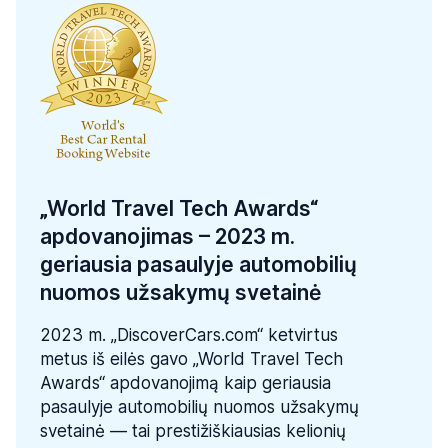
„World Travel Tech Awards“
apdovanojimas – 2023 m.
geriausia pasaulyje automobilių
nuomos užsakymų svetainė
2023 m. „DiscoverCars.com“ ketvirtus
metus iš eilės gavo „World Travel Tech
Awards“ apdovanojimą kaip geriausia
pasaulyje automobilių nuomos užsakymų
svetainė — tai prestižiškiausias kelionių