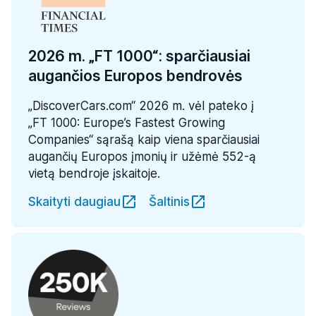
2026 m. „FT 1000“: sparčiausiai
augančios Europos bendrovės
„DiscoverCars.com“ 2026 m. vėl pateko į
„FT 1000: Europe’s Fastest Growing
Companies“ sąrašą kaip viena sparčiausiai
augančių Europos įmonių ir užėmė 552-ą
vietą bendroje įskaitoje.
Skaityti daugiau
Šaltinis