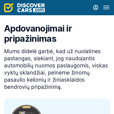
Apdovanojimai ir
pripažinimas
Mums didelė garbė, kad už nuolatines
pastangas, siekiant, jog naudojantis
automobilių nuomos paslaugomis, viskas
vyktų sklandžiai, pelnėme žinomų
pasaulio kelionių ir žiniasklaidos
bendrovių pripažinimą.