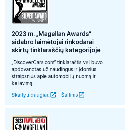
2023 m. „Magellan Awards“
sidabro laimėtojai rinkodarai
skirtų tinklaraščių kategorijoje
„DiscoverCars.com“ tinklaraštis vėl buvo
apdovanotas už naudingus ir įdomius
straipsnius apie automobilių nuomą ir
keliavimą.
Skaityti daugiau
Šaltinis