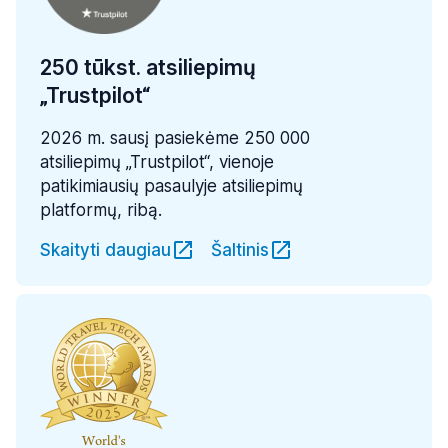
250 tūkst. atsiliepimų
„Trustpilot“
2026 m. sausį pasiekėme 250 000
atsiliepimų „Trustpilot“, vienoje
patikimiausių pasaulyje atsiliepimų
platformų, ribą.
Skaityti daugiau
Šaltinis