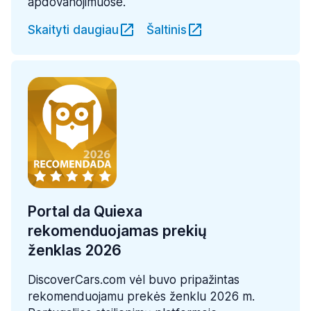
apdovanojimuose.
Skaityti daugiau
Šaltinis
Portal da Quiexa
rekomenduojamas prekių
ženklas 2026
DiscoverCars.com vėl buvo pripažintas
rekomenduojamu prekės ženklu 2026 m.