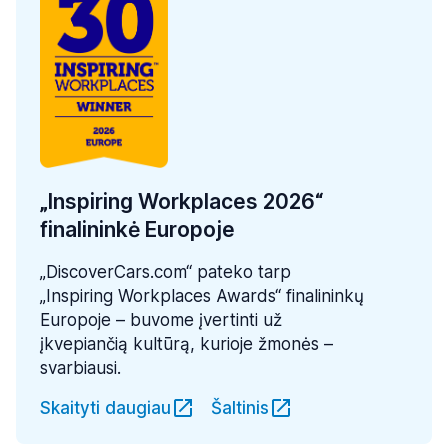
„Inspiring Workplaces 2026“
finalininkė Europoje
„DiscoverCars.com“ pateko tarp
„Inspiring Workplaces Awards“ finalininkų
Europoje – buvome įvertinti už
įkvepiančią kultūrą, kurioje žmonės –
svarbiausi.
Skaityti daugiau
Šaltinis