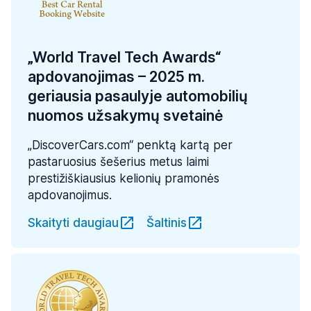
„World Travel Tech Awards“
apdovanojimas – 2025 m.
geriausia pasaulyje automobilių
nuomos užsakymų svetainė
„DiscoverCars.com“ penktą kartą per
pastaruosius šešerius metus laimi
prestižiškiausius kelionių pramonės
apdovanojimus.
Skaityti daugiau
Šaltinis