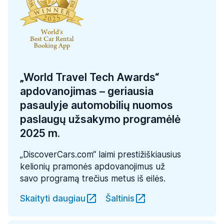
„World Travel Tech Awards“
apdovanojimas – geriausia
pasaulyje automobilių nuomos
paslaugų užsakymo programėlė
2025 m.
„DiscoverCars.com“ laimi prestižiškiausius
kelionių pramonės apdovanojimus už
savo programą trečius metus iš eilės.
Skaityti daugiau
Šaltinis