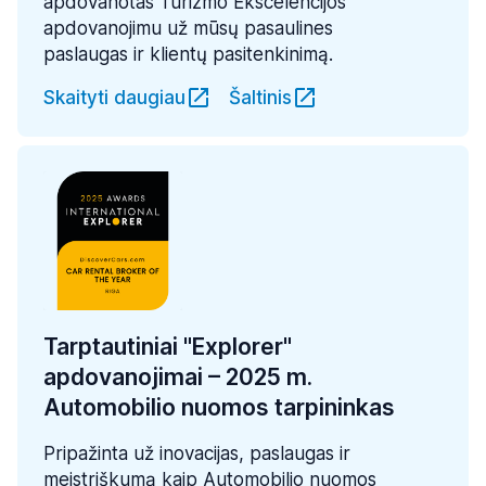
apdovanotas Turizmo Ekscelencijos
apdovanojimu už mūsų pasaulines
paslaugas ir klientų pasitenkinimą.
Skaityti daugiau
Šaltinis
Tarptautiniai "Explorer"
apdovanojimai – 2025 m.
Automobilio nuomos tarpininkas
Pripažinta už inovacijas, paslaugas ir
meistriškumą kaip Automobilio nuomos