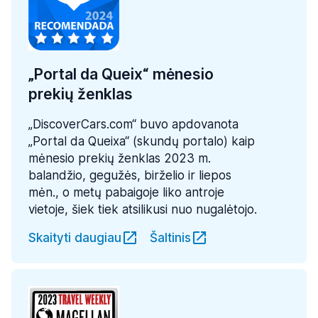
„Portal da Queix“ mėnesio
prekių ženklas
„DiscoverCars.com“ buvo apdovanota
„Portal da Queixa“ (skundų portalo) kaip
mėnesio prekių ženklas 2023 m.
balandžio, gegužės, birželio ir liepos
mėn., o metų pabaigoje liko antroje
vietoje, šiek tiek atsilikusi nuo nugalėtojo.
Skaityti daugiau
Šaltinis