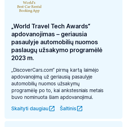
„World Travel Tech Awards“
apdovanojimas – geriausia
pasaulyje automobilių nuomos
paslaugų užsakymo programėlė
2023 m.
„DiscoverCars.com“ pirmą kartą laimėjo
apdovanojimą už geriausią pasaulyje
automobilių nuomos užsakymų
programėlę po to, kai ankstesniais metais
buvo nominuota šiam apdovanojimui.
Skaityti daugiau
Šaltinis