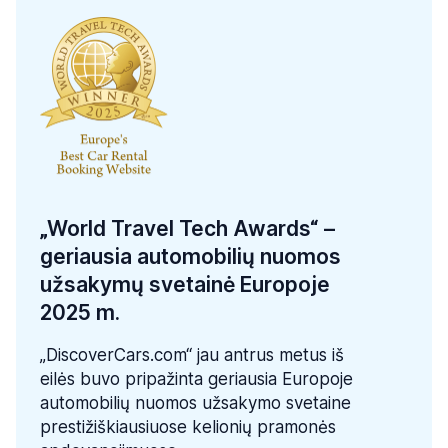
„World Travel Tech Awards“ –
geriausia automobilių nuomos
užsakymų svetainė Europoje
2025 m.
„DiscoverCars.com“ jau antrus metus iš
eilės buvo pripažinta geriausia Europoje
automobilių nuomos užsakymo svetaine
prestižiškiausiuose kelionių pramonės