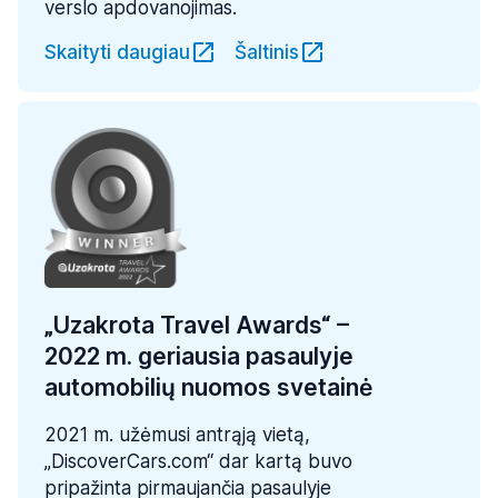
verslo apdovanojimas.
Skaityti daugiau
Šaltinis
„Uzakrota Travel Awards“ –
2022 m. geriausia pasaulyje
automobilių nuomos svetainė
2021 m. užėmusi antrąją vietą,
„DiscoverCars.com“ dar kartą buvo
pripažinta pirmaujančia pasaulyje