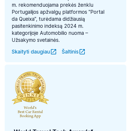
m. rekomenduojama prekės ženklu
Portugalijos apžvalgų platformos "Portal
da Queixa", turėdama didžiausią
pasitenkinimo indeksą 2024 m.
kategorijoje Automobilio nuoma –
Užsakymo svetainės.
Skaityti daugiau
Šaltinis