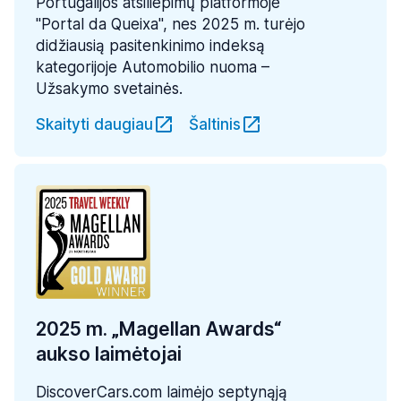
Portugalijos atsiliepimų platformoje
"Portal da Queixa", nes 2025 m. turėjo
didžiausią pasitenkinimo indeksą
kategorijoje Automobilio nuoma –
Užsakymo svetainės.
Skaityti daugiau
Šaltinis
2025 m. „Magellan Awards“
aukso laimėtojai
DiscoverCars.com laimėjo septynąją