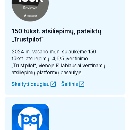
150 tūkst. atsiliepimų, pateiktų
„Trustpilot“
2024 m. vasario mėn. sulaukėme 150
tūkst. atsiliepimų, 4,6/5 įvertinimo
„Trustpilot“, vienoje iš labiausiai vertinamų
atsiliepimų platformų pasaulyje.
Skaityti daugiau
Šaltinis