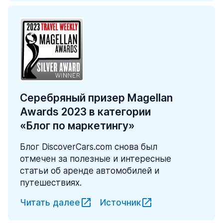
Серебряный призер Magellan
Awards 2023 в категории
«Блог по маркетингу»
Блог DiscoverCars.com снова был
отмечен за полезные и интересные
статьи об аренде автомобилей и
путешествиях.
Читать далее
Источник