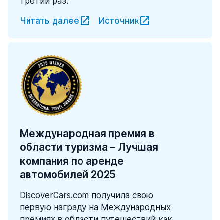
третий раз.
Читать далее
Источник
Международная премия в
области туризма – Лучшая
компания по аренде
автомобилей 2025
DiscoverCars.com получила свою
первую награду на Международных
премиях в области путешествий как