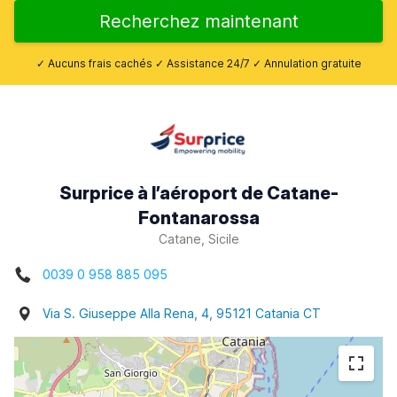
Recherchez maintenant
✓ Aucuns frais cachés ✓ Assistance 24/7 ✓ Annulation gratuite
Surprice à l’aéroport de Catane-
Fontanarossa
Catane, Sicile
0039 0 958 885 095
Via S. Giuseppe Alla Rena, 4, 95121 Catania CT