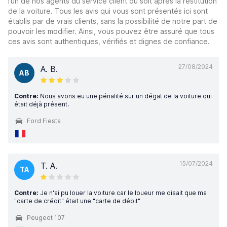
l’un de nos agents du service client ou soit après la restitution
de la voiture. Tous les avis qui vous sont présentés ici sont
établis par de vrais clients, sans la possibilité de notre part de
pouvoir les modifier. Ainsi, vous pouvez être assuré que tous
ces avis sont authentiques, vérifiés et dignes de confiance.
27/08/2024
A. B.
AB
Contre:
Nous avons eu une pénalité sur un dégat de la voiture qui
était déjà présent.
Ford Fiesta
15/07/2024
T. A.
TA
Contre:
Je n'ai pu louer la voiture car le loueur me disait que ma
"carte de crédit" était une "carte de débit"
Peugeot 107