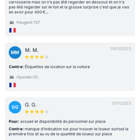
carrosserie mais on n'a pas été regarder en dessous et on n'a
pas été regarder sur le toit et la grosse surprise c'est que je vais
en avoir pour 400 €...
Peugeot 107
29/12/2023
M. M.
MM
Contre:
Étiquettes de location sur la voiture
Hyundai i10
13/11/2023
G. G.
GG
Pour:
accueil et disponibilité du personnel sur place
Contre:
manque d'indication sur pour trouver le loueur surtout la
première fois et au vu de la quantité de loueur sur place