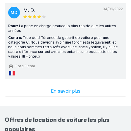
04/09/2022
M. D.
MD
Pour:
La prise en charge beaucoup plus rapide que les autres
années
Contre:
Trop de différence de gabarit de voiture pour une
catégorie C. Nous devions avoir une ford fiesta (équivalent) et
nous nous sommes retrouvés avec une lancia ypsilon, il y a une
sacré différence surtout avec les enfants, une poussette et les
valises!!!!! Honteux
Ford Fiesta
En savoir plus
Offres de location de voiture les plus
populaires