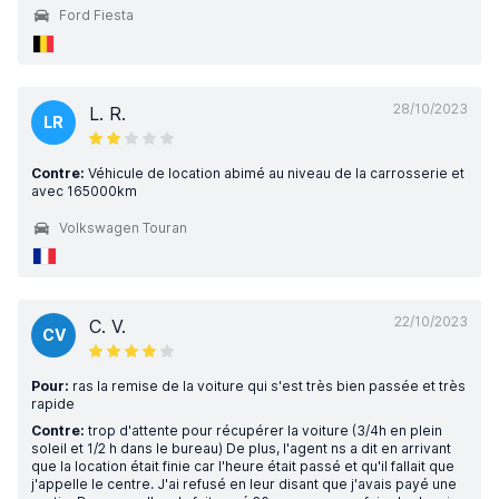
Ford Fiesta
28/10/2023
L. R.
LR
Contre:
Véhicule de location abimé au niveau de la carrosserie et
avec 165000km
Volkswagen Touran
22/10/2023
C. V.
CV
Pour:
ras la remise de la voiture qui s'est très bien passée et très
rapide
Contre:
trop d'attente pour récupérer la voiture (3/4h en plein
soleil et 1/2 h dans le bureau) De plus, l'agent ns a dit en arrivant
que la location était finie car l'heure était passé et qu'il fallait que
j'appelle le centre. J'ai refusé en leur disant que j'avais payé une