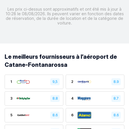
Les prix ci-dessus sont approximatifs et ont été mis à jour à
10:28 le 08/08/2026. Ils peuvent varier en fonction des dates
de réservation, de la durée de location et de la catégorie de
voiture.
Le meilleurs fournisseurs à l’aéroport de
Catane-Fontanarossa
1
9,5
2
8.9
3
8.8
4
8.7
5
8.6
6
8.6