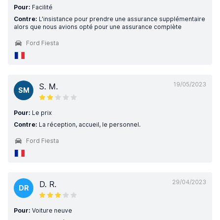
Pour:
Facilité
Contre:
L'insistance pour prendre une assurance supplémentaire
alors que nous avions opté pour une assurance complète
Ford Fiesta
19/05/2023
S. M.
SM
Pour:
Le prix
Contre:
La réception, accueil, le personnel.
Ford Fiesta
29/04/2023
D. R.
DR
Pour:
Voiture neuve