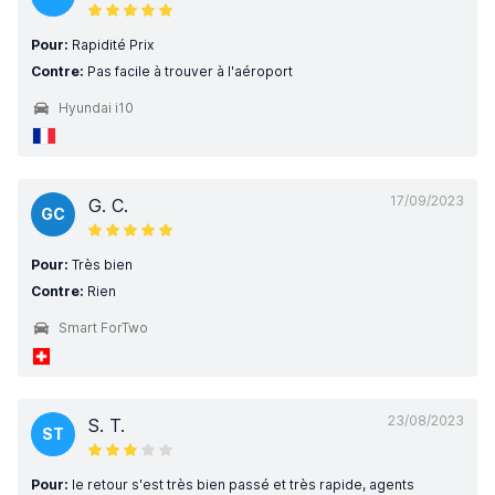
Pour:
Rapidité Prix
Contre:
Pas facile à trouver à l'aéroport
Hyundai i10
17/09/2023
G. C.
GC
Pour:
Très bien
Contre:
Rien
Smart ForTwo
23/08/2023
S. T.
ST
Pour:
le retour s'est très bien passé et très rapide, agents