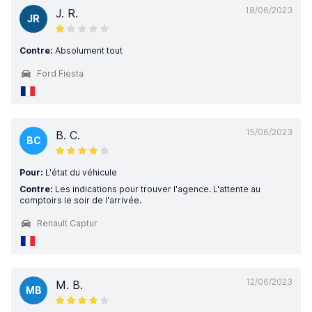
18/06/2023
J. R.
JR
Contre:
Absolument tout
Ford Fiesta
15/06/2023
B. C.
BC
Pour:
L'état du véhicule
Contre:
Les indications pour trouver l'agence. L'attente au
comptoirs le soir de l'arrivée.
Renault Captur
12/06/2023
M. B.
MB