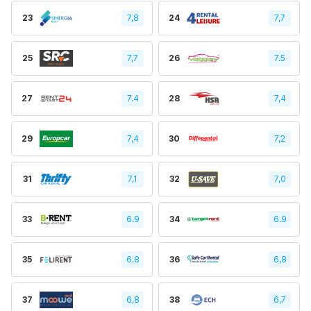
23
7,8
24
7,7
25
7,7
26
7.5
27
7.4
28
7,4
29
7,4
30
7,2
31
7,1
32
7,0
33
6.9
34
6.9
35
6.8
36
6,8
37
6,8
38
6,7