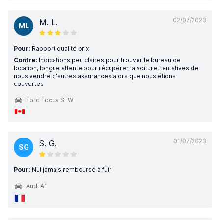
02/07/2023
M. L.
ML
Pour:
Rapport qualité prix
Contre:
Indications peu claires pour trouver le bureau de
location, longue attente pour récupérer la voiture, tentatives de
nous vendre d'autres assurances alors que nous étions
couvertes
Ford Focus STW
01/07/2023
S. G.
SG
Pour:
Nul jamais remboursé à fuir
Audi A1