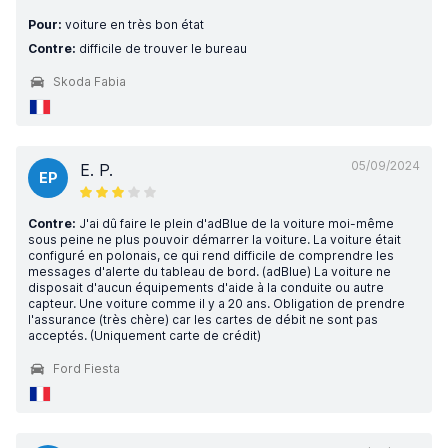
Pour:
voiture en très bon état
Contre:
difficile de trouver le bureau
Skoda Fabia
05/09/2024
E. P.
EP
Contre:
J'ai dû faire le plein d'adBlue de la voiture moi-même
sous peine ne plus pouvoir démarrer la voiture. La voiture était
configuré en polonais, ce qui rend difficile de comprendre les
messages d'alerte du tableau de bord. (adBlue) La voiture ne
disposait d'aucun équipements d'aide à la conduite ou autre
capteur. Une voiture comme il y a 20 ans. Obligation de prendre
l'assurance (très chère) car les cartes de débit ne sont pas
acceptés. (Uniquement carte de crédit)
Ford Fiesta