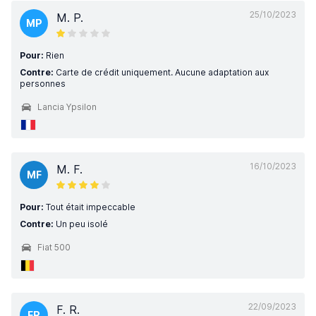
25/10/2023
M. P.
MP
Pour:
Rien
Contre:
Carte de crédit uniquement. Aucune adaptation aux
personnes
Lancia Ypsilon
16/10/2023
M. F.
MF
Pour:
Tout était impeccable
Contre:
Un peu isolé
Fiat 500
22/09/2023
F. R.
FR