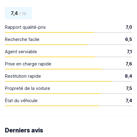
7,4
/ 10
Rapport qualité-prix
7,0
Recherche facile
6,5
Agent serviable
7,1
Prise en charge rapide
7,6
Restitution rapide
8,4
Propreté de la voiture
7,5
État du véhicule
7,4
Derniers avis