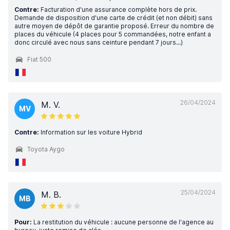
Contre:
Facturation d'une assurance complète hors de prix.
Demande de disposition d'une carte de crédit (et non débit) sans
autre moyen de dépôt de garantie proposé. Erreur du nombre de
places du véhicule (4 places pour 5 commandées, notre enfant a
donc circulé avec nous sans ceinture pendant 7 jours...)
Fiat 500
26/04/2024
M. V.
MV
Contre:
Information sur les voiture Hybrid
Toyota Aygo
25/04/2024
M. B.
MB
Pour:
La restitution du véhicule : aucune personne de l'agence au