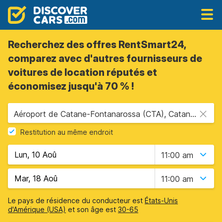
Recherchez des offres RentSmart24,
comparez avec d'autres fournisseurs de
voitures de location réputés et
économisez jusqu'à 70 % !
Aéroport de Catane-Fontanarossa (CTA), Catane, Sicile
Restitution au même endroit
11:00 am
11:00 am
Le pays de résidence du conducteur est
États-Unis
d'Amérique (USA)
et son âge est
30-65