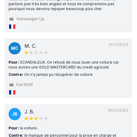
parlions pas très bien anglais et nous ne comprenions pas
pourquoi nous devons repayer beaucoup plus cher
Volkswagen Up
31/10/2024
M. C.
MC
Pour:
SCANDALEUX. On refusé de nous louer une voiture car
nous avions une GOLD MASTERCARD du credit agricole
Contre:
On n'a jamais pu récupérer de voiture
Fiat 500X
26/10/2024
J. B.
JB
Pour:
la voiture .
Contre:
le manque de personnel pour la prise en charge et