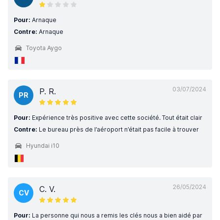
Pour:
Arnaque
Contre:
Arnaque
Toyota Aygo
03/07/2024
P. R.
PR
Pour:
Expérience très positive avec cette société. Tout était clair
Contre:
Le bureau près de l’aéroport n’était pas facile à trouver
Hyundai i10
26/05/2024
C. V.
CV
Pour:
La personne qui nous a remis les clés nous a bien aidé par