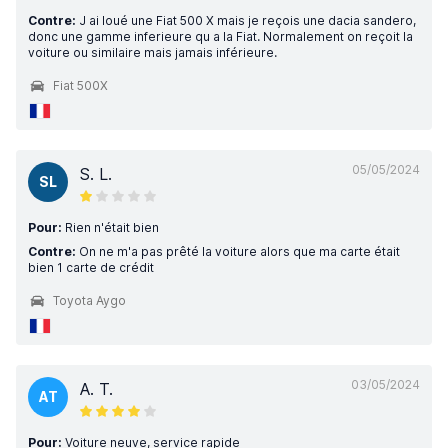
Contre:
J ai loué une Fiat 500 X mais je reçois une dacia sandero,
donc une gamme inferieure qu a la Fiat. Normalement on reçoit la
voiture ou similaire mais jamais inférieure.
Fiat 500X
05/05/2024
S. L.
SL
Pour:
Rien n'était bien
Contre:
On ne m'a pas prêté la voiture alors que ma carte était
bien 1 carte de crédit
Toyota Aygo
03/05/2024
A. T.
AT
Pour:
Voiture neuve, service rapide