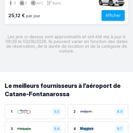
5
5
A/C
Auto.
25,12 €
Afficher
par jour
Les prix ci-dessus sont approximatifs et ont été mis à jour à
09:29 le 03/08/2026. Ils peuvent varier en fonction des dates
de réservation, de la durée de location et de la catégorie de
voiture.
Le meilleurs fournisseurs à l’aéroport de
Catane-Fontanarossa
1
9,5
2
8.9
3
8.8
4
8.7