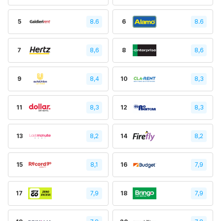
5
8.6
6
8.6
7
8,6
8
8,6
9
8,4
10
8,3
11
8,3
12
8,3
13
8,2
14
8,2
15
8,1
16
7,9
17
7,9
18
7,9