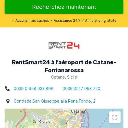
Recherchez maintenant
✓ Aucuns frais cachés ✓ Assistance 24/7 ✓ Annulation gratuite
RentSmart24 à l’aéroport de Catane-
Fontanarossa
Catane, Sicile
0039 0 958 033 898
0039 3517 063 720
Contrada San Giuseppe alla Rena Fondo, 2