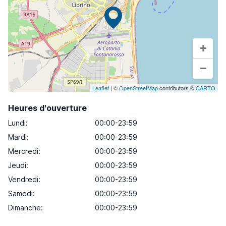
+
−
Leaflet
| ©
OpenStreetMap
contributors ©
CARTO
Heures d'ouverture
Lundi
:
00:00-23:59
Mardi
:
00:00-23:59
Mercredi
:
00:00-23:59
Jeudi
:
00:00-23:59
Vendredi
:
00:00-23:59
Samedi
:
00:00-23:59
Dimanche
:
00:00-23:59