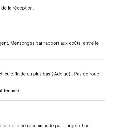
 de la réception.
rgent. Mensonges par rapport aux coûts, entre le
cule,fluide au plus bas ( Adblue) . Pas de roue
nt terminé
compléte je ne recommande pas Target et ne