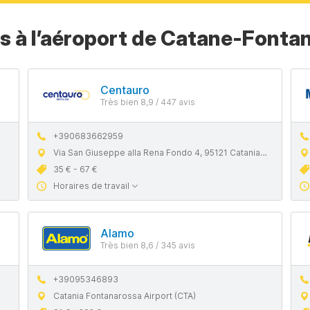
rs à l’aéroport de Catane-Fonta
Centauro
Très bien 8,9 / 447 avis
+390683662959
Via San Giuseppe alla Rena Fondo 4, 95121 Catania CT
35 € - 67 €
Horaires de travail
Alamo
Très bien 8,6 / 345 avis
+39095346893
Catania Fontanarossa Airport (CTA)