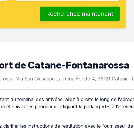
Recherchez maintenant
oport de Catane-Fontanarossa
arossa: Via San Giuseppe La Rena Fondo 4, 95121 Catania (
tant du terminal des arrivées, allez à droite le long de l'aérop
 m et suivez les panneaux indiquant le parking VIP, à l'intérie
z clarifier les instructions de restitution avec le fournisseur d