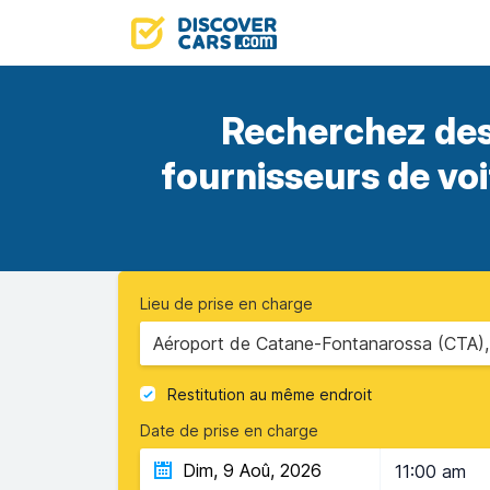
Recherchez des
fournisseurs de vo
Lieu de prise en charge
Aéroport de Catane-Fontanarossa (CTA), 
Restitution au même endroit
Date de prise en charge
11:00 am