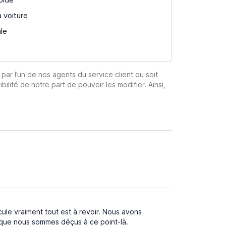
a voiture
ule
 par l’un de nos agents du service client ou soit
ibilité de notre part de pouvoir les modifier. Ainsi,
icule vraiment tout est à revoir. Nous avons
s que nous sommes déçus à ce point-là.