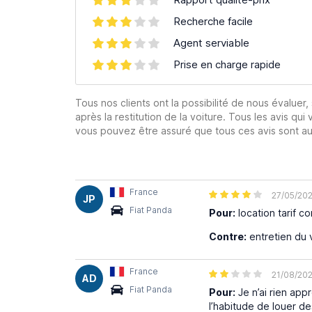
Recherche facile
Agent serviable
Prise en charge rapide
Tous nos clients ont la possibilité de nous évaluer,
après la restitution de la voiture. Tous les avis qui 
vous pouvez être assuré que tous ces avis sont aut
France
27/05/20
JP
Fiat Panda
Pour:
location tarif co
Contre:
entretien du 
France
21/08/20
AD
Fiat Panda
Pour:
Je n’ai rien app
l’habitude de louer d