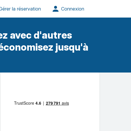
z avec d'autres
 économisez jusqu'à