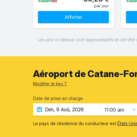
par jour
Afficher
Les prix ci-dessus sont approximatifs et ont été 
Aéroport de Catane-Fon
Modifier le lieu ?
Date de prise en charge
11:00 am
Le pays de résidence du conducteur est
États-Uni