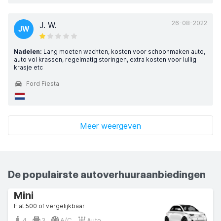
26-08-2022
J. W.
JW
Nadelen:
Lang moeten wachten, kosten voor schoonmaken auto,
auto vol krassen, regelmatig storingen, extra kosten voor lullig
krasje etc
Ford Fiesta
Meer weergeven
De populairste autoverhuuraanbiedingen
Mini
Fiat 500 of vergelijkbaar
4
3
A/C
Auto.