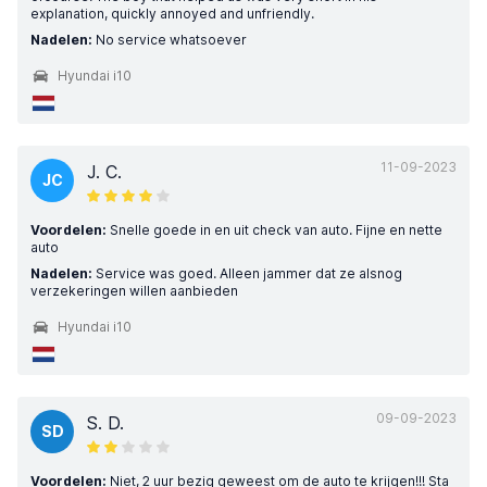
explanation, quickly annoyed and unfriendly.
Nadelen:
No service whatsoever
Hyundai i10
11-09-2023
J. C.
JC
Voordelen:
Snelle goede in en uit check van auto. Fijne en nette
auto
Nadelen:
Service was goed. Alleen jammer dat ze alsnog
verzekeringen willen aanbieden
Hyundai i10
09-09-2023
S. D.
SD
Voordelen:
Niet, 2 uur bezig geweest om de auto te krijgen!!! Sta