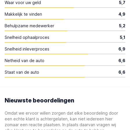
Waar voor uw geld
5,7
Makkelijk te vinden
4,9
Behulpzame medewerker
5,2
Snelheid ophaalproces
5,1
Snelheid inleverproces
6,9
Netheid van de auto
6,6
Staat van de auto
6,6
Nieuwste beoordelingen
Omdat we ervoor willen zorgen dat elke beoordeling door
een echte klant is achtergelaten, kan niet iedereen hier
zomaar een reactie plaatsen. In plaats daarvan vragen wij