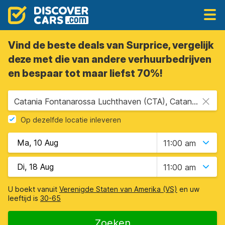
Vind de beste deals van Surprice, vergelijk
deze met die van andere verhuurbedrijven
en bespaar tot maar liefst 70%!
Catania Fontanarossa Luchthaven (CTA), Catania, Sicilië
Op dezelfde locatie inleveren
11:00 am
11:00 am
U boekt vanuit
Verenigde Staten van Amerika (VS)
en uw
leeftijd is
30-65
Zoeken