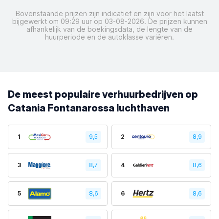
Bovenstaande prijzen zijn indicatief en zijn voor het laatst
bijgewerkt om 09:29 uur op 03-08-2026. De prijzen kunnen
afhankelijk van de boekingsdata, de lengte van de
huurperiode en de autoklasse variëren.
De meest populaire verhuurbedrijven op
Catania Fontanarossa luchthaven
1
9,5
2
8,9
3
8,7
4
8,6
5
8,6
6
8,6