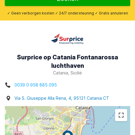
✓ Geen verborgen kosten ✓ 24/7 ondersteuning ✓ Gratis annuleren
Surprice op Catania Fontanarossa
luchthaven
Catania, Sicilië
0039 0 958 885 095
Via S. Giuseppe Alla Rena, 4, 95121 Catania CT