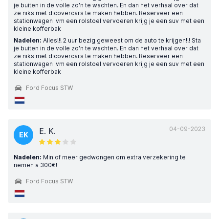
je buiten in de volle zo'n te wachten. En dan het verhaal over dat
ze niks met dicovercars te maken hebben. Reserveer een
stationwagen ivm een rolstoel vervoeren krijg je een suv met een
kleine kofferbak
Nadelen:
Alles!!! 2 uur bezig geweest om de auto te krijgen!!! Sta
je buiten in de volle zo'n te wachten. En dan het verhaal over dat
ze niks met dicovercars te maken hebben. Reserveer een
stationwagen ivm een rolstoel vervoeren krijg je een suv met een
kleine kofferbak
Ford Focus STW
04-09-2023
E. K.
EK
Nadelen:
Min of meer gedwongen om extra verzekering te
nemen a 300€!
Ford Focus STW