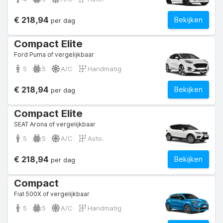
€ 218,94
Bekijken
per dag
Compact Elite
Ford Puma of vergelijkbaar
5
5
A/C
Handmatig
€ 218,94
Bekijken
per dag
Compact Elite
SEAT Arona of vergelijkbaar
5
5
A/C
Auto.
€ 218,94
Bekijken
per dag
Compact
Fiat 500X of vergelijkbaar
5
5
A/C
Handmatig