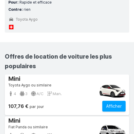
Pour:
Rapide et efficace
Contre:
rien
Toyota Aygo
Offres de location de voiture les plus
populaires
Mini
Toyota Aygo ou similaire
4
3
A/C
Man.
107,76 €
Afficher
par jour
Mini
Fiat Panda ou similaire