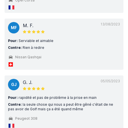
Opel Corsa
13/08/2023
M. F.
MF
Pour:
Serviable et aimable
Contre:
Rien à redire
Nissan Qashqai
05/05/2023
G. J.
GJ
Pour:
rapidité et pas de problème à la prise en main
Contre:
la seule chose qui nous a peut être gêné c'était de ne
pas avoir de Golf mais ça a été quand même
Peugeot 308