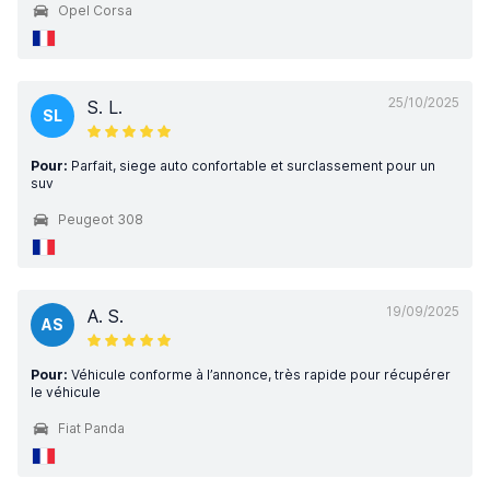
Opel Corsa
25/10/2025
S. L.
SL
Pour:
Parfait, siege auto confortable et surclassement pour un
suv
Peugeot 308
19/09/2025
A. S.
AS
Pour:
Véhicule conforme à l’annonce, très rapide pour récupérer
le véhicule
Fiat Panda