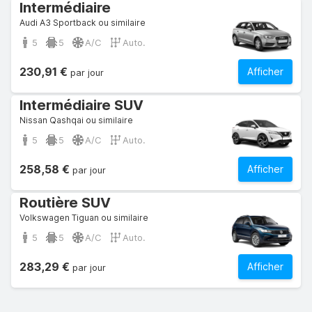
Intermédiaire
Audi A3 Sportback ou similaire
5
5
A/C
Auto.
230,91 €
Afficher
par jour
Intermédiaire SUV
Nissan Qashqai ou similaire
5
5
A/C
Auto.
258,58 €
Afficher
par jour
Routière SUV
Volkswagen Tiguan ou similaire
5
5
A/C
Auto.
283,29 €
Afficher
par jour