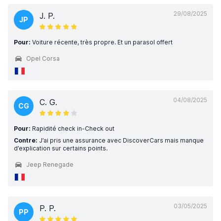
29/08/2025
J. P.
JP
Pour:
Voiture récente, très propre. Et un parasol offert
Opel Corsa
04/08/2025
C. G.
CG
Pour:
Rapidité check in-Check out
Contre:
J’ai pris une assurance avec DiscoverCars mais manque
d’explication sur certains points.
Jeep Renegade
03/05/2025
P. P.
PP