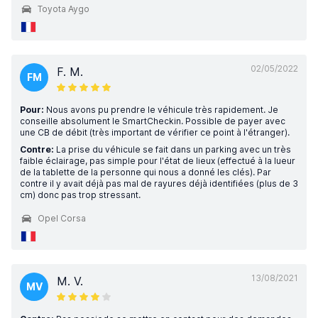
Toyota Aygo
02/05/2022
F. M.
FM
Pour:
Nous avons pu prendre le véhicule très rapidement. Je
conseille absolument le SmartCheckin. Possible de payer avec
une CB de débit (très important de vérifier ce point à l'étranger).
Contre:
La prise du véhicule se fait dans un parking avec un très
faible éclairage, pas simple pour l'état de lieux (effectué à la lueur
de la tablette de la personne qui nous a donné les clés). Par
contre il y avait déjà pas mal de rayures déjà identifiées (plus de 3
cm) donc pas trop stressant.
Opel Corsa
13/08/2021
M. V.
MV