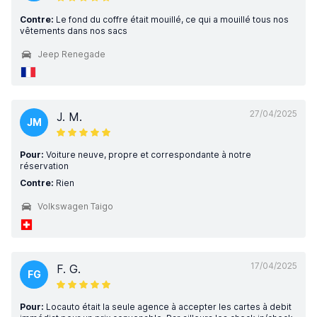
Contre:
Le fond du coffre était mouillé, ce qui a mouillé tous nos
vêtements dans nos sacs
Jeep Renegade
27/04/2025
J. M.
JM
Pour:
Voiture neuve, propre et correspondante à notre
réservation
Contre:
Rien
Volkswagen Taigo
17/04/2025
F. G.
FG
Pour:
Locauto était la seule agence à accepter les cartes à debit