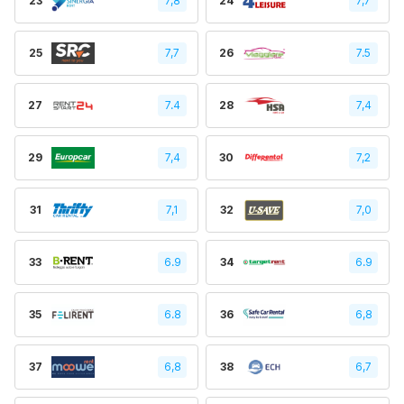
23
7,8
24
7,7
25
7,7
26
7.5
27
7.4
28
7,4
29
7,4
30
7,2
31
7,1
32
7,0
33
6.9
34
6.9
35
6.8
36
6,8
37
6,8
38
6,7