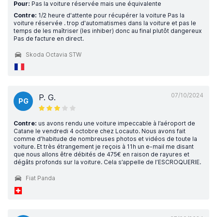
Pour:
Pas la voiture réservée mais une équivalente
Contre:
1/2 heure d'attente pour récupérer la voiture Pas la
voiture réservée . trop d'automatismes dans la voiture et pas le
temps de les maîtriser (les inhiber) donc au final plutôt dangereux
Pas de facture en direct.
Skoda Octavia STW
07/10/2024
P. G.
PG
Contre:
us avons rendu une voiture impeccable à l’aéroport de
Catane le vendredi 4 octobre chez Locauto. Nous avons fait
comme d’habitude de nombreuses photos et vidéos de toute la
voiture. Et très étrangement je reçois à 11h un e-mail me disant
que nous allons être débités de 475€ en raison de rayures et
dégâts profonds sur la voiture. Cela s’appelle de l’ESCROQUERIE.
Fiat Panda