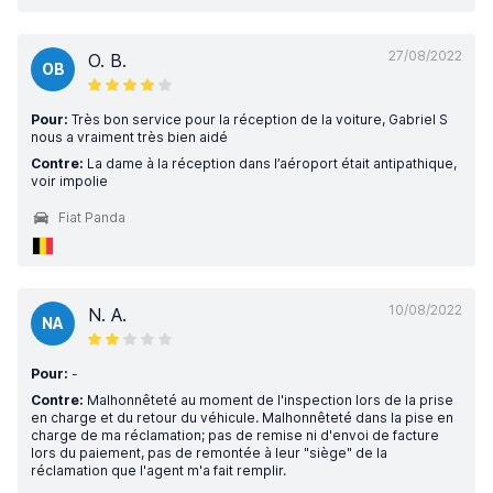
27/08/2022
O. B.
OB
Pour:
Très bon service pour la réception de la voiture, Gabriel S
nous a vraiment très bien aidé
Contre:
La dame à la réception dans l’aéroport était antipathique,
voir impolie
Fiat Panda
10/08/2022
N. A.
NA
Pour:
-
Contre:
Malhonnêteté au moment de l'inspection lors de la prise
en charge et du retour du véhicule. Malhonnêteté dans la pise en
charge de ma réclamation; pas de remise ni d'envoi de facture
lors du paiement, pas de remontée à leur "siège" de la
réclamation que l'agent m'a fait remplir.