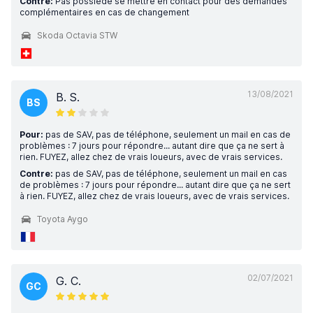
Contre:
Pas possiede se mettre en contact pour des demandes
complémentaires en cas de changement
Skoda Octavia STW
13/08/2021
B. S.
BS
Pour:
pas de SAV, pas de téléphone, seulement un mail en cas de
problèmes : 7 jours pour répondre... autant dire que ça ne sert à
rien. FUYEZ, allez chez de vrais loueurs, avec de vrais services.
Contre:
pas de SAV, pas de téléphone, seulement un mail en cas
de problèmes : 7 jours pour répondre... autant dire que ça ne sert
à rien. FUYEZ, allez chez de vrais loueurs, avec de vrais services.
Toyota Aygo
02/07/2021
G. C.
GC