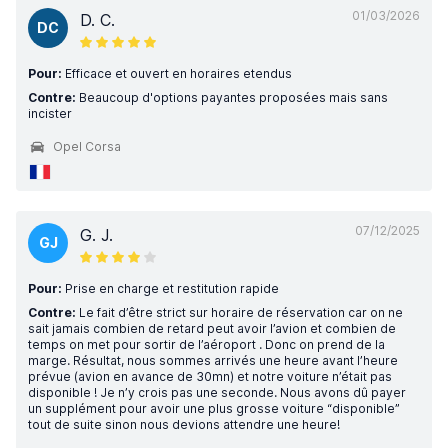
01/03/2026
D. C.
DC
Pour:
Efficace et ouvert en horaires etendus
Contre:
Beaucoup d'options payantes proposées mais sans
incister
Opel Corsa
07/12/2025
G. J.
GJ
Pour:
Prise en charge et restitution rapide
Contre:
Le fait d’être strict sur horaire de réservation car on ne
sait jamais combien de retard peut avoir l’avion et combien de
temps on met pour sortir de l’aéroport . Donc on prend de la
marge. Résultat, nous sommes arrivés une heure avant l’heure
prévue (avion en avance de 30mn) et notre voiture n’était pas
disponible ! Je n’y crois pas une seconde. Nous avons dû payer
un supplément pour avoir une plus grosse voiture “disponible”
tout de suite sinon nous devions attendre une heure!