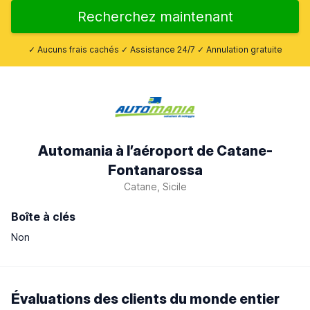
Recherchez maintenant
✓ Aucuns frais cachés ✓ Assistance 24/7 ✓ Annulation gratuite
Automania à l’aéroport de Catane-
Fontanarossa
Catane, Sicile
Boîte à clés
Non
Évaluations des clients du monde entier