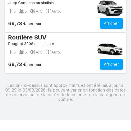
Jeep Compass ou similaire
5
5
A/C
Auto.
69,73 €
Afficher
par jour
Routière SUV
Peugeot 3008 ou similaire
5
5
A/C
Auto.
69,73 €
Afficher
par jour
Les prix ci-dessus sont approximatifs et ont été mis à jour à
09:29 le 03/08/2026. Ils peuvent varier en fonction des dates
de réservation, de la durée de location et de la catégorie de
voiture.