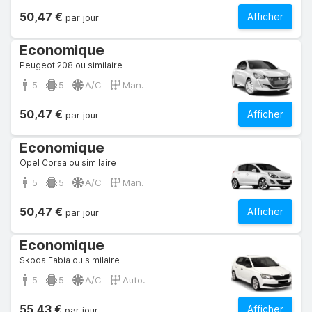
50,47 €
Afficher
par jour
Economique
Peugeot 208 ou similaire
5
5
A/C
Man.
50,47 €
Afficher
par jour
Economique
Opel Corsa ou similaire
5
5
A/C
Man.
50,47 €
Afficher
par jour
Economique
Skoda Fabia ou similaire
5
5
A/C
Auto.
55,43 €
Afficher
par jour