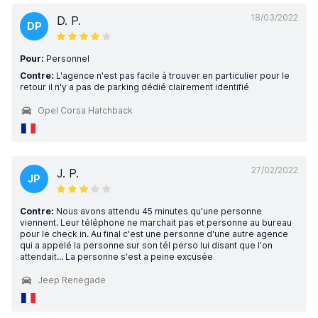
18/03/2022
D. P.
DP
Pour:
Personnel
Contre:
L'agence n'est pas facile à trouver en particulier pour le
retour il n'y a pas de parking dédié clairement identifié
Opel Corsa Hatchback
27/02/2022
J. P.
JP
Contre:
Nous avons attendu 45 minutes qu'une personne
viennent. Leur téléphone ne marchait pas et personne au bureau
pour le check in. Au final c'est une personne d'une autre agence
qui a appelé la personne sur son tél perso lui disant que l'on
attendait... La personne s'est a peine excusée
Jeep Renegade