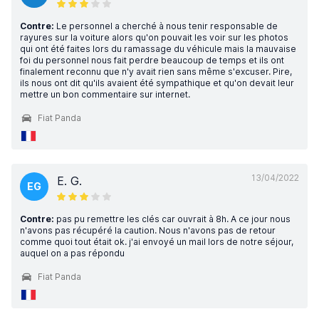
Contre:
Le personnel a cherché à nous tenir responsable de
rayures sur la voiture alors qu'on pouvait les voir sur les photos
qui ont été faites lors du ramassage du véhicule mais la mauvaise
foi du personnel nous fait perdre beaucoup de temps et ils ont
finalement reconnu que n'y avait rien sans même s'excuser. Pire,
ils nous ont dit qu'ils avaient été sympathique et qu'on devait leur
mettre un bon commentaire sur internet.
Fiat Panda
13/04/2022
E. G.
EG
Contre:
pas pu remettre les clés car ouvrait à 8h. A ce jour nous
n'avons pas récupéré la caution. Nous n'avons pas de retour
comme quoi tout était ok. j'ai envoyé un mail lors de notre séjour,
auquel on a pas répondu
Fiat Panda