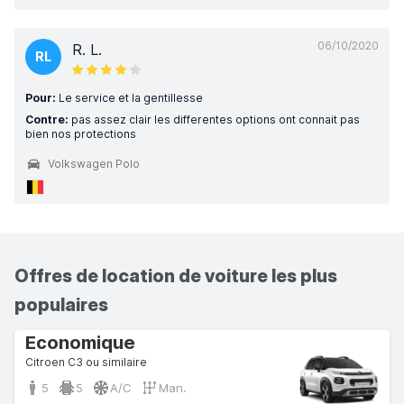
06/10/2020
R. L.
RL
Pour:
Le service et la gentillesse
Contre:
pas assez clair les differentes options ont connait pas
bien nos protections
Volkswagen Polo
Offres de location de voiture les plus
populaires
Economique
Citroen C3 ou similaire
5
5
A/C
Man.