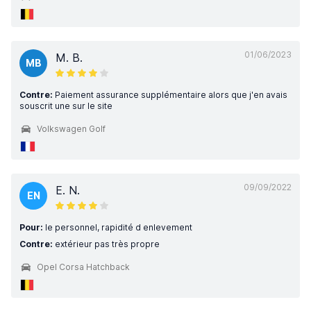
01/06/2023
M. B.
MB
Contre:
Paiement assurance supplémentaire alors que j'en avais
souscrit une sur le site
Volkswagen Golf
09/09/2022
E. N.
EN
Pour:
le personnel, rapidité d enlevement
Contre:
extérieur pas très propre
Opel Corsa Hatchback