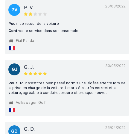
26/08/2022
P. V.
PV
Pour:
Le retour de la voiture
Contre:
Le service dans son ensemble
Fiat Panda
30/05/2022
G. J.
GJ
Pour:
Tout s'est très bien passé hormis une légère attente lors de
la prise en charge de la voiture. Le prix était très correct et la
voiture, agréable à conduire, propre et presque neuve.
Volkswagen Golf
26/04/2022
G. D.
GD