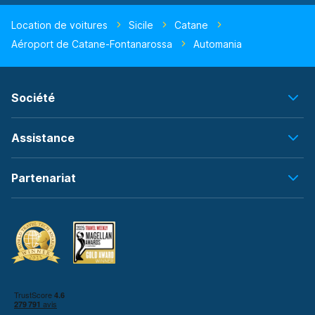
Location de voitures
Sicile
Catane
Aéroport de Catane-Fontanarossa
Automania
Société
Assistance
Partenariat