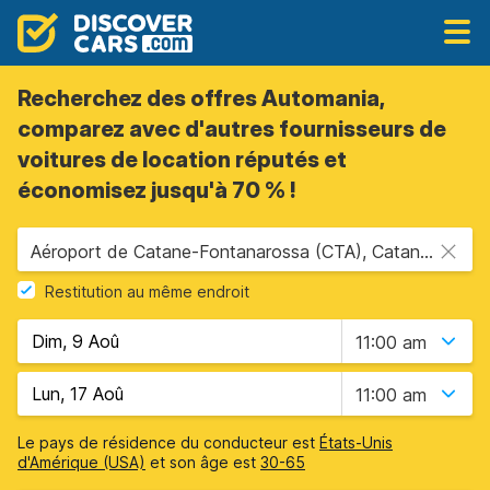
Recherchez des offres Automania,
comparez avec d'autres fournisseurs de
voitures de location réputés et
économisez jusqu'à 70 % !
Aéroport de Catane-Fontanarossa (CTA), Catane, Sicile
Restitution au même endroit
11:00 am
11:00 am
Le pays de résidence du conducteur est
États-Unis
d'Amérique (USA)
et son âge est
30-65