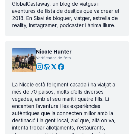
GlobalCastaway, un blog de viatges i
aventures de llista de desitjos que va crear el
2018. En Slavi és bloguer, viatger, estrella de
reality, instagramer, podcaster i ànima lliure.
Nicole Hunter
Verificador de fets
La Nicole està feliçment casada i ha viatjat a
més de 70 països, molts d’ells diverses
vegades, amb el seu marit i quatre fills. Li
encanten l’aventura i les experiències
autèntiques que la connecten millor amb la
destinació i la gent local, així que, allà on va,
intenta trobar allotjaments, restaurants,