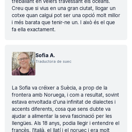
treballant en velers travessant els oceans.
Creu que si vius en una gran ciutat, llogar un
cotxe quan calgui pot ser una opció molt millor
i més barata que tenir-ne un. I això és el que
fa ella exactament.
Sofia A.
Traductora de suec
La Sofia va créixer a Suècia, a prop de la
frontera amb Noruega, i com a resultat, sovint
estava envoltada d'una infinitat de dialectes i
accents diferents, cosa que sens dubte va
ajudar a alimentar la seva fascinació per les
llengües. Als 18 anys, podia llegir i entendre el
francès, l'italià, el llatí i el noruec i era molt