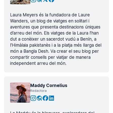
Laura Meyers és la fundadora de Laure
Wanders, un blog de viatges en solitari i
aventures que presenta destinacions úniques
d’arreu del món. Els viatges de la Laura l’han
dut a conèixer un sacerdot vudú a Benín, a
l’Himàlaia pakistanès i a la platja més llarga del
món a Bangla Desh. Va crear el seu blog per
compartir consells per viatjar de manera
independent arreu del món.
Maddy Cornelius
Redactora