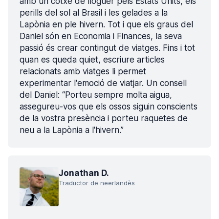
amb un cotxe de lloguer pels Estats Units, els
perills del sol al Brasil i les gelades a la
Lapònia en ple hivern. Tot i que els graus del
Daniel són en Economia i Finances, la seva
passió és crear contingut de viatges. Fins i tot
quan es queda quiet, escriure articles
relacionats amb viatges li permet
experimentar l'emoció de viatjar. Un consell
del Daniel: “Porteu sempre molta aigua,
assegureu-vos que els ossos siguin conscients
de la vostra presència i porteu raquetes de
neu a la Lapònia a l'hivern.”
Jonathan D.
Traductor de neerlandès