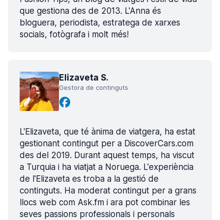
que gestiona des de 2013. L'Anna és
bloguera, periodista, estratega de xarxes
socials, fotògrafa i molt més!
Elizaveta S.
Gestora de continguts
L'Elizaveta, que té ànima de viatgera, ha estat
gestionant contingut per a DiscoverCars.com
des del 2019. Durant aquest temps, ha viscut
a Turquia i ha viatjat a Noruega. L'experiència
de l'Elizaveta es troba a la gestió de
continguts. Ha moderat contingut per a grans
llocs web com Ask.fm i ara pot combinar les
seves passions professionals i personals