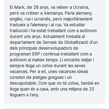
El Mark, de 28 anys, va néixer a Ucraïna,
però va créixer a Alemanya. Parla alemany,
anglès, rus i ucraïnès, però majoritàriament
tradueix a l'alemany i al rus. Va estudiar
traducció i ha estat treballant com a autònom
durant uns anys. Actualment treballa al
departament de Serveis de Globalització d'un
dels principals desenvolupadors de
programari ERP i continua treballant com a
autònom al mateix temps. Li encanta viatjar i
sempre lloga un cotxe durant les seves
vacances. Per a ell, unes vacances ideals
consten de platges gregues i un
descapotable. Com que no té cotxe, també en
lloga quan és a casa, amb una mitjana de 25
lloguers a l'any.