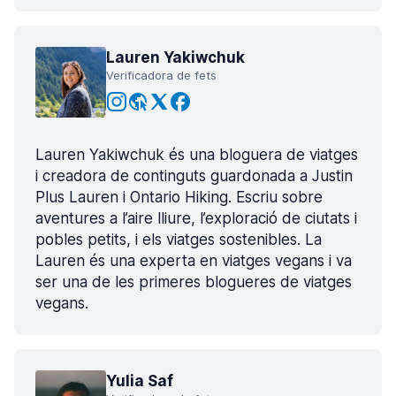
Lauren Yakiwchuk
Verificadora de fets
Lauren Yakiwchuk és una bloguera de viatges
i creadora de continguts guardonada a Justin
Plus Lauren i Ontario Hiking. Escriu sobre
aventures a l’aire lliure, l’exploració de ciutats i
pobles petits, i els viatges sostenibles. La
Lauren és una experta en viatges vegans i va
ser una de les primeres blogueres de viatges
vegans.
Yulia Saf