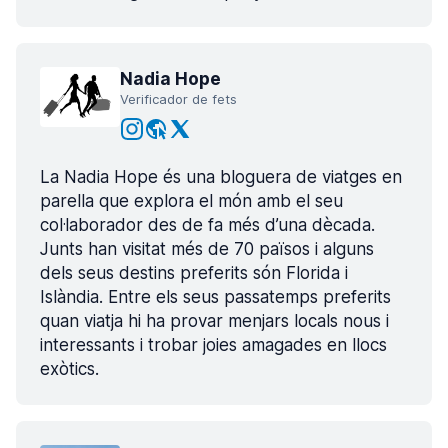
Nadia Hope
Verificador de fets
La Nadia Hope és una bloguera de viatges en
parella que explora el món amb el seu
col·laborador des de fa més d’una dècada.
Junts han visitat més de 70 països i alguns
dels seus destins preferits són Florida i
Islàndia. Entre els seus passatemps preferits
quan viatja hi ha provar menjars locals nous i
interessants i trobar joies amagades en llocs
exòtics.