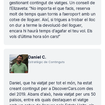
gestionant contingut de viatges. Un consell de
l'Elizaveta: “No importa el que facis, reserva
molt de temps quan tornis a l’aeroport amb un
cotxe de lloguer. Així, si trigues a trobar el lloc
on dur a terme la devolució del lloguer,
encara hi haurà temps d'agafar el teu vol. Els
vols d’última hora són cars!”
Daniel C.
Estratègic de Continguts
Daniel, que ha viatjat per tot el món, ha estat
creant contingut per a DiscoverCars.com des
del 2019. Abans d'això, havia viatjat per uns 50
països, entre els quals destaquen el viatge