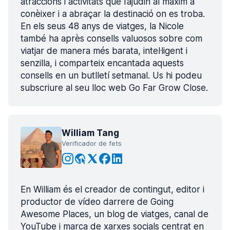
atraccions i activitats que l’ajudin al màxim a
conèixer i a abraçar la destinació on es troba.
En els seus 48 anys de viatges, la Nicole
també ha après consells valuosos sobre com
viatjar de manera més barata, intel·ligent i
senzilla, i comparteix encantada aquests
consells en un butlletí setmanal. Us hi podeu
subscriure al seu lloc web Go Far Grow Close.
William Tang
Verificador de fets
En William és el creador de contingut, editor i
productor de vídeo darrere de Going
Awesome Places, un blog de viatges, canal de
YouTube i marca de xarxes socials centrat en