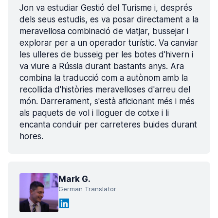
Jon va estudiar Gestió del Turisme i, després
dels seus estudis, es va posar directament a la
meravellosa combinació de viatjar, bussejar i
explorar per a un operador turístic. Va canviar
les ulleres de busseig per les botes d'hivern i
va viure a Rússia durant bastants anys. Ara
combina la traducció com a autònom amb la
recollida d'històries meravelloses d'arreu del
món. Darrerament, s'està aficionant més i més
als paquets de vol i lloguer de cotxe i li
encanta conduir per carreteres buides durant
hores.
Mark G.
German Translator