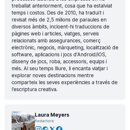
treballat anteriorment, cosa que ha estalviat
temps i costos. Des de 2010, ha traduït i
revisat més de 2,5 milions de paraules en
diversos àmbits, incloent-hi traduccions de
pàgines web i articles, viatges, serveis
relacionats amb assegurances, comerç
electrònic, negocis, màrqueting, localització de
software, aplicacions i jocs d'Android/iOS,
disseny de jocs, roba, accessoris, equips i
més. Al seu temps lliure, li encanta viatjar i
explorar noves destinacions mentre
comparteix les seves experiències a través de
l'escriptura creativa.
Laura Meyers
Redactora