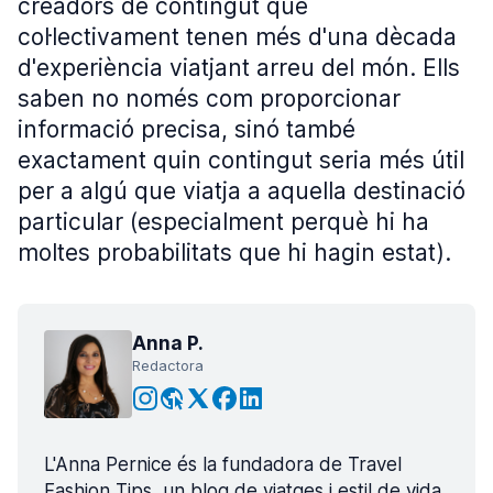
creadors de contingut que
col·lectivament tenen més d'una dècada
d'experiència viatjant arreu del món. Ells
saben no només com proporcionar
informació precisa, sinó també
exactament quin contingut seria més útil
per a algú que viatja a aquella destinació
particular (especialment perquè hi ha
moltes probabilitats que hi hagin estat).
Anna P.
Redactora
L'Anna Pernice és la fundadora de Travel
Fashion Tips, un blog de viatges i estil de vida