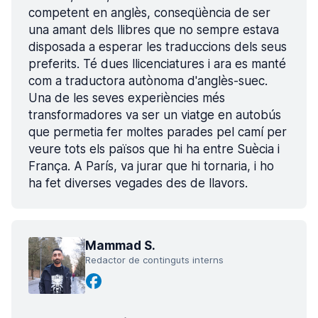
competent en anglès, conseqüència de ser
una amant dels llibres que no sempre estava
disposada a esperar les traduccions dels seus
preferits. Té dues llicenciatures i ara es manté
com a traductora autònoma d'anglès-suec.
Una de les seves experiències més
transformadores va ser un viatge en autobús
que permetia fer moltes parades pel camí per
veure tots els països que hi ha entre Suècia i
França. A París, va jurar que hi tornaria, i ho
ha fet diverses vegades des de llavors.
Mammad S.
Redactor de continguts interns