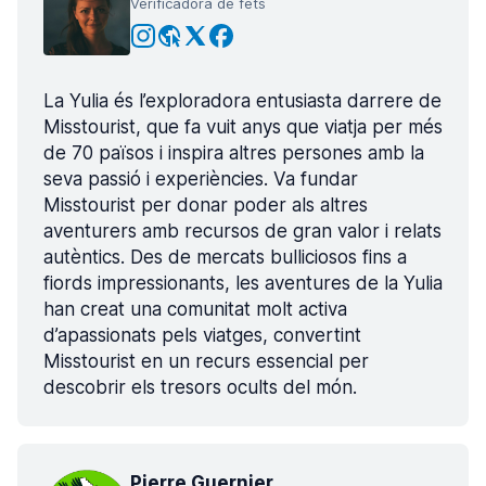
Verificadora de fets
La Yulia és l’exploradora entusiasta darrere de
Misstourist, que fa vuit anys que viatja per més
de 70 països i inspira altres persones amb la
seva passió i experiències. Va fundar
Misstourist per donar poder als altres
aventurers amb recursos de gran valor i relats
autèntics. Des de mercats bulliciosos fins a
fiords impressionants, les aventures de la Yulia
han creat una comunitat molt activa
d’apassionats pels viatges, convertint
Misstourist en un recurs essencial per
descobrir els tresors ocults del món.
Pierre Guernier