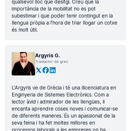
qualsevol lloc que desitgi. Creu que la
importància de la mobilitat no es pot
subestimar i que poder tenir contingut en la
llengua pròpia a l'hora de triar llogar un cotxe
és molt útil.
Argyris G.
Traductor de grec
L'Argyris ve de Grècia i té una llicenciatura en
Enginyeria de Sistemes Electrònics. Com a
lector àvid i admirador de les llengües, li
encanta aprendre coses noves i comunicar-se
de diferents maneres. És un apassionat de la
seva feina i ha fet moltes millores en
processos laborals a les empreses on ha