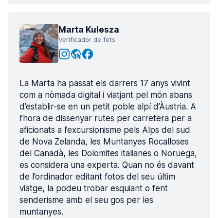
Marta Kulesza
Verificador de fets
La Marta ha passat els darrers 17 anys vivint
com a nòmada digital i viatjant pel món abans
d’establir-se en un petit poble alpí d’Àustria. A
l’hora de dissenyar rutes per carretera per a
aficionats a l’excursionisme pels Alps del sud
de Nova Zelanda, les Muntanyes Rocalloses
del Canadà, les Dolomites italianes o Noruega,
es considera una experta. Quan no és davant
de l’ordinador editant fotos del seu últim
viatge, la podeu trobar esquiant o fent
senderisme amb el seu gos per les
muntanyes.