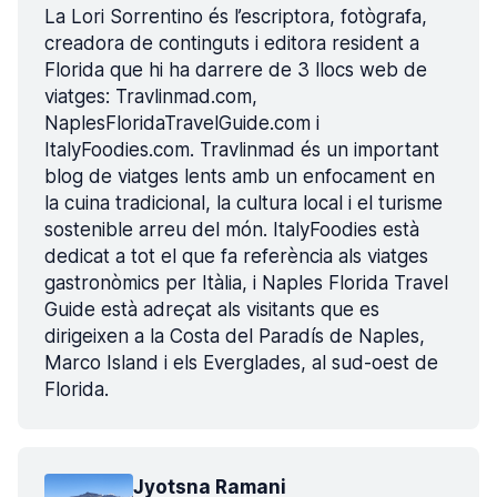
La Lori Sorrentino és l’escriptora, fotògrafa,
creadora de continguts i editora resident a
Florida que hi ha darrere de 3 llocs web de
viatges: Travlinmad.com,
NaplesFloridaTravelGuide.com i
ItalyFoodies.com. Travlinmad és un important
blog de viatges lents amb un enfocament en
la cuina tradicional, la cultura local i el turisme
sostenible arreu del món. ItalyFoodies està
dedicat a tot el que fa referència als viatges
gastronòmics per Itàlia, i Naples Florida Travel
Guide està adreçat als visitants que es
dirigeixen a la Costa del Paradís de Naples,
Marco Island i els Everglades, al sud-oest de
Florida.
Jyotsna Ramani