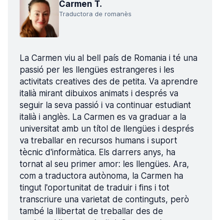
Carmen T.
Traductora de romanès
La Carmen viu al bell país de Romania i té una
passió per les llengües estrangeres i les
activitats creatives des de petita. Va aprendre
italià mirant dibuixos animats i després va
seguir la seva passió i va continuar estudiant
italià i anglès. La Carmen es va graduar a la
universitat amb un títol de llengües i després
va treballar en recursos humans i suport
tècnic d'informàtica. Els darrers anys, ha
tornat al seu primer amor: les llengües. Ara,
com a traductora autònoma, la Carmen ha
tingut l'oportunitat de traduir i fins i tot
transcriure una varietat de continguts, però
també la llibertat de treballar des de