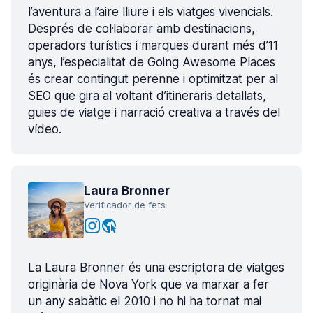
l’aventura a l’aire lliure i els viatges vivencials.
Després de col·laborar amb destinacions,
operadors turístics i marques durant més d’11
anys, l’especialitat de Going Awesome Places
és crear contingut perenne i optimitzat per al
SEO que gira al voltant d’itineraris detallats,
guies de viatge i narració creativa a través del
vídeo.
Laura Bronner
Verificador de fets
La Laura Bronner és una escriptora de viatges
originària de Nova York que va marxar a fer
un any sabàtic el 2010 i no hi ha tornat mai