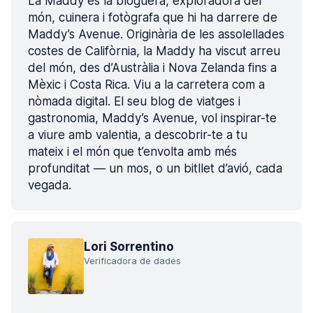
La Maddy és la bloguera, exploradora del
món, cuinera i fotògrafa que hi ha darrere de
Maddy’s Avenue. Originària de les assolellades
costes de Califòrnia, la Maddy ha viscut arreu
del món, des d’Austràlia i Nova Zelanda fins a
Mèxic i Costa Rica. Viu a la carretera com a
nòmada digital. El seu blog de viatges i
gastronomia, Maddy’s Avenue, vol inspirar-te
a viure amb valentia, a descobrir-te a tu
mateix i el món que t’envolta amb més
profunditat — un mos, o un bitllet d’avió, cada
vegada.
Lori Sorrentino
Verificadora de dades