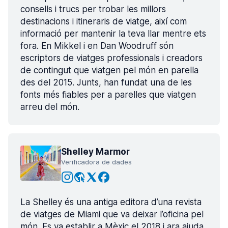
consells i trucs per trobar les millors
destinacions i itineraris de viatge, així com
informació per mantenir la teva llar mentre ets
fora. En Mikkel i en Dan Woodruff són
escriptors de viatges professionals i creadors
de contingut que viatgen pel món en parella
des del 2015. Junts, han fundat una de les
fonts més fiables per a parelles que viatgen
arreu del món.
Shelley Marmor
Verificadora de dades
La Shelley és una antiga editora d’una revista
de viatges de Miami que va deixar l’oficina pel
món. Es va establir a Mèxic el 2018 i ara ajuda