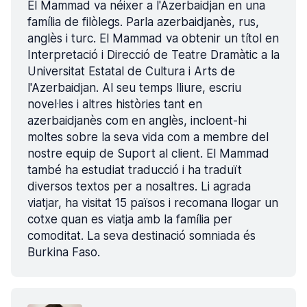
El Mammad va néixer a l'Azerbaidjan en una
família de filòlegs. Parla azerbaidjanès, rus,
anglès i turc. El Mammad va obtenir un títol en
Interpretació i Direcció de Teatre Dramàtic a la
Universitat Estatal de Cultura i Arts de
l'Azerbaidjan. Al seu temps lliure, escriu
novel·les i altres històries tant en
azerbaidjanès com en anglès, incloent-hi
moltes sobre la seva vida com a membre del
nostre equip de Suport al client. El Mammad
també ha estudiat traducció i ha traduït
diversos textos per a nosaltres. Li agrada
viatjar, ha visitat 15 països i recomana llogar un
cotxe quan es viatja amb la família per
comoditat. La seva destinació somniada és
Burkina Faso.