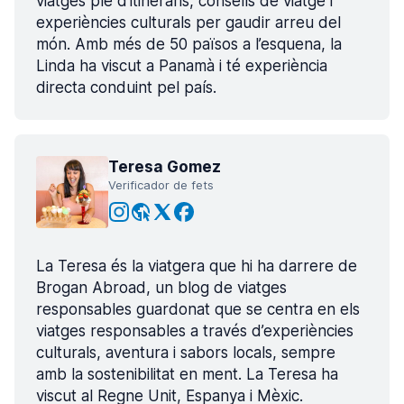
viatges ple d’itineraris, consells de viatge i
experiències culturals per gaudir arreu del
món. Amb més de 50 països a l’esquena, la
Linda ha viscut a Panamà i té experiència
directa conduint pel país.
Teresa Gomez
Verificador de fets
La Teresa és la viatgera que hi ha darrere de
Brogan Abroad, un blog de viatges
responsables guardonat que se centra en els
viatges responsables a través d’experiències
culturals, aventura i sabors locals, sempre
amb la sostenibilitat en ment. La Teresa ha
viscut al Regne Unit, Espanya i Mèxic.