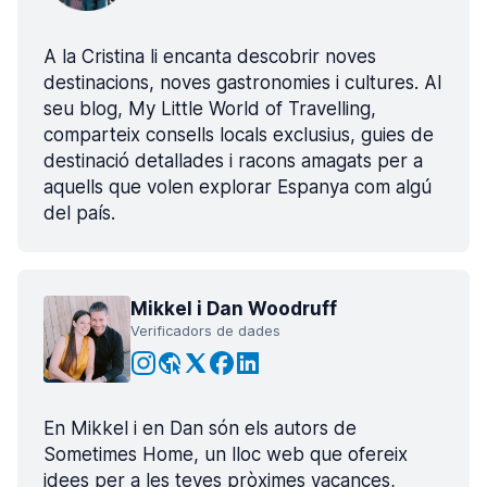
A la Cristina li encanta descobrir noves
destinacions, noves gastronomies i cultures. Al
seu blog, My Little World of Travelling,
comparteix consells locals exclusius, guies de
destinació detallades i racons amagats per a
aquells que volen explorar Espanya com algú
del país.
Mikkel i Dan Woodruff
Verificadors de dades
En Mikkel i en Dan són els autors de
Sometimes Home, un lloc web que ofereix
idees per a les teves pròximes vacances,