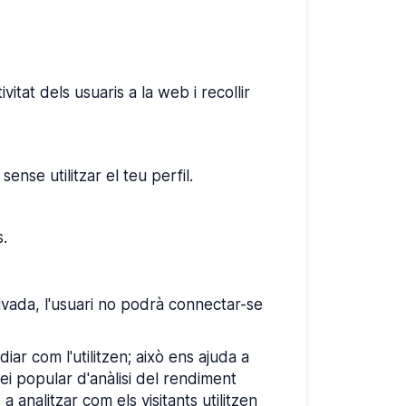
itat dels usuaris a la web i recollir
nse utilitzar el teu perfil.
s.
ctivada, l'usuari no podrà connectar-se
ar com l'utilitzen; això ens ajuda a
vei popular d'anàlisi del rendiment
 analitzar com els visitants utilitzen