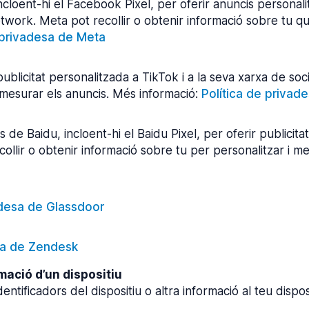
ncloent-hi el Facebook Pixel, per oferir anuncis personal
ork. Meta pot recollir o obtenir informació sobre tu qu
 privadesa de Meta
blicitat personalitzada a TikTok i a la seva xarxa de soci
i mesurar els anuncis. Més informació:
Política de privad
s de Baidu, incloent-hi el Baidu Pixel, per oferir publicita
ecollir o obtenir informació sobre tu per personalitzar i m
adesa de Glassdoor
sa de Zendesk
mació d’un dispositiu
ntificadors del dispositiu o altra informació al teu disposi