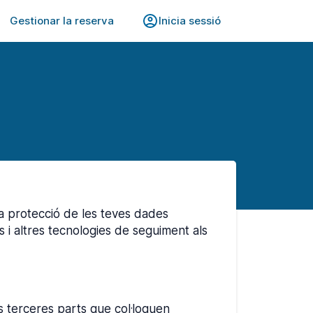
Gestionar la reserva
Inicia sessió
la protecció de les teves dades
s i altres tecnologies de seguiment als
es terceres parts que col·loquen