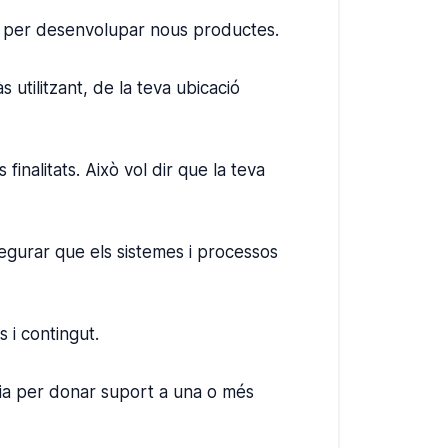
com per desenvolupar nous productes.
 utilitzant, de la teva ubicació
inalitats. Això vol dir que la teva
segurar que els sistemes i processos
 i contingut.
nia per donar suport a una o més