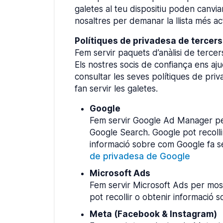
galetes al teu dispositiu poden canviar
nosaltres per demanar la llista més ac
Polítiques de privadesa de tercers
Fem servir paquets d’anàlisi de terce
Els nostres socis de confiança ens ajude
consultar les seves polítiques de pri
fan servir les galetes.
Google
Fem servir Google Ad Manager per
Google Search. Google pot recollir
informació sobre com Google fa se
de privadesa de Google
Microsoft Ads
Fem servir Microsoft Ads per most
pot recollir o obtenir informació s
Meta (Facebook & Instagram)