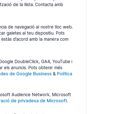
ització de la llista. Contacta amb
ncia de navegació al nostre lloc web.
car galetes al teu dispositiu. Pots
que estàs d’acord amb la manera com
 Google DoubleClick, GA4, YouTube i
ar els anuncis. Pots obtenir més
dades de Google Business
&
Política
crosoft Audience Network. Microsoft
ració de privadesa de Microsoft
.