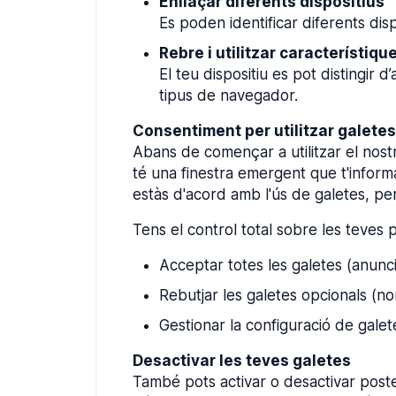
Enllaçar diferents dispositius
Es poden identificar diferents dis
Rebre i utilitzar característiq
El teu dispositiu es pot distingir 
tipus de navegador.
Consentiment per utilitzar galetes
Abans de començar a utilitzar el nostr
té una finestra emergent que t'informa
estàs d'acord amb l'ús de galetes, per
Tens el control total sobre les teves 
Acceptar totes les galetes (anunci
Rebutjar les galetes opcionals (n
Gestionar la configuració de galet
Desactivar les teves galetes
També pots activar o desactivar poste