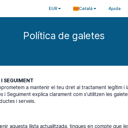
EUR
Català
Ajuda
Política de galetes
 I SEGUIMENT
mprometem a mantenir el teu dret al tractament legítim i 
es i Seguiment explica clarament com s'utilitzen les galete
ductes i serveis.
enir aquesta llista actualitzada, tingues en compte que l