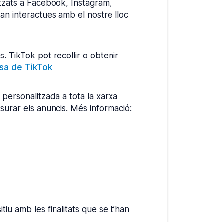
itzats a Facebook, Instagram,
an interactues amb el nostre lloc
s. TikTok pot recollir o obtenir
esa de TikTok
t personalitzada a tota la xarxa
esurar els anuncis. Més informació:
tiu amb les finalitats que se t’han