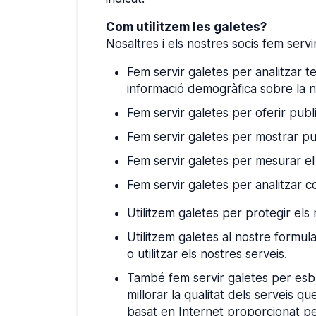
Com utilitzem les galetes?
Nosaltres i els nostres socis fem servi
Fem servir galetes per analitzar te
informació demogràfica sobre la n
Fem servir galetes per oferir publ
Fem servir galetes per mostrar pub
Fem servir galetes per mesurar el r
Fem servir galetes per analitzar com
Utilitzem galetes per protegir els 
Utilitzem galetes al nostre formula
o utilitzar els nostres serveis.
També fem servir galetes per esbri
millorar la qualitat dels serveis q
basat en Internet proporcionat per 