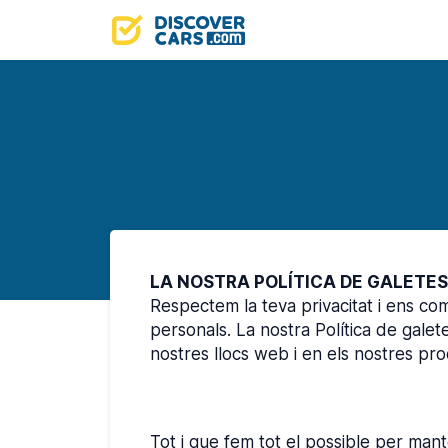
LA NOSTRA POLÍTICA DE GALETES
Respectem la teva privacitat i ens co
personals. La nostra Política de galet
nostres llocs web i en els nostres pro
Tot i que fem tot el possible per mant