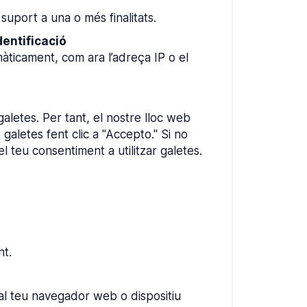
suport a una o més finalitats.
dentificació
omàticament, com ara l’adreça IP o el
aletes. Per tant, el nostre lloc web
galetes fent clic a "Accepto." Si no
l teu consentiment a utilitzar galetes.
nt.
 al teu navegador web o dispositiu