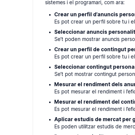
sistemes i el programari, com ara:
Crear un perfil d’anuncis perso
Es pot crear un perfil sobre tu i e
Seleccionar anuncis personali
Se’t poden mostrar anuncis persona
Crear un perfil de contingut pe
Es pot crear un perfil sobre tu i e
Seleccionar contingut personal
Se’t pot mostrar contingut personal
Mesurar el rendiment dels anu
Es pot mesurar el rendiment i l’ef
Mesurar el rendiment del cont
Es pot mesurar el rendiment i l’ef
Aplicar estudis de mercat per 
Es poden utilitzar estudis de merc