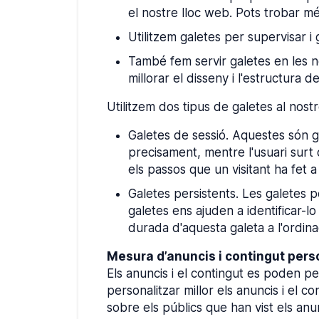
el nostre lloc web. Pots trobar mé
Utilitzem galetes per supervisar i 
També fem servir galetes en les no
millorar el disseny i l'estructura de
Utilitzem dos tipus de galetes al nost
Galetes de sessió. Aquestes són g
precisament, mentre l'usuari surt 
els passos que un visitant ha fet a 
Galetes persistents. Les galetes p
galetes ens ajuden a identificar-
durada d'aquesta galeta a l'ordina
Mesura d’anuncis i contingut pers
Els anuncis i el contingut es poden pe
personalitzar millor els anuncis i el 
sobre els públics que han vist els anun