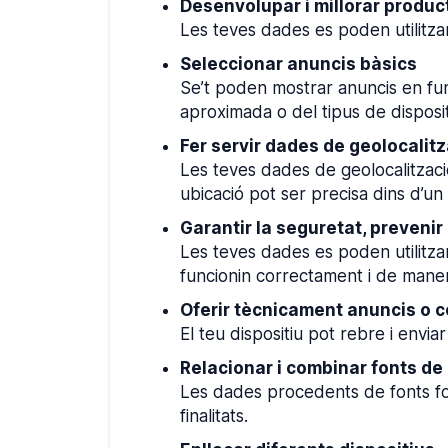
Desenvolupar i millorar produc
Les teves dades es poden utilitza
Seleccionar anuncis bàsics
Se’t poden mostrar anuncis en funci
aproximada o del tipus de disposit
Fer servir dades de geolocalit
Les teves dades de geolocalització
ubicació pot ser precisa dins d’u
Garantir la seguretat, prevenir 
Les teves dades es poden utilitzar
funcionin correctament i de mane
Oferir tècnicament anuncis o c
El teu dispositiu pot rebre i envi
Relacionar i combinar fonts de 
Les dades procedents de fonts for
finalitats.