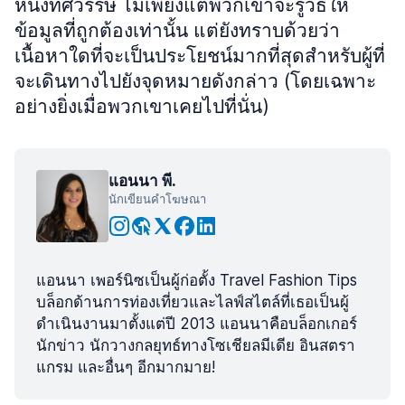
หนึ่งทศวรรษ ไม่เพียงแต่พวกเขาจะรู้วิธีให้
ข้อมูลที่ถูกต้องเท่านั้น แต่ยังทราบด้วยว่า
เนื้อหาใดที่จะเป็นประโยชน์มากที่สุดสำหรับผู้ที่
จะเดินทางไปยังจุดหมายดังกล่าว (โดยเฉพาะ
อย่างยิ่งเมื่อพวกเขาเคยไปที่นั่น)
แอนนา พี.
นักเขียนคำโฆษณา
แอนนา เพอร์นิซเป็นผู้ก่อตั้ง Travel Fashion Tips
บล็อกด้านการท่องเที่ยวและไลฟ์สไตล์ที่เธอเป็นผู้
ดำเนินงานมาตั้งแต่ปี 2013 แอนนาคือบล็อกเกอร์
นักข่าว นักวางกลยุทธ์ทางโซเชียลมีเดีย อินสตรา
แกรม และอื่นๆ อีกมากมาย!