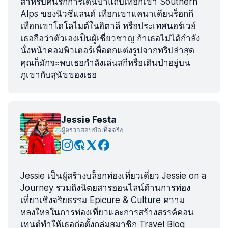
สำหรับคนรักการเดินป่าแถบเทือกเขา Southern
Alps ของนิวซีแลนด์ เทือกเขาแคนาเดียนร็อกกี
เทือกเขาโดโลไมต์ในอิตาลี หรือประเทศนอร์เวย์
เธอถือว่าตัวเองเป็นผู้เชี่ยวชาญ ถ้าเธอไม่ได้กำลัง
นั่งหน้าคอมพิวเตอร์เพื่อตกแต่งรูปจากทริปล่าสุด
คุณก็มักจะพบเธอกำลังเล่นสกีหรือเดินป่าอยู่บน
ภูเขากับสุนัขของเธอ
Jessie Festa
ผู้ตรวจสอบข้อเท็จจริง
Jessie เป็นผู้สร้างบล็อกท่องเที่ยวเดี่ยว Jessie on a
Journey รวมถึงนิตยสารออนไลน์ด้านการท่อง
เที่ยวเชิงจริยธรรม Epicure & Culture ความ
หลงใหลในการท่องเที่ยวและการสร้างสรรค์คอน
เทนต์ทำให้เธอก่อตั้งกลุ่มสมาชิก Travel Blog