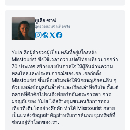
ยูเลีย ซาฟ
ผู้ตรวจสอบข้อเท็จจริง
Yulia คือผู้สำรวจผู้เปี่ยมพลังที่อยู่เบื้องหลัง
Misstourist ซึ่งใช้เวลากว่าแปดปีท่องเที่ยวมากกว่า
70 ประเทศ สร้างแรงบันดาลใจให้ผู้อื่นผ่านความ
หลงใหลและประสบการณ์ของเธอ เธอก่อตั้ง
Misstourist ขึ้นเพื่อเสริมพลังให้นักผจญภัยคนอื่น ๆ
ด้วยแหล่งข้อมูลอันล้ำค่าและเรื่องเล่าที่จริงใจ ตั้งแต่
ตลาดที่คึกคักไปจนถึงฟยอร์ดอันตระการตา การ
ผจญภัยของ Yulia ได้สร้างชุมชนคนรักการท่อง
เที่ยวที่เติบโตอย่างคึกคัก ทำให้ Misstourist กลาย
เป็นแหล่งข้อมูลสำคัญสำหรับการค้นพบขุมทรัพย์ที่
ซ่อนอยู่ทั่วโลกของเรา.