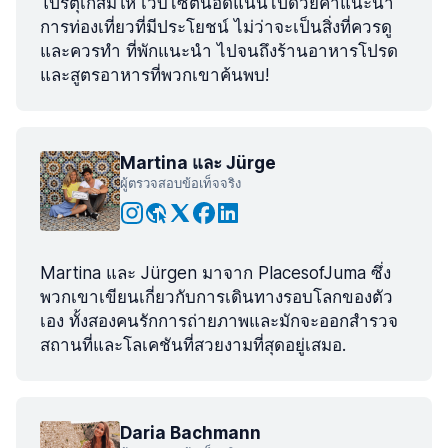
โปรตุเกสมีให้ เว็บไซต์นี้อัดแน่นไปด้วยคำแนะนำ
การท่องเที่ยวที่มีประโยชน์ ไม่ว่าจะเป็นสิ่งที่ควรดู
และควรทำ ที่พักแนะนำ ไปจนถึงร้านอาหารโปรด
และสูตรอาหารที่พวกเขาค้นพบ!
Martina และ Jürge
ผู้ตรวจสอบข้อเท็จจริง
Martina และ Jürgen มาจาก PlacesofJuma ซึ่ง
พวกเขาเขียนเกี่ยวกับการเดินทางรอบโลกของตัว
เอง ทั้งสองคนรักการถ่ายภาพและมักจะออกสำรวจ
สถานที่และโลเคชันที่สวยงามที่สุดอยู่เสมอ.
Daria Bachmann