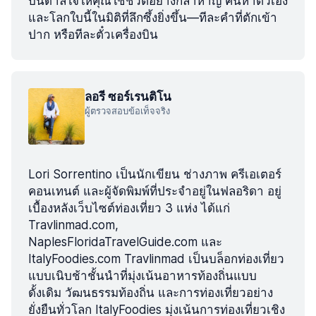
บันดาลใจให้คุณใช้ชีวิตอย่างกล้าหาญ ค้นหาตัวเอง
และโลกใบนี้ในมิติที่ลึกซึ้งยิ่งขึ้น—ทีละคำที่ตักเข้า
ปาก หรือทีละตั๋วเครื่องบิน
ลอรี ซอร์เรนติโน
ผู้ตรวจสอบข้อเท็จจริง
Lori Sorrentino เป็นนักเขียน ช่างภาพ ครีเอเตอร์
คอนเทนต์ และผู้จัดพิมพ์ที่ประจำอยู่ในฟลอริดา อยู่
เบื้องหลังเว็บไซต์ท่องเที่ยว 3 แห่ง ได้แก่
Travlinmad.com,
NaplesFloridaTravelGuide.com และ
ItalyFoodies.com Travlinmad เป็นบล็อกท่องเที่ยว
แบบเนิบช้าชั้นนำที่มุ่งเน้นอาหารท้องถิ่นแบบ
ดั้งเดิม วัฒนธรรมท้องถิ่น และการท่องเที่ยวอย่าง
ยั่งยืนทั่วโลก ItalyFoodies มุ่งเน้นการท่องเที่ยวเชิง