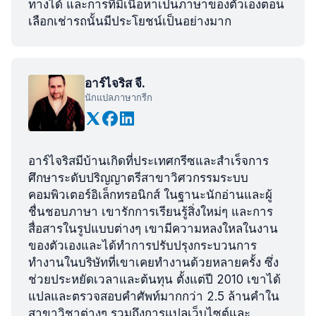
ทางได้ และการที่มีเนื้อหาเป็นภาษาของตัวเองตอน
เลือกเช่ารถนั้นมีประโยชน์เป็นอย่างมาก
อาร์ไจริส จี.
นักแปลภาษากรีก
อาร์ไจริสมีบ้านเกิดที่ประเทศกรีซและสำเร็จการ
ศึกษาระดับปริญญาตรีสาขาวิศวกรรมระบบ
คอมพิวเตอร์อิเล็กทรอนิกส์ ในฐานะนักอ่านและผู้
ชื่นชอบภาษา เขารักการเรียนรู้สิ่งใหม่ๆ และการ
สื่อสารในรูปแบบต่างๆ เขามีความหลงใหลในงาน
ของตัวเองและได้ทำการปรับปรุงกระบวนการ
ทำงานในบริษัทที่เขาเคยทำงานด้วยหลายครั้ง ซึ่ง
ช่วยประหยัดเวลาและต้นทุน ตั้งแต่ปี 2010 เขาได้
แปลและตรวจสอบคำศัพท์มากกว่า 2.5 ล้านคำใน
สาขาวิชาต่างๆ รวมถึงการแปลเว็บไซต์และ