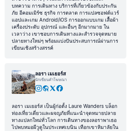
บทความ การเดินทาง บริการที่เกี่ยวข้องกับประกัน
ภัย อีคอมเมิร์ซ ธุรกิจ การตลาด การแปลซอฟต์แวร์
แอปและเกม Android/iOS การออกแบบเกม เสื้อผ้า
เครื่องประดับ อุปกรณ์ และอื่นๆ อีกมากมาย ใน
เวลาว่าง เขาชอบการเดินทางและสำรวจจุดหมาย
ปลายทางใหม่ๆ พร้อมแบ่งปันประสบการณ์ผ่านการ
เขียนเชิงสร้างสรรค์
ลอรา เมเยอร์ส
นักเขียนคำโฆษณา
ลอรา เมเยอร์ส เป็นผู้ก่อตั้ง Laure Wanders บล็อก
ท่องเที่ยวเดี่ยวและผจญภัยที่แนะนำจุดหมายปลาย
ทางแปลกใหม่ทั่วโลก การเดินทางของลอราพาเธอ
ไปพบหมอผีวูดูในประเทศเบนิน เทือกเขาหิมาลัยใน