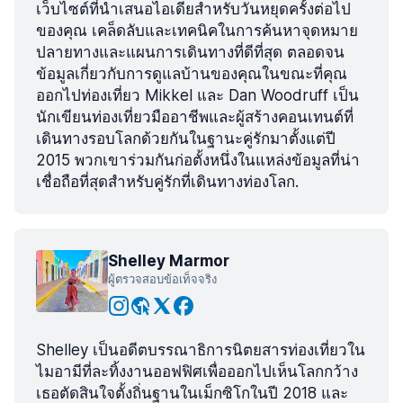
เว็บไซต์ที่นำเสนอไอเดียสำหรับวันหยุดครั้งต่อไป
ของคุณ เคล็ดลับและเทคนิคในการค้นหาจุดหมาย
ปลายทางและแผนการเดินทางที่ดีที่สุด ตลอดจน
ข้อมูลเกี่ยวกับการดูแลบ้านของคุณในขณะที่คุณ
ออกไปท่องเที่ยว Mikkel และ Dan Woodruff เป็น
นักเขียนท่องเที่ยวมืออาชีพและผู้สร้างคอนเทนต์ที่
เดินทางรอบโลกด้วยกันในฐานะคู่รักมาตั้งแต่ปี
2015 พวกเขาร่วมกันก่อตั้งหนึ่งในแหล่งข้อมูลที่น่า
เชื่อถือที่สุดสำหรับคู่รักที่เดินทางท่องโลก.
Shelley Marmor
ผู้ตรวจสอบข้อเท็จจริง
Shelley เป็นอดีตบรรณาธิการนิตยสารท่องเที่ยวใน
ไมอามีที่ละทิ้งงานออฟฟิศเพื่อออกไปเห็นโลกกว้าง
เธอตัดสินใจตั้งถิ่นฐานในเม็กซิโกในปี 2018 และ