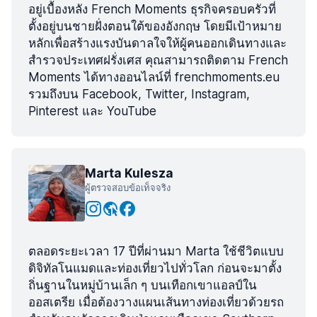
อยู่เบื้องหลัง French Moments ธุรกิจครอบครัวที่
ตั้งอยู่บนชายฝั่งตอนใต้ของอังกฤษ โดยมีเป้าหมาย
หลักเพื่อสร้างแรงบันดาลใจให้ผู้คนออกเดินทางและ
สำรวจประเทศฝรั่งเศส คุณสามารถติดตาม French
Moments ได้ทางออนไลน์ที่ frenchmoments.eu
รวมถึงบน Facebook, Twitter, Instagram,
Pinterest และ YouTube
Marta Kulesza
ผู้ตรวจสอบข้อเท็จจริง
ตลอดระยะเวลา 17 ปีที่ผ่านมา Marta ใช้ชีวิตแบบ
ดิจิทัลโนแมดและท่องเที่ยวไปทั่วโลก ก่อนจะมาตั้ง
ถิ่นฐานในหมู่บ้านเล็ก ๆ บนเทือกเขาแอลป์ใน
ออสเตรีย เมื่อต้องวางแผนเส้นทางท่องเที่ยวด้วยรถ