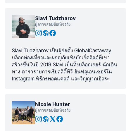
Slavi Tudzharov
ผู้ตรวจสอบข้อเท็จจริง
Slavi Tudzharov เป็นผู้ก่อตั้ง GlobalCastaway
บล็อกท่องเที่ยวและผจญภัยเชิงบักเก็ตลิสต์ที่เขา
สร้างขึ้นในปี 2018 Slavi เป็นทั้งบล็อกเกอร์ นักเดิน
ทาง ดารารายการเรียลลิตี้ทีวี อินฟลูเอนเซอร์ใน
Instagram พิธีกรพอดแคสต์ และวิญญาณอิสระ
Nicole Hunter
ผู้ตรวจสอบข้อเท็จจริง