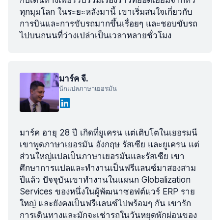
กับเดินทางเพื่อรวบรวมเรื่องราวที่ยอดเยี่ยมจากทั่ว
ทุกมุมโลก ในระยะหลังมานี้ เขาเริ่มสนใจเกี่ยวกับ
การบินและการขับรถมากขึ้นเรื่อยๆ และชอบขับรถ
ไปบนถนนที่ว่างเปล่าเป็นเวลาหลายชั่วโมง
มาร์ค จี.
นักแปลภาษาเยอรมัน
มาร์ค อายุ 28 ปี เกิดที่ยูเครน แต่เติบโตในเยอรมนี
เขาพูดภาษาเยอรมัน อังกฤษ รัสเซีย และยูเครน แต่
ส่วนใหญ่แปลเป็นภาษาเยอรมันและรัสเซีย เขา
ศึกษาการแปลและทำงานเป็นฟรีแลนซ์มาสองสาม
ปีแล้ว ปัจจุบันเขาทำงานในแผนก Globalization
Services ของหนึ่งในผู้พัฒนาซอฟต์แวร์ ERP ราย
ใหญ่ และยังคงเป็นฟรีแลนซ์ไปพร้อมๆ กัน เขารัก
การเดินทางและมักจะเช่ารถในวันหยุดพักผ่อนของ