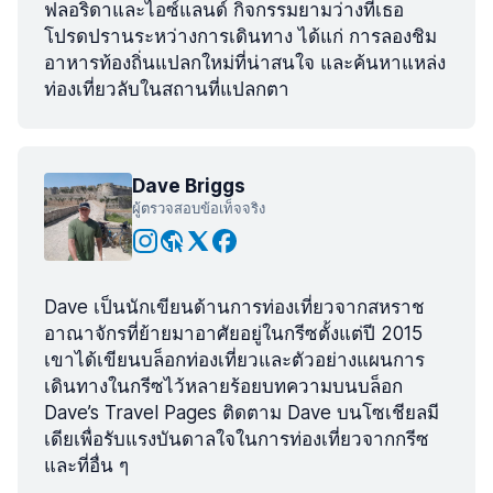
ฟลอริดาและไอซ์แลนด์ กิจกรรมยามว่างที่เธอ
โปรดปรานระหว่างการเดินทาง ได้แก่ การลองชิม
อาหารท้องถิ่นแปลกใหม่ที่น่าสนใจ และค้นหาแหล่ง
ท่องเที่ยวลับในสถานที่แปลกตา
Dave Briggs
ผู้ตรวจสอบข้อเท็จจริง
Dave เป็นนักเขียนด้านการท่องเที่ยวจากสหราช
อาณาจักรที่ย้ายมาอาศัยอยู่ในกรีซตั้งแต่ปี 2015
เขาได้เขียนบล็อกท่องเที่ยวและตัวอย่างแผนการ
เดินทางในกรีซไว้หลายร้อยบทความบนบล็อก
Dave’s Travel Pages ติดตาม Dave บนโซเชียลมี
เดียเพื่อรับแรงบันดาลใจในการท่องเที่ยวจากกรีซ
และที่อื่น ๆ