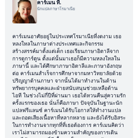
คาร์เมน ที.
นักแปลภาษาโรมาเนีย
คาร์เมนอาศัยอยู่ในประเทศโรมาเนียที่งดงาม เธอ
หลงใหลในภาษาต่างประเทศและกิจกรรม
สร้างสรรค์มาตั้งแต่เด็ก เธอเรียนภาษาอิตาลีจาก
การดูการ์ตูน ตั้งแต่นั้นมาเธอก็มีความหลงใหลใน
ภาษานี้ และได้ศึกษาภาษาอิตาลีและภาษาอังกฤษ
ต่อ คาร์เมนสำเร็จการศึกษาจากมหาวิทยาลัยด้วย
ปริญญาด้านภาษา จากนั้นได้มาทำงานในด้าน
ทรัพยากรบุคคลและฝ่ายสนับสนุนช่วยเหลือด้าน
ไอที ในช่วงไม่กี่ปีที่ผ่านมา เธอได้หวนคืนสู่ความรัก
ครั้งแรกของเธอ นั่นก็คือภาษา ปัจจุบันในฐานะนัก
แปลฟรีแลนซ์ คาร์เมนได้รับโอกาสให้ทำงานแปล
และถอดเสียงเนื้อหาที่หลากหลาย และยังได้รับอิสระ
ในการทำงานจากทุกที่ที่เธอต้องการ คาร์เมนคิดว่า
เราไม่สามารถมองข้ามความสำคัญของการเดิน