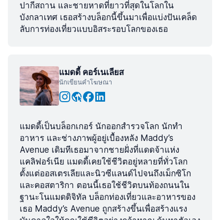
ปากีสถาน และชายหาดที่ยาวที่สุดในโลกใน
บังกลาเทศ เธอสร้างบล็อกนี้ขึ้นมาเพื่อแบ่งปันเคล็ด
ลับการท่องเที่ยวแบบอิสระรอบโลกของเธอ
แมดดี้ คอร์เนเลียส
นักเขียนคำโฆษณา
แมดดี้เป็นบล็อกเกอร์ นักออกสำรวจโลก นักทำ
อาหาร และช่างภาพผู้อยู่เบื้องหลัง Maddy’s
Avenue เดิมทีเธอมาจากชายฝั่งที่แดดจ้าแห่ง
แคลิฟอร์เนีย แมดดี้เคยใช้ชีวิตอยู่หลายที่ทั่วโลก
ตั้งแต่ออสเตรเลียและนิวซีแลนด์ไปจนถึงเม็กซิโก
และคอสตาริกา ตอนนี้เธอใช้ชีวิตบนท้องถนนใน
ฐานะโนแมดดิจิทัล บล็อกท่องเที่ยวและอาหารของ
เธอ Maddy’s Avenue ถูกสร้างขึ้นเพื่อสร้างแรง