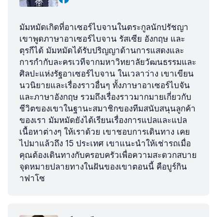
มัมหมัดเกิดที่อาเซอร์ไบจานในตระกูลนักปรัชญา
เขาพูดภาษาอาเซอร์ไบจาน รัสเซีย อังกฤษ และ
ตุรกีได้ มัมหมัดได้รับปริญญาด้านการแสดงและ
การกำกับละครเวทีจากมหาวิทยาลัยวัฒนธรรมและ
ศิลปะแห่งรัฐอาเซอร์ไบจาน ในเวลาว่าง เขาเขียน
นวนิยายและเรื่องราวอื่นๆ ทั้งภาษาอาเซอร์ไบจัน
และภาษาอังกฤษ รวมถึงเรื่องราวมากมายเกี่ยวกับ
ชีวิตของเขาในฐานะสมาชิกของทีมสนับสนุนลูกค้า
ของเรา มัมหมัดยังได้เรียนเรื่องการแปลและแปล
เนื้อหาต่างๆ ให้เราด้วย เขาชอบการเดินทาง เคย
ไปมาแล้วถึง 15 ประเทศ เขาแนะนำให้เช่ารถเมื่อ
คุณต้องเดินทางกับครอบครัวเพื่อความสะดวกสบาย
จุดหมายปลายทางในฝันของเขาตอนนี้ คือบูร์กิน
าฟาโซ