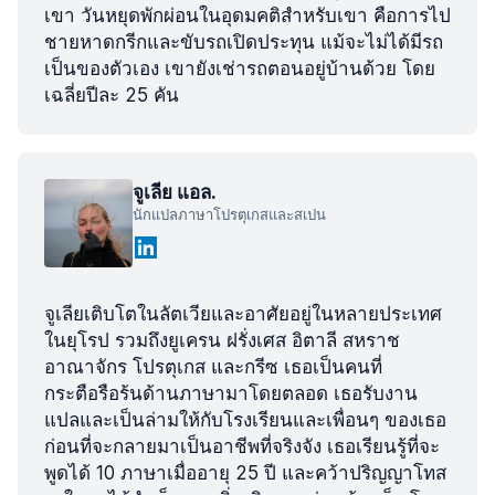
เขา วันหยุดพักผ่อนในอุดมคติสำหรับเขา คือการไป
ชายหาดกรีกและขับรถเปิดประทุน แม้จะไม่ได้มีรถ
เป็นของตัวเอง เขายังเช่ารถตอนอยู่บ้านด้วย โดย
เฉลี่ยปีละ 25 คัน
จูเลีย แอล.
นักแปลภาษาโปรตุเกสและสเปน
จูเลียเติบโตในลัตเวียและอาศัยอยู่ในหลายประเทศ
ในยุโรป รวมถึงยูเครน ฝรั่งเศส อิตาลี สหราช
อาณาจักร โปรตุเกส และกรีซ เธอเป็นคนที่
กระตือรือร้นด้านภาษามาโดยตลอด เธอรับงาน
แปลและเป็นล่ามให้กับโรงเรียนและเพื่อนๆ ของเธอ
ก่อนที่จะกลายมาเป็นอาชีพที่จริงจัง เธอเรียนรู้ที่จะ
พูดได้ 10 ภาษาเมื่ออายุ 25 ปี และคว้าปริญญาโทส