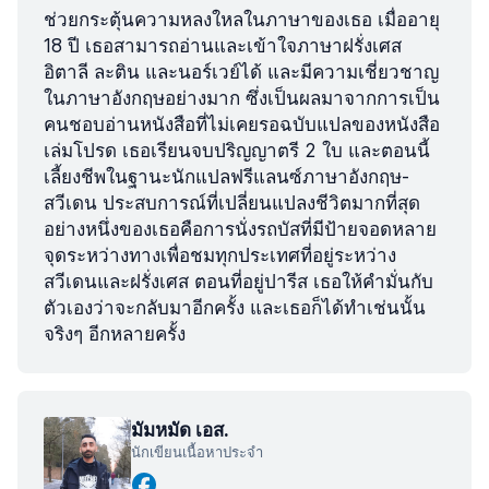
ช่วยกระตุ้นความหลงใหลในภาษาของเธอ เมื่ออายุ
18 ปี เธอสามารถอ่านและเข้าใจภาษาฝรั่งเศส
อิตาลี ละติน และนอร์เวย์ได้ และมีความเชี่ยวชาญ
ในภาษาอังกฤษอย่างมาก ซึ่งเป็นผลมาจากการเป็น
คนชอบอ่านหนังสือที่ไม่เคยรอฉบับแปลของหนังสือ
เล่มโปรด เธอเรียนจบปริญญาตรี 2 ใบ และตอนนี้
เลี้ยงชีพในฐานะนักแปลฟรีแลนซ์ภาษาอังกฤษ-
สวีเดน ประสบการณ์ที่เปลี่ยนแปลงชีวิตมากที่สุด
อย่างหนึ่งของเธอคือการนั่งรถบัสที่มีป้ายจอดหลาย
จุดระหว่างทางเพื่อชมทุกประเทศที่อยู่ระหว่าง
สวีเดนและฝรั่งเศส ตอนที่อยู่ปารีส เธอให้คำมั่นกับ
ตัวเองว่าจะกลับมาอีกครั้ง และเธอก็ได้ทำเช่นนั้น
จริงๆ อีกหลายครั้ง
มัมหมัด เอส.
นักเขียนเนื้อหาประจำ