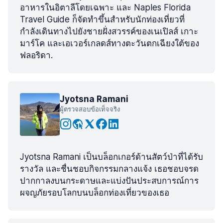
อาหารในอิตาลีโดยเฉพาะ และ Naples Florida
Travel Guide ก็จัดทำขึ้นสำหรับนักท่องเที่ยวที่
กำลังเดินทางไปยังชายฝั่งสวรรค์ของเนเปิลส์ เกาะ
มาร์โค และเอเวอร์เกลดส์ทางตะวันตกเฉียงใต้ของ
ฟลอริดา.
Jyotsna Ramani
ผู้ตรวจสอบข้อเท็จจริง
Jyotsna Ramani เป็นบล็อกเกอร์ด้านสัตว์ป่าที่ได้รับ
รางวัล และชื่นชอบกิจกรรมกลางแจ้ง เธอชอบจรด
ปากกาลงบนกระดาษและแบ่งปันประสบการณ์การ
ผจญภัยรอบโลกบนบล็อกท่องเที่ยวของเธอ