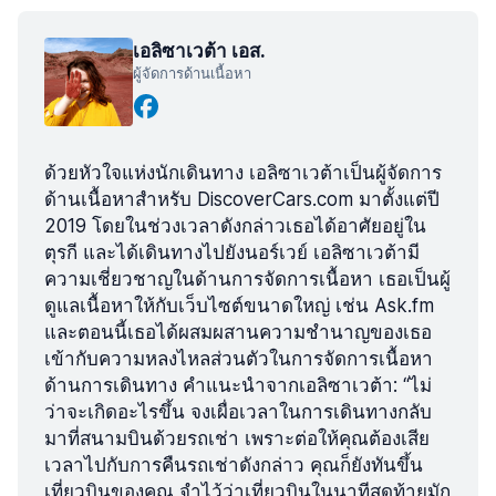
เอลิซาเวต้า เอส.
ผู้จัดการด้านเนื้อหา
ด้วยหัวใจแห่งนักเดินทาง เอลิซาเวต้าเป็นผู้จัดการ
ด้านเนื้อหาสำหรับ DiscoverCars.com มาตั้งแต่ปี
2019 โดยในช่วงเวลาดังกล่าวเธอได้อาศัยอยู่ใน
ตุรกี และได้เดินทางไปยังนอร์เวย์ เอลิซาเวต้ามี
ความเชี่ยวชาญในด้านการจัดการเนื้อหา เธอเป็นผู้
ดูแลเนื้อหาให้กับเว็บไซต์ขนาดใหญ่ เช่น Ask.fm
และตอนนี้เธอได้ผสมผสานความชำนาญของเธอ
เข้ากับความหลงไหลส่วนตัวในการจัดการเนื้อหา
ด้านการเดินทาง คำแนะนำจากเอลิซาเวต้า: “ไม่
ว่าจะเกิดอะไรขึ้น จงเผื่อเวลาในการเดินทางกลับ
มาที่สนามบินด้วยรถเช่า เพราะต่อให้คุณต้องเสีย
เวลาไปกับการคืนรถเช่าดังกล่าว คุณก็ยังทันขึ้น
เที่ยวบินของคุณ จำไว้ว่าเที่ยวบินในนาทีสุดท้ายมัก