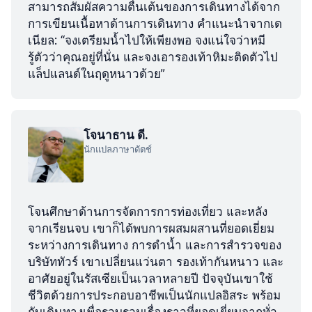
สามารถสัมผัสความตื่นเต้นของการเดินทางได้จาก
การเขียนเนื้อหาด้านการเดินทาง คำแนะนำจากเด
เนียล: “จงเตรียมน้ำไปให้เพียงพอ จงแน่ใจว่าหมี
รู้ตัวว่าคุณอยู่ที่นั่น และจงเอารองเท้าหิมะติดตัวไป
แล็ปแลนด์ในฤดูหนาวด้วย”
โจนาธาน ดี.
นักแปลภาษาดัตช์
โจนศึกษาด้านการจัดการการท่องเที่ยว และหลัง
จากเรียนจบ เขาก็ได้พบการผสมผสานที่ยอดเยี่ยม
ระหว่างการเดินทาง การดำน้ำ และการสำรวจของ
บริษัททัวร์ เขาเปลี่ยนแว่นตา รองเท้ากันหนาว และ
อาศัยอยู่ในรัสเซียเป็นเวลาหลายปี ปัจจุบันเขาใช้
ชีวิตด้วยการประกอบอาชีพเป็นนักแปลอิสระ พร้อม