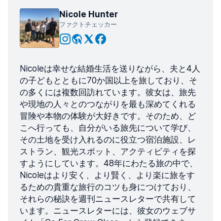
Nicole Hunter
ファクトチェッカー
Nicoleは幸せな結婚生活を送りながら、夫と4人
の子どもとともに70か国以上を旅しており、そ
の多くには複数回訪れています。彼女は、旅先
や現地の人々とのつながりを最も深めてくれる
冒険や本物の体験が大好きです。そのため、ど
こへ行っても、自分がいる旅先について学び、
その土地を受け入れるのに役立つ宿泊施設、レ
ストラン、観光スポット、アクティビティを探
すようにしています。48年にわたる旅の中で、
Nicoleはより安く、より賢く、より楽に旅をす
るための貴重な旅行のコツも身につけており、
それらの秘訣を週刊ニュースレターで共有して
います。ニュースレターには、彼女のウェブサ