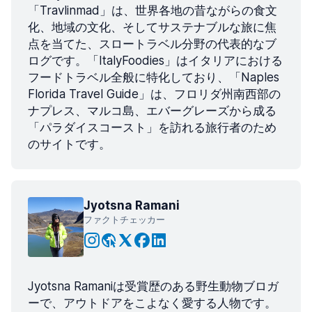
「Travlinmad」は、世界各地の昔ながらの食文
化、地域の文化、そしてサステナブルな旅に焦
点を当てた、スロートラベル分野の代表的なブ
ログです。「ItalyFoodies」はイタリアにおける
フードトラベル全般に特化しており、「Naples
Florida Travel Guide」は、フロリダ州南西部の
ナプレス、マルコ島、エバーグレーズから成る
「パラダイスコースト」を訪れる旅行者のため
のサイトです。
Jyotsna Ramani
ファクトチェッカー
Jyotsna Ramaniは受賞歴のある野生動物ブロガ
ーで、アウトドアをこよなく愛する人物です。