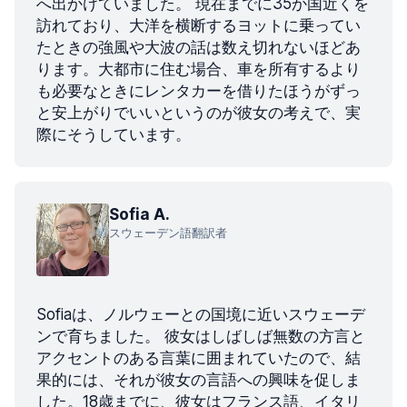
へ出かけていました。 現在までに35か国近くを
訪れており、大洋を横断するヨットに乗ってい
たときの強風や大波の話は数え切れないほどあ
ります。大都市に住む場合、車を所有するより
も必要なときにレンタカーを借りたほうがずっ
と安上がりでいいというのが彼女の考えで、実
際にそうしています。
Sofia A.
スウェーデン語翻訳者
Sofiaは、ノルウェーとの国境に近いスウェーデ
ンで育ちました。 彼女はしばしば無数の方言と
アクセントのある言葉に囲まれていたので、結
果的には、それが彼女の言語への興味を促しま
した。18歳までに、彼女はフランス語、イタリ