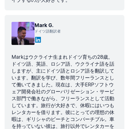
イブするのが大好きです。
Mark G.
ドイツ語翻訳者
Markはウクライナ生まれドイツ育ちの28歳。
ドイツ語、英語、ロシア語、ウクライナ語を話
しますが、主にドイツ語とロシア語を翻訳して
います。翻訳を学び、数年間フリーランスとし
て働いてきました。現在は、大手ERPソフトウ
ェア開発会社のグローバリゼーション・サービ
ス部門で働きながら、フリーランスとして活動
しています。旅行が大好きで、休暇にはいつも
レンタカーを借ります。彼にとっての理想の休
暇は、ギリシャのビーチとコンバーチブル。車
を持っていない彼は、旅行以外でレンタカーを