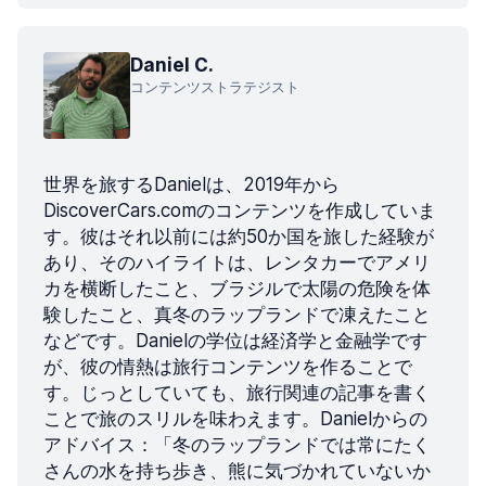
Daniel C.
コンテンツストラテジスト
世界を旅するDanielは、2019年から
DiscoverCars.comのコンテンツを作成していま
す。彼はそれ以前には約50か国を旅した経験が
あり、そのハイライトは、レンタカーでアメリ
カを横断したこと、ブラジルで太陽の危険を体
験したこと、真冬のラップランドで凍えたこと
などです。Danielの学位は経済学と金融学です
が、彼の情熱は旅行コンテンツを作ることで
す。じっとしていても、旅行関連の記事を書く
ことで旅のスリルを味わえます。Danielからの
アドバイス：「冬のラップランドでは常にたく
さんの水を持ち歩き、熊に気づかれていないか