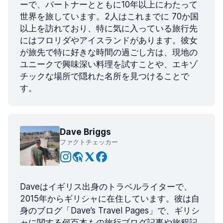
ーで、パートナーとともに10年以上にわたって
世界を旅しています。2人はこれまでに 70か国
以上を訪れており、特に気に入っている旅行先
にはフロリダやアイスランドがあります。彼女
が旅先で特に好きな時間の過ごし方は、現地の
ユニークで興味深い料理を試すことや、エキゾ
チックな場所で隠れた名所を見つけることで
す。
Dave Briggs
ファクトチェッカー
Daveはイギリス出身のトラベルライターで、
2015年からギリシャに在住しています。彼は自
身のブログ「Dave’s Travel Pages」で、ギリシ
ャに関する何百本もの旅行ブログ記事や旅程記