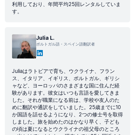
利用しており、年間平均25回レンタルしていま
す。
Julia L.
ポルトガル語・スペイン語翻訳者
Juliaはラトビアで育ち、ウクライナ、フラン
ス、イタリア、イギリス、ポルトガル、ギリシ
ャなど、ヨーロッパのさまざまな国に住んだ経
験があります。彼女はいつも言語を愛してきま
した。それが職業になる前は、学校や友人のた
めに翻訳や通訳をしていました。25歳までに10
か国語を話せるようになり、2つの修士号を取得
しました。旅を始めたのはかなり早く、子ども
の頃は夏になるとウクライナの祖父母のところ