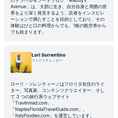
のトラベル＆フードブログ「Maddy’s
Avenue」は、大胆に生き、自分自身と周囲の世
界をより深く発見するよう、読者をインスピレ
ーションで満たすことを目的としており、その
体験はひと口の料理からでも、1枚の航空券から
でも始まります。
Lori Sorrentino
ファクトチェッカー
ローリ・ソレンティーノはフロリダ在住のライ
ター、写真家、コンテンツクリエイター、そし
て 3 つの旅行系ウェブサイト
「Travlinmad.com」、
「NaplesFloridaTravelGuide.com」、
「ItalyFoodies.com」を運営しています。