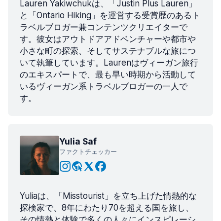
Lauren Yakiwchukは、「Justin Plus Lauren」
と「Ontario Hiking」を運営する受賞歴のあるト
ラベルブロガー兼コンテンツクリエイターで
す。彼女はアウトドアアドベンチャーや都市や
小さな町の探索、そしてサステナブルな旅につ
いて執筆しています。Laurenはヴィーガン旅行
のエキスパートで、最も早い時期から活動して
いるヴィーガン系トラベルブロガーの一人で
す。
Yulia Saf
ファクトチェッカー
Yuliaは、「Misstourist」を立ち上げた情熱的な
探検家で、8年にわたり70を超える国を旅し、
その情熱と体験で多くの人々にインスピレーシ