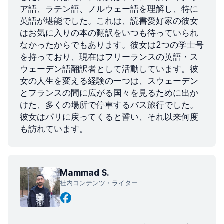
ア語、ラテン語、ノルウェー語を理解し、特に
英語が堪能でした。これは、読書愛好家の彼女
はお気に入りの本の翻訳をいつも待っていられ
なかったからでもあります。彼女は2つの学士号
を持っており、現在はフリーランスの英語・ス
ウェーデン語翻訳者として活動しています。彼
女の人生を変える経験の一つは、スウェーデン
とフランスの間に広がる国々を見るために出か
けた、多くの場所で停車するバス旅行でした。
彼女はパリに戻ってくると誓い、それ以来何度
も訪れています。
Mammad S.
社内コンテンツ・ライター