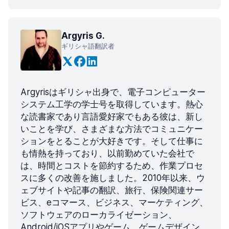
Argyris G.
ギリシャ語翻訳者
Argyrisはギリシャ出身で、電子コンピューター
システム工学の学士号を取得しています。熱心
な読書家であり言語愛好家でもある彼は、新し
いことを学び、さまざまな方法でコミュニケー
ションをとることが大好きです。そして仕事に
も情熱を持っており、以前勤めていた会社で
は、時間とコストを節約するため、作業プロセ
スに多くの改善を施しました。2010年以来、ウ
ェブサイトや記事の翻訳、旅行、保険関連サー
ビス、eコマース、ビジネス、マーケティング、
ソフトウェアのローカライゼーション、
Android/iOSアプリやゲーム、ゲームデザイン、