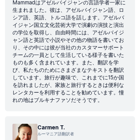
Mammadはアゼルバイジャンの言語学者一家に
生まれました。彼は、アゼルバイジャン語、ロ
シア語、英語、トルコ語を話します。アゼルバ
イジャン国立文化芸術大学で演劇の演技と演出
の学位を取得し、自由時間には、アゼルバイジ
ャン語と英語で小説やその他の物語を書いてお
り、その中には彼が当社のカスタマーサポート
チームの一員として生活している様子を書いた
ものも多く含まれています。また、翻訳を学
び、私たちのためにさまざまなテキストを翻訳
しています。旅行が趣味で、これまでに15か国
を訪れましたが、家族と旅行するときは便利な
レンタカーを利用することを勧めています。憧
れの地はブルキナファソだそうです。
Carmen T.
ルーマニア語翻訳者