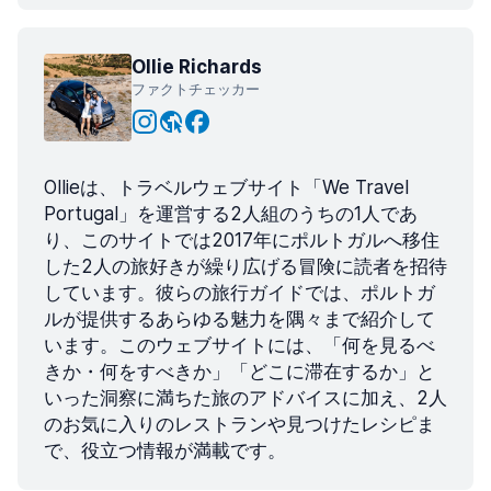
Ollie Richards
ファクトチェッカー
Ollieは、トラベルウェブサイト「We Travel
Portugal」を運営する2人組のうちの1人であ
り、このサイトでは2017年にポルトガルへ移住
した2人の旅好きが繰り広げる冒険に読者を招待
しています。彼らの旅行ガイドでは、ポルトガ
ルが提供するあらゆる魅力を隅々まで紹介して
います。このウェブサイトには、「何を見るべ
きか・何をすべきか」「どこに滞在するか」と
いった洞察に満ちた旅のアドバイスに加え、2人
のお気に入りのレストランや見つけたレシピま
で、役立つ情報が満載です。