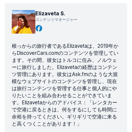
Elizaveta S.
コンテンツマネージャー
根っからの旅行者であるElizavetaは、2019年か
らDiscoverCars.comのコンテンツを管理してい
ます。その間、彼女はトルコに住み、ノルウェ
ーに旅行しました。Elizavetaの経歴はコンテン
ツ管理にあります。彼女はAsk.fmのような大規
模なウェブサイトのコンテンツを管理し、現在
は旅行コンテンツを管理する仕事と個人的にや
りたいことを組み合わせることができていま
す。Elizavetaからのアドバイス：「レンタカー
で空港に戻るときは、何をするにしても時間に
余裕を持ってください。ギリギリで空港に来る
と高くつくことがあります！」