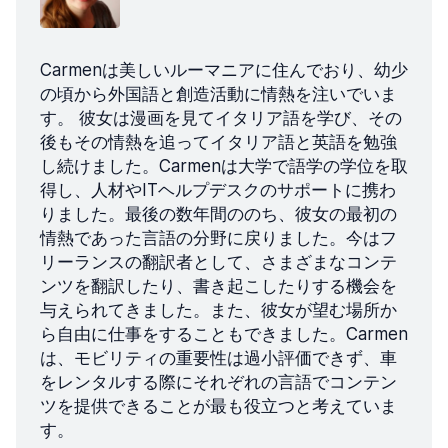
Carmenは美しいルーマニアに住んでおり、幼少
の頃から外国語と創造活動に情熱を注いでいま
す。 彼女は漫画を見てイタリア語を学び、その
後もその情熱を追ってイタリア語と英語を勉強
し続けました。Carmenは大学で語学の学位を取
得し、人材やITヘルプデスクのサポートに携わ
りました。最後の数年間ののち、彼女の最初の
情熱であった言語の分野に戻りました。今はフ
リーランスの翻訳者として、さまざまなコンテ
ンツを翻訳したり、書き起こしたりする機会を
与えられてきました。また、彼女が望む場所か
ら自由に仕事をすることもできました。Carmen
は、モビリティの重要性は過小評価できず、車
をレンタルする際にそれぞれの言語でコンテン
ツを提供できることが最も役立つと考えていま
す。