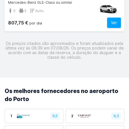
Mercedes-Benz GLE-Class ou similar
5
5
Auto.
807,75 €
Ver
por dia
Os preços citados são aproximados e foram atualizados pela
última vez às 08:39 em 07/08/26. Os preços podem variar de
acordo com as datas da reserva, a duração do aluguer e a
classe do veículo.
Os melhores fornecedores no aeroporto
do Porto
1
9,5
2
9,3