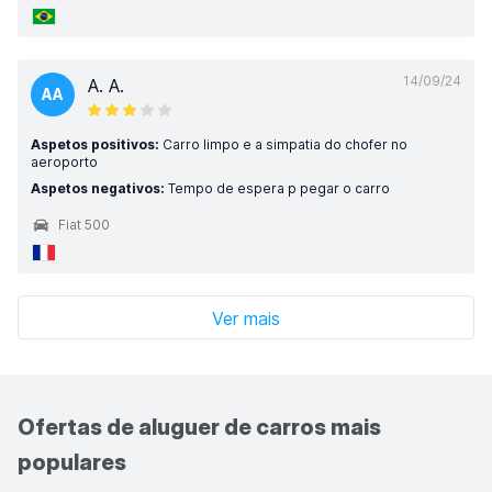
14/09/24
A. A.
AA
Aspetos positivos:
Carro limpo e a simpatia do chofer no
aeroporto
Aspetos negativos:
Tempo de espera p pegar o carro
Fiat 500
Ver mais
Ofertas de aluguer de carros mais
populares