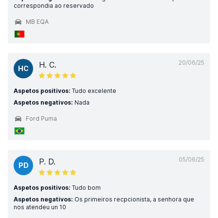
correspondia ao reservado
MB EQA
20/06/25
H. C.
HC
Aspetos positivos:
Tudo excelente
Aspetos negativos:
Nada
Ford Puma
05/06/25
P. D.
PD
Aspetos positivos:
Tudo bom
Aspetos negativos:
Os primeiros recpcionista, a senhora que
nos atendeu un 10