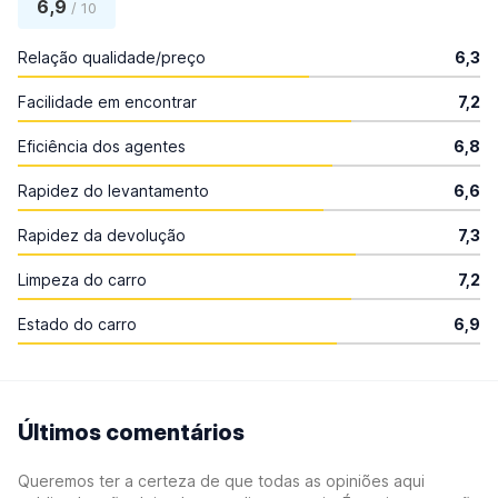
6,9
/ 10
Relação qualidade/preço
6,3
Facilidade em encontrar
7,2
Eficiência dos agentes
6,8
Rapidez do levantamento
6,6
Rapidez da devolução
7,3
Limpeza do carro
7,2
Estado do carro
6,9
Últimos comentários
Queremos ter a certeza de que todas as opiniões aqui