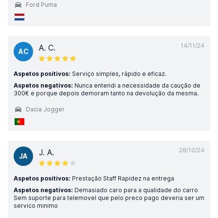
Ford Puma
14/11/24
A. C.
AC
Aspetos positivos:
Serviço simples, rápido e eficaz.
Aspetos negativos:
Nunca entendi a necessidade da caução de
300€ e porque depois demoram tanto na devolução da mesma.
Dacia Jogger
28/10/24
J. A.
JA
Aspetos positivos:
Prestação Staff Rapidez na entrega
Aspetos negativos:
Demasiado caro para a qualidade do carro
Sem suporte para telemovel que pelo preco pago deveria ser um
servico minimo