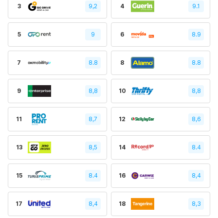
3
9,2
4
9.1
5
9
6
8.9
7
8.8
8
8.8
9
8,8
10
8,8
11
8,7
12
8,6
13
8,5
14
8.4
15
8.4
16
8,4
17
8,4
18
8,3