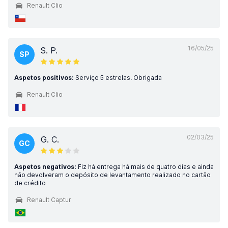
Renault Clio
16/05/25
S. P.
SP
Aspetos positivos:
Serviço 5 estrelas. Obrigada
Renault Clio
02/03/25
G. C.
GC
Aspetos negativos:
Fiz há entrega há mais de quatro dias e ainda
não devolveram o depósito de levantamento realizado no cartão
de crédito
Renault Captur