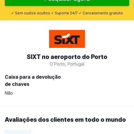
✓ Sem custos ocultos ✓ Suporte 24/7 ✓ Cancelamento gratuito
SIXT no aeroporto do Porto
O Porto, Portugal
Caixa para a devolução
de chaves
Não
Avaliações dos clientes em todo o mundo