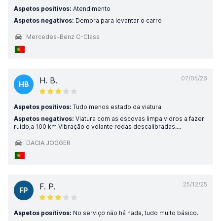
Aspetos positivos:
Atendimento
Aspetos negativos:
Demora para levantar o carro
Mercedes-Benz C-Class
07/05/26
H. B.
HB
Aspetos positivos:
Tudo menos estado da viatura
Aspetos negativos:
Viatura com as escovas limpa vidros a fazer
ruído,a 100 km Vibração o volante rodas descalibradas....
DACIA JOGGER
25/12/25
F. P.
FP
Aspetos positivos:
No serviço não há nada, tudo muito básico.