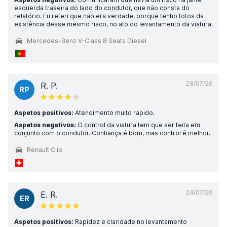
esquerda traseira do lado do condutor, que não consta do
relatório. Eu referi que não era verdade, porque tenho fotos da
existência desse mesmo risco, no ato do levantamento da viatura.
Mercedes-Benz V-Class 8 Seats Diesel
28/07/26
R. P.
RP
Aspetos positivos:
Atendimento muito rapido.
Aspetos negativos:
O control da viatura tem que ser feita em
conjunto com o condutor. Confiança é bom, mas control é melhor.
Renault Clio
24/07/26
E. R.
ER
Aspetos positivos:
Rapidez e claridade no levantamento