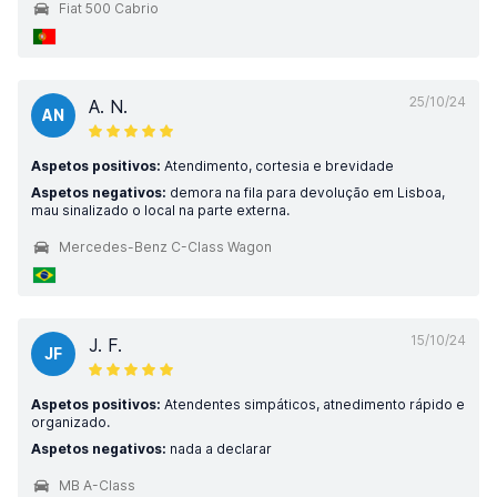
Fiat 500 Cabrio
25/10/24
A. N.
AN
Aspetos positivos:
Atendimento, cortesia e brevidade
Aspetos negativos:
demora na fila para devolução em Lisboa,
mau sinalizado o local na parte externa.
Mercedes-Benz C-Class Wagon
15/10/24
J. F.
JF
Aspetos positivos:
Atendentes simpáticos, atnedimento rápido e
organizado.
Aspetos negativos:
nada a declarar
MB A-Class