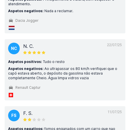
atendimento.
Aspetos negativos:
Nada a reclamar.
Dacia Jogger
22/07/25
N. C.
NC
Aspetos positivos:
Tudo o resto
Aspetos negativos:
Ao ultrapassar os 80 km/h verifiquei que o
capó estava aberto, o depósito da gasolina não estava
completamente Cheio. Água limpa vidros vazia
Renault Captur
11/07/25
F. S.
FS
Aspetos negativos:
fomos enganados com um carro que nao