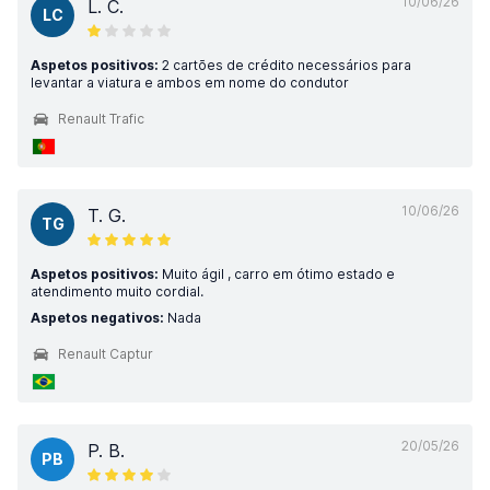
10/06/26
L. C.
LC
Aspetos positivos:
2 cartões de crédito necessários para
levantar a viatura e ambos em nome do condutor
Renault Trafic
10/06/26
T. G.
TG
Aspetos positivos:
Muito ágil , carro em ótimo estado e
atendimento muito cordial.
Aspetos negativos:
Nada
Renault Captur
20/05/26
P. B.
PB