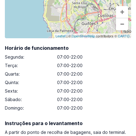
+
−
Leaflet
| ©
OpenStreetMap
contributors ©
CARTO
Horário de funcionamento
Segunda
:
07:00-22:00
Terça
:
07:00-22:00
Quarta
:
07:00-22:00
Quinta
:
07:00-22:00
Sexta
:
07:00-22:00
Sábado
:
07:00-22:00
Domingo
:
07:00-22:00
Instruções para o levantamento
A partir do ponto de recolha de bagagens, saia do terminal.