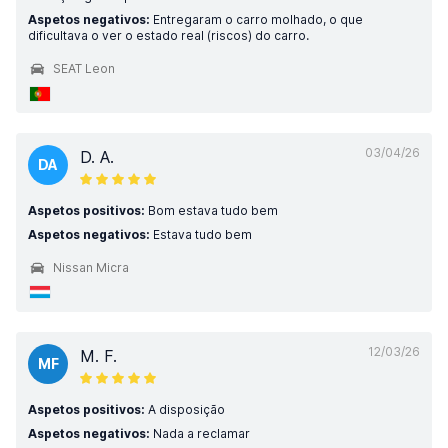
Aspetos negativos:
Entregaram o carro molhado, o que
dificultava o ver o estado real (riscos) do carro.
SEAT Leon
03/04/26
D. A.
DA
Aspetos positivos:
Bom estava tudo bem
Aspetos negativos:
Estava tudo bem
Nissan Micra
12/03/26
M. F.
MF
Aspetos positivos:
A disposição
Aspetos negativos:
Nada a reclamar