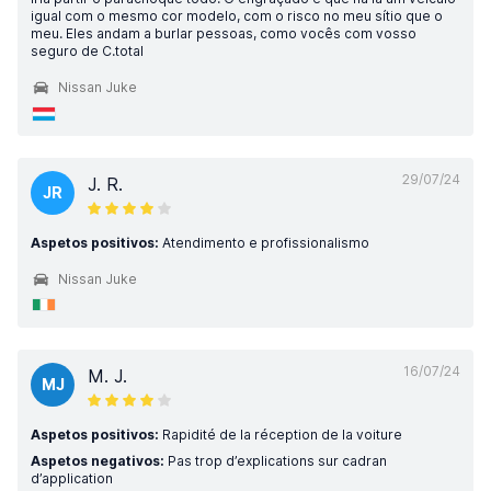
igual com o mesmo cor modelo, com o risco no meu sítio que o
meu. Eles andam a burlar pessoas, como vocês com vosso
seguro de C.total
Nissan Juke
29/07/24
J. R.
JR
Aspetos positivos:
Atendimento e profissionalismo
Nissan Juke
16/07/24
M. J.
MJ
Aspetos positivos:
Rapidité de la réception de la voiture
Aspetos negativos:
Pas trop d’explications sur cadran
d’application