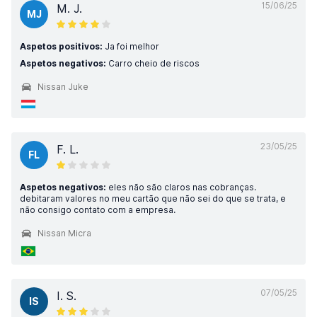
15/06/25
M. J.
MJ
Aspetos positivos:
Ja foi melhor
Aspetos negativos:
Carro cheio de riscos
Nissan Juke
23/05/25
F. L.
FL
Aspetos negativos:
eles não são claros nas cobranças.
debitaram valores no meu cartão que não sei do que se trata, e
não consigo contato com a empresa.
Nissan Micra
07/05/25
I. S.
IS