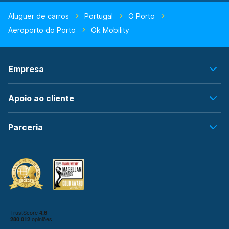
Aluguer de carros
Portugal
O Porto
Aeroporto do Porto
Ok Mobility
Empresa
Apoio ao cliente
Parceria