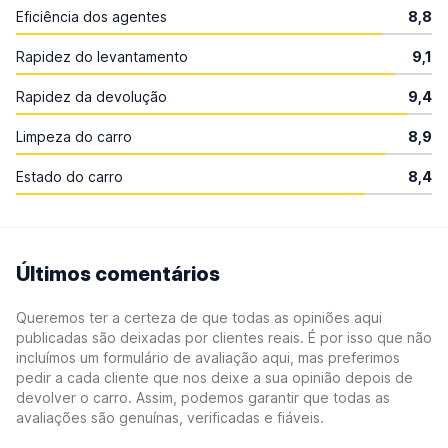
Eficiência dos agentes
8,8
Rapidez do levantamento
9,1
Rapidez da devolução
9,4
Limpeza do carro
8,9
Estado do carro
8,4
Últimos comentários
Queremos ter a certeza de que todas as opiniões aqui
publicadas são deixadas por clientes reais. É por isso que não
incluímos um formulário de avaliação aqui, mas preferimos
pedir a cada cliente que nos deixe a sua opinião depois de
devolver o carro. Assim, podemos garantir que todas as
avaliações são genuínas, verificadas e fiáveis.