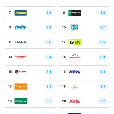
7
8.8
8
8,8
9
8,8
10
8,7
11
8,6
12
8,5
13
8.4
14
8.4
15
8,4
16
8,4
17
8,3
18
8,3
19
8,3
20
8.2