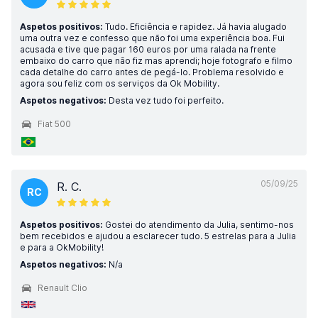
Aspetos positivos:
Tudo. Eficiência e rapidez. Já havia alugado
uma outra vez e confesso que não foi uma experiência boa. Fui
acusada e tive que pagar 160 euros por uma ralada na frente
embaixo do carro que não fiz mas aprendi; hoje fotografo e filmo
cada detalhe do carro antes de pegá-lo. Problema resolvido e
agora sou feliz com os serviços da Ok Mobility.
Aspetos negativos:
Desta vez tudo foi perfeito.
Fiat 500
05/09/25
R. C.
RC
Aspetos positivos:
Gostei do atendimento da Julia, sentimo-nos
bem recebidos e ajudou a esclarecer tudo. 5 estrelas para a Julia
e para a OkMobility!
Aspetos negativos:
N/a
Renault Clio