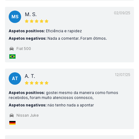
02/09/25
M. S.
MS
Aspetos positivos:
Eficiência e rapidez
Aspetos negativos:
Nada a comentar. Foram ótimos.
Fiat 500
12/07/25
A. T.
AT
Aspetos positivos:
gostei mesmo da maneira como fomos
recebidos, foram muito atenciosos connosco,
Aspetos negativos:
näo tenho nada a apontar
Nissan Juke