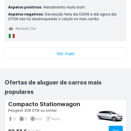
Aspetos positivos:
Atendimento muito bom
Aspetos negativos:
Devolução feita dia 03/06 e até agora dia
07/06 não foi desbloqueado o calção no meu cartão
Renault Clio
Ver mais
Ofertas de aluguer de carros mais
populares
Compacto Stationwagon
Peugeot 308 STW ou similar
5
5
A/C
Auto.
Ver