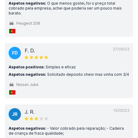
Aspetos negativos:
O que menos gostei, foi o preço total
cobrado pela empresa, achei que poderia ser um pouco mais
barato.
Peugeot 208
27/06/23
F. D.
FD
Aspetos positivos:
Simples e eficaz
Aspetos negativos:
Solicitado deposito cheio mas vinha com 3/4
Nissan Juke
16/05/23
J. R.
JR
Aspetos negativos:
- Valor cobrado pela reparação; - Cadeira
de criança de fraca qualidade;