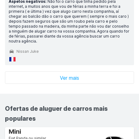
Aspetos negativos:
Não foi o carro que tinha pedido pela
internet, a muitos anos que vou de férias a minha terra e foi a
primeira ( e última ) vez que alugo carro nesta companhia, aí
chegar ao balcão dão o carro que querem ( sempre o mais caro )
depois fazem seguros que são um roubo pela carro e pelo
tempo passado na madeira, da minha parte não vou dar conselho
a ninguém de alugar carro na vossa companhia. Agora quando for
de férias, passarei diante da vossa agência buscar um carro
noutra agência.
Nissan Juke
Ver mais
Ofertas de aluguer de carros mais
populares
Mini
Fiat Panda ou similar