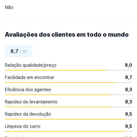
Não
Avaliações dos clientes em todo o mundo
8,7
/ 10
Relação qualidade/preço
8,0
Facilidade em encontrar
8,7
Eficiência dos agentes
8,3
Rapidez do levantamento
8,3
Rapidez da devolução
9,5
Limpeza do carro
9,5