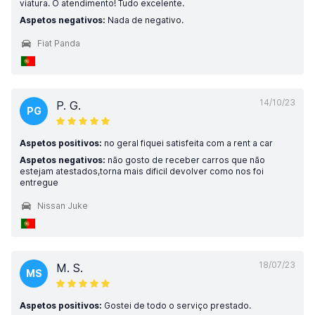
viatura. O atendimento! Tudo excelente.
Aspetos negativos:
Nada de negativo.
Fiat Panda
14/10/23
P. G.
PG
Aspetos positivos:
no geral fiquei satisfeita com a rent a car
Aspetos negativos:
não gosto de receber carros que não
estejam atestados,torna mais dificil devolver como nos foi
entregue
Nissan Juke
18/07/23
M. S.
MS
Aspetos positivos:
Gostei de todo o serviço prestado.