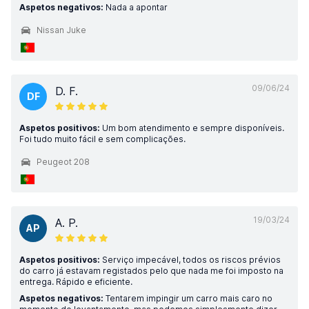
Aspetos negativos:
Nada a apontar
Nissan Juke
09/06/24
D. F.
DF
Aspetos positivos:
Um bom atendimento e sempre disponíveis.
Foi tudo muito fácil e sem complicações.
Peugeot 208
19/03/24
A. P.
AP
Aspetos positivos:
Serviço impecável, todos os riscos prévios
do carro já estavam registados pelo que nada me foi imposto na
entrega. Rápido e eficiente.
Aspetos negativos:
Tentarem impingir um carro mais caro no