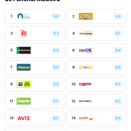
1
9,6
2
9,6
3
9.3
4
9,1
5
8,9
6
8.8
7
8,8
8
8,8
9
8,8
10
8.5
11
8.5
12
8,5
13
8,5
14
8,4