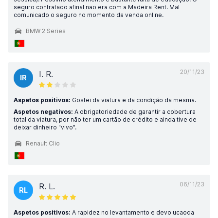
seguro contratado afinal nao era com a Madeira Rent. Mal
comunicado o seguro no momento da venda online.
BMW 2 Series
20/11/23
I. R.
IR
Aspetos positivos:
Gostei da viatura e da condição da mesma.
Aspetos negativos:
A obrigatoriedade de garantir a cobertura
total da viatura, por não ter um cartão de crédito e ainda tive de
deixar dinheiro "vivo".
Renault Clio
06/11/23
R. L.
RL
Aspetos positivos:
A rapidez no levantamento e devolucaoda