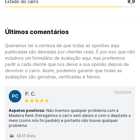
Estado do carro
8,9
Últimos comentários
Queremos ter a certeza de que todas as opiniões aqui
publicadas são deixadas por clientes reais. É por isso que não
incluímos um formulário de avaliação aqui, mas preferimos
pedir a cada cliente que nos deixe a sua opinião depois de
devolver o carro. Assim, podemos garantir que todas as
avaliações são genuínas, verificadas e fiáveis.
29/06/26
P. C.
PC
Aspetos positivos:
Não tivemos qualquer problema com a
Madeira Rent. Entregamos o carro sem danos e com o depósito a
meio (como nós foi pedido) e portanto não houve qualquer
problema
SEAT Ibiza