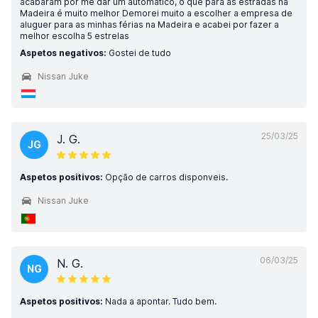
acabaram por me dar um automático, o que para as estradas na
Madeira é muito melhor Demorei muito a escolher a empresa de
aluguer para as minhas férias na Madeira e acabei por fazer a
melhor escolha 5 estrelas
Aspetos negativos:
Gostei de tudo
Nissan Juke
25/03/25
J. G.
JG
Aspetos positivos:
Opção de carros disponveis.
Nissan Juke
06/03/25
N. G.
NG
Aspetos positivos:
Nada a apontar. Tudo bem.