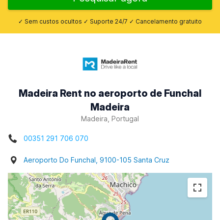
✓ Sem custos ocultos ✓ Suporte 24/7 ✓ Cancelamento gratuito
Madeira Rent no aeroporto de Funchal
Madeira
Madeira, Portugal
00351 291 706 070
Aeroporto Do Funchal, 9100-105 Santa Cruz