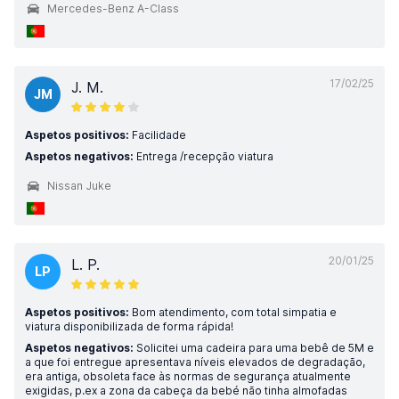
Mercedes-Benz A-Class
17/02/25
J. M.
JM
Aspetos positivos:
Facilidade
Aspetos negativos:
Entrega /recepção viatura
Nissan Juke
20/01/25
L. P.
LP
Aspetos positivos:
Bom atendimento, com total simpatia e
viatura disponibilizada de forma rápida!
Aspetos negativos:
Solicitei uma cadeira para uma bebê de 5M e
a que foi entregue apresentava níveis elevados de degradação,
era antiga, obsoleta face às normas de segurança atualmente
exigidas, p.ex a zona da cabeça da bebé não tinha almofadas