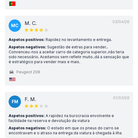
03/04/26
M. C.
MC
Aspetos positivos:
Rapidez no levantamento e entrega.
Aspetos negativos:
Sugestão de extras para vender..
Convenceu-nos a aceitar carro de categoria superior..não teria
sido necessário. Aceitamos sem refletir muito..dá a sensação que
é estratégico para vender mais e mais.
Peugeot 208
01/03/26
F. M.
FM
Aspetos positivos:
A rapidez na burocracia envolvente e
facilidade na reserva e devolução da viatura
Aspetos negativos:
O estado em que os pneus do carro se
encontravam e o atraso na entrega da viatura à chegada à ilha