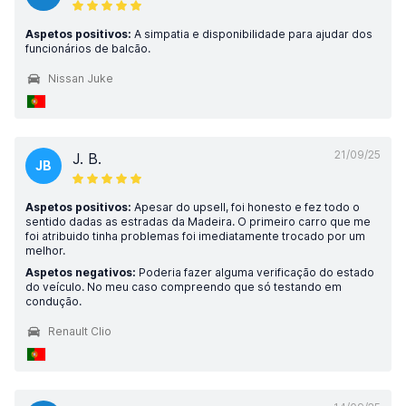
Aspetos positivos:
A simpatia e disponibilidade para ajudar dos
funcionários de balcão.
Nissan Juke
21/09/25
J. B.
JB
Aspetos positivos:
Apesar do upsell, foi honesto e fez todo o
sentido dadas as estradas da Madeira. O primeiro carro que me
foi atribuido tinha problemas foi imediatamente trocado por um
melhor.
Aspetos negativos:
Poderia fazer alguma verificação do estado
do veículo. No meu caso compreendo que só testando em
condução.
Renault Clio