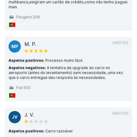
multibanco,exigiram um cartão de crédito,como não tenho paguei
mais
Peugeot 208
24/01/23
M. P.
MP
Aspetos positivos:
Processo muito fácil.
Aspetos negativos:
A tentativa de upgrade do carro no
aeroporto (antes do levantamento) sem necessidade, uma vez
que o carro entregue deu resposta às necessidades.
Fiat 500
08/01/23
J. V.
JV
Aspetos positivos:
Carro razoável