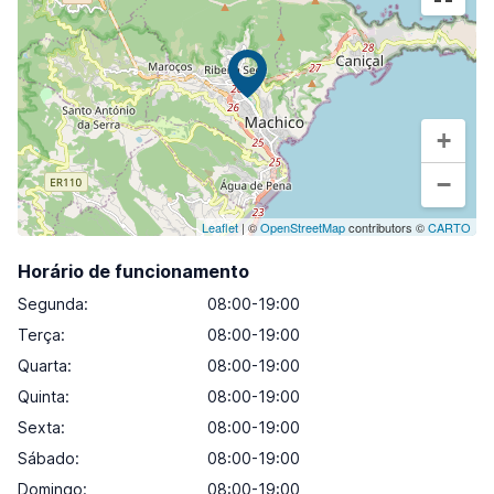
+
−
Leaflet
| ©
OpenStreetMap
contributors ©
CARTO
Horário de funcionamento
Segunda
:
08:00-19:00
Terça
:
08:00-19:00
Quarta
:
08:00-19:00
Quinta
:
08:00-19:00
Sexta
:
08:00-19:00
Sábado
:
08:00-19:00
Domingo
:
08:00-19:00