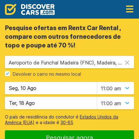
Pesquise ofertas em Rentx Car Rental ,
compare com outros fornecedores de
topo e poupe até 70 %!
Aeroporto de Funchal Madeira (FNC), Madeira, Portugal
Devolver o carro no mesmo local
11:00 am
11:00 am
O país de residência do condutor é
Estados Unidos da
América (EUA)
e a idade é
30-65
Pesquisar agora