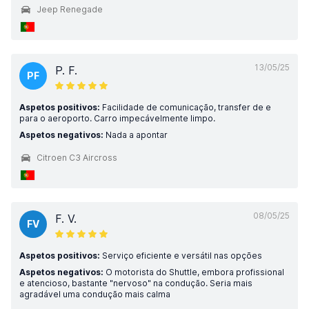
Jeep Renegade
13/05/25
P. F.
PF
Aspetos positivos:
Facilidade de comunicação, transfer de e
para o aeroporto. Carro impecávelmente limpo.
Aspetos negativos:
Nada a apontar
Citroen C3 Aircross
08/05/25
F. V.
FV
Aspetos positivos:
Serviço eficiente e versátil nas opções
Aspetos negativos:
O motorista do Shuttle, embora profissional
e atencioso, bastante "nervoso" na condução. Seria mais
agradável uma condução mais calma