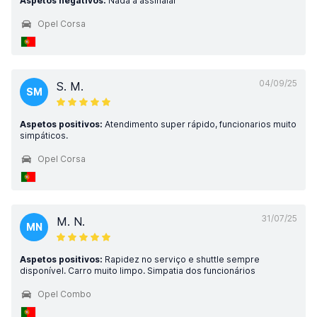
Aspetos negativos:
Nada a assinalar
Opel Corsa
04/09/25
S. M.
SM
Aspetos positivos:
Atendimento super rápido, funcionarios muito
simpáticos.
Opel Corsa
31/07/25
M. N.
MN
Aspetos positivos:
Rapidez no serviço e shuttle sempre
disponível. Carro muito limpo. Simpatia dos funcionários
Opel Combo