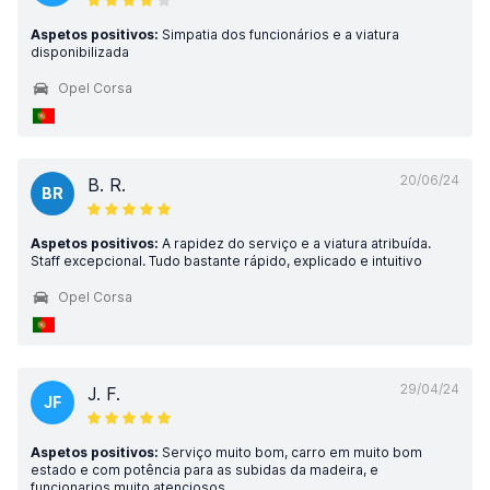
Aspetos positivos:
Simpatia dos funcionários e a viatura
disponibilizada
Opel Corsa
20/06/24
B. R.
BR
Aspetos positivos:
A rapidez do serviço e a viatura atribuída.
Staff excepcional. Tudo bastante rápido, explicado e intuitivo
Opel Corsa
29/04/24
J. F.
JF
Aspetos positivos:
Serviço muito bom, carro em muito bom
estado e com potência para as subidas da madeira, e
funcionarios muito atenciosos.