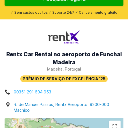
✓ Sem custos ocultos ✓ Suporte 24/7 ✓ Cancelamento gratuito
Rentx Car Rental no aeroporto de Funchal
Madeira
Madeira, Portugal
00351 291 604 953
R. de Manuel Passos, Rentx Aeroporto, 9200-000
Machico