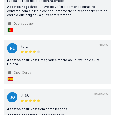
rápida na resolução de contratempos.
Aspetos negativos:
Chave do veículo com problemas no
contacto com a pilha e consequentemente no reconhecimento do
carro o que originou alguns contratempos
Dacia Jogger
06/10/25
P. L.
PL
Aspetos positivos:
Um agradecimento ao Sr. Avelino e à Sra.
Helena
Opel Corsa
09/09/25
J. G.
JG
Aspetos positivos:
Sem complicações