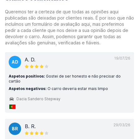
Queremos ter a certeza de que todas as opiniões aqui
publicadas são deixadas por clientes reais. É por isso que não
incluímos um formulário de avaliação aqui, mas preferimos
pedir a cada cliente que nos deixe a sua opinião depois de
devolver o carro. Assim, podemos garantir que todas as
avaliações são genuínas, verificadas e fiáveis.
19/07/26
A. D.
AD
Aspetos positivos:
Gostei de ser honesto e não precisar do
cartão
Aspetos negativos:
O carro deveria estar mais limpo
Dacia Sandero Stepway
29/03/26
B. R.
BR