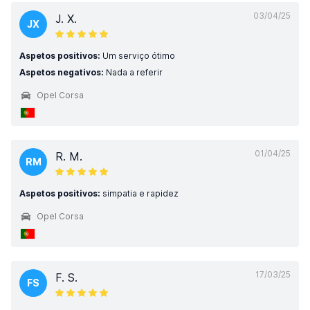
03/04/25
J. X.
JX
Aspetos positivos:
Um serviço ótimo
Aspetos negativos:
Nada a referir
Opel Corsa
01/04/25
R. M.
RM
Aspetos positivos:
simpatia e rapidez
Opel Corsa
17/03/25
F. S.
FS