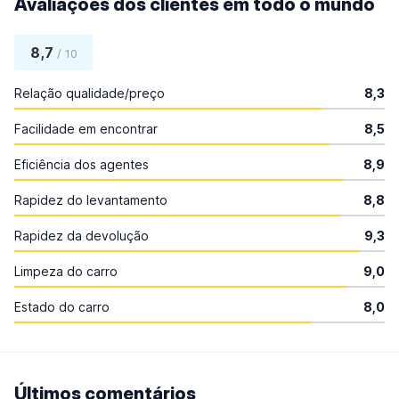
Avaliações dos clientes em todo o mundo
8,7
/ 10
Relação qualidade/preço
8,3
Facilidade em encontrar
8,5
Eficiência dos agentes
8,9
Rapidez do levantamento
8,8
Rapidez da devolução
9,3
Limpeza do carro
9,0
Estado do carro
8,0
Últimos comentários