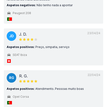
Aspetos negativos:
Não tenho nada a apontar
Peugeot 208
23/04/24
J. D.
JD
Aspetos positivos:
Preço, simpatia, serviço
SEAT Ibiza
22/04/24
R. G.
RG
Aspetos positivos:
Atendimento. Pessoas muito boas
Opel Corsa