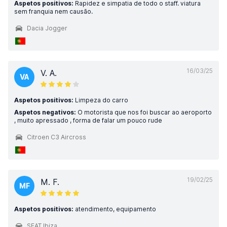
Aspetos positivos:
Rapidez e simpatia de todo o staff. viatura
sem franquia nem causão.
Dacia Jogger
16/03/25
V. A.
VA
Aspetos positivos:
Limpeza do carro
Aspetos negativos:
O motorista que nos foi buscar ao aeroporto
, muito apressado , forma de falar um pouco rude
Citroen C3 Aircross
19/02/25
M. F.
MF
Aspetos positivos:
atendimento, equipamento
SEAT Ibiza