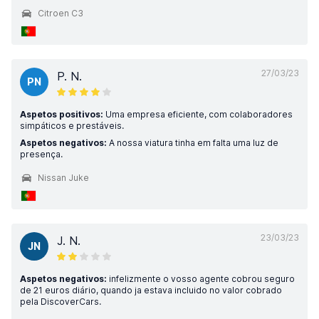
Citroen C3
27/03/23
P. N.
PN
Aspetos positivos:
Uma empresa eficiente, com colaboradores
simpáticos e prestáveis.
Aspetos negativos:
A nossa viatura tinha em falta uma luz de
presença.
Nissan Juke
23/03/23
J. N.
JN
Aspetos negativos:
infelizmente o vosso agente cobrou seguro
de 21 euros diário, quando ja estava incluido no valor cobrado
pela DiscoverCars.