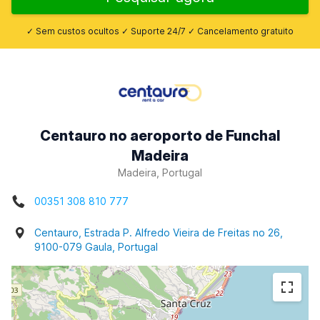
✓ Sem custos ocultos ✓ Suporte 24/7 ✓ Cancelamento gratuito
Centauro no aeroporto de Funchal
Madeira
Madeira, Portugal
00351 308 810 777
Centauro, Estrada P. Alfredo Vieira de Freitas no 26,
9100-079 Gaula, Portugal