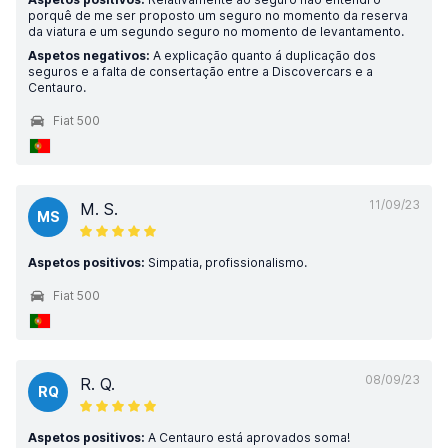
porquê de me ser proposto um seguro no momento da reserva
da viatura e um segundo seguro no momento de levantamento.
Aspetos negativos:
A explicação quanto á duplicação dos
seguros e a falta de consertação entre a Discovercars e a
Centauro.
Fiat 500
11/09/23
M. S.
MS
Aspetos positivos:
Simpatia, profissionalismo.
Fiat 500
08/09/23
R. Q.
RQ
Aspetos positivos:
A Centauro está aprovados soma!