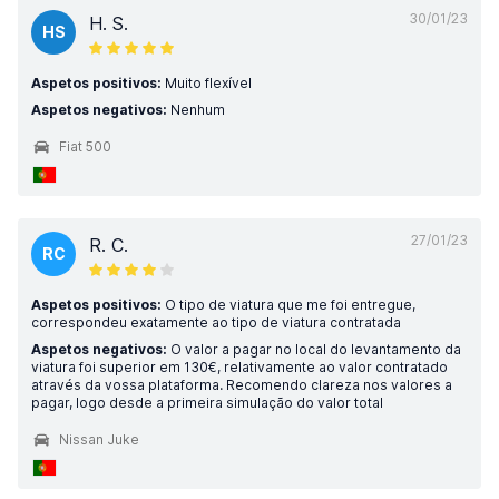
30/01/23
H. S.
HS
Aspetos positivos:
Muito flexível
Aspetos negativos:
Nenhum
Fiat 500
27/01/23
R. C.
RC
Aspetos positivos:
O tipo de viatura que me foi entregue,
correspondeu exatamente ao tipo de viatura contratada
Aspetos negativos:
O valor a pagar no local do levantamento da
viatura foi superior em 130€, relativamente ao valor contratado
através da vossa plataforma. Recomendo clareza nos valores a
pagar, logo desde a primeira simulação do valor total
Nissan Juke