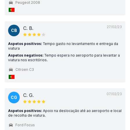
Peugeot 2008
27/02/23
C. B.
CB
Aspetos positivos:
Tempo gasto no levantamento e entrega da
viatura
Aspetos negativos:
Tempo espera no aeroporto para levantar a
viatura nos escritórios.
Citroen C3
07/02/23
C. G.
CG
Aspetos positivos:
Apoio na deslocação até ao aeroporto e local
de recolha de viatura.
Ford Focus