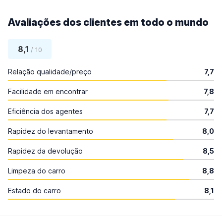
Avaliações dos clientes em todo o mundo
8,1
/ 10
Relação qualidade/preço
7,7
Facilidade em encontrar
7,8
Eficiência dos agentes
7,7
Rapidez do levantamento
8,0
Rapidez da devolução
8,5
Limpeza do carro
8,8
Estado do carro
8,1