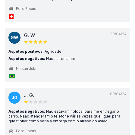
Ford Focus
20/04/24
G. W.
GW
Aspetos positivos:
Agilidade
Aspetos negativos:
Nada a reclamar
Nissan Juke
09/04/24
J. G.
JG
Aspetos negativos:
Não estavam nolocal para me entregar o
carro. Nãao atenderam o telefone várias vezes que liguei para
questionar como seria a entrega com o atraso do avião.
Ford Focus