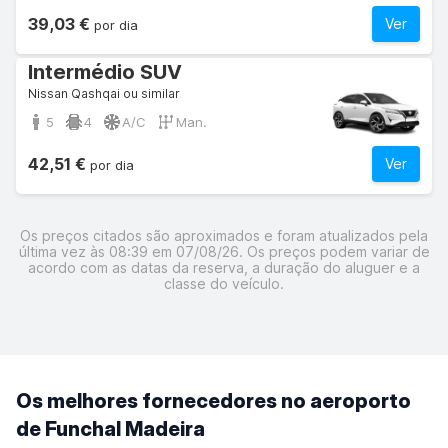
39,03 €
Ver
por dia
Intermédio SUV
Nissan Qashqai ou similar
5
4
A/C
Man.
42,51 €
Ver
por dia
Os preços citados são aproximados e foram atualizados pela
última vez às 08:39 em 07/08/26. Os preços podem variar de
acordo com as datas da reserva, a duração do aluguer e a
classe do veículo.
Os melhores fornecedores no aeroporto
de Funchal Madeira