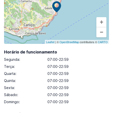
+
−
Leaflet
| ©
OpenStreetMap
contributors ©
CARTO
Horário de funcionamento
Segunda
:
07:00-22:59
Terça
:
07:00-22:59
Quarta
:
07:00-22:59
Quinta
:
07:00-22:59
Sexta
:
07:00-22:59
Sábado
:
07:00-22:59
Domingo
:
07:00-22:59