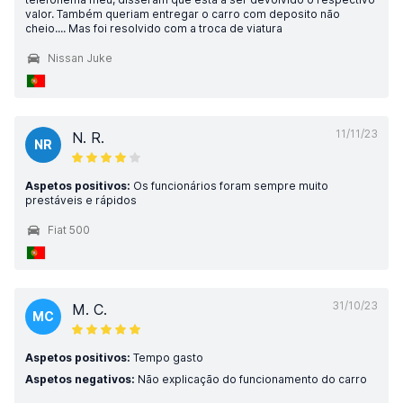
valor. Também queriam entregar o carro com deposito não
cheio.... Mas foi resolvido com a troca de viatura
Nissan Juke
11/11/23
N. R.
NR
Aspetos positivos:
Os funcionários foram sempre muito
prestáveis e rápidos
Fiat 500
31/10/23
M. C.
MC
Aspetos positivos:
Tempo gasto
Aspetos negativos:
Não explicação do funcionamento do carro