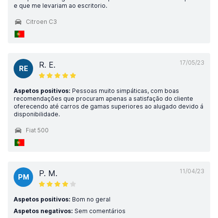
e que me levariam ao escritorio.
Citroen C3
17/05/23
R. E.
RE
Aspetos positivos:
Pessoas muito simpáticas, com boas
recomendações que procuram apenas a satisfação do cliente
oferecendo até carros de gamas superiores ao alugado devido á
disponibilidade.
Fiat 500
11/04/23
P. M.
PM
Aspetos positivos:
Bom no geral
Aspetos negativos:
Sem comentários