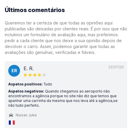
Últimos comentários
Queremos ter a certeza de que todas as opiniões aqui
publicadas são deixadas por clientes reais. É por isso que não
incluímos um formulário de avaliação aqui, mas preferimos
pedir a cada cliente que nos deixe a sua opinião depois de
devolver o carro. Assim, podemos garantir que todas as
avaliações são genuínas, verificadas e fiáveis.
22/07/26
E. R.
ER
Aspetos positivos:
Tudo
Aspetos negativos:
Quando chegamos ao aeroporto não
encontramos a agência porque no site não diz que temos que
apanhar uma carrinha da mesma que nos leva até a agência,se
não tudo perfeito.
Nissan Juke