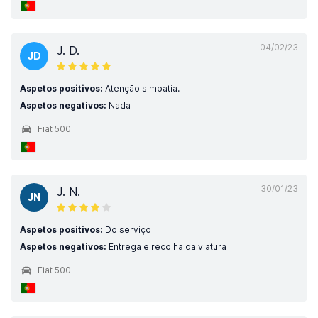
04/02/23
J. D.
JD
Aspetos positivos:
Atenção simpatia.
Aspetos negativos:
Nada
Fiat 500
30/01/23
J. N.
JN
Aspetos positivos:
Do serviço
Aspetos negativos:
Entrega e recolha da viatura
Fiat 500