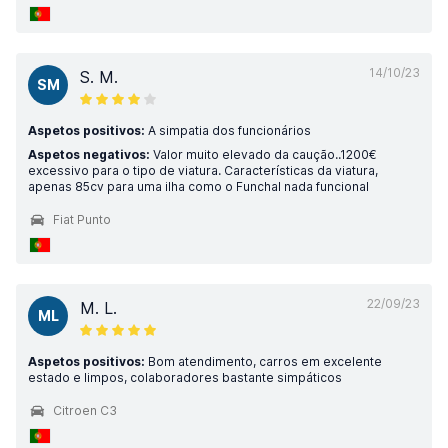
14/10/23
S. M.
SM
Aspetos positivos:
A simpatia dos funcionários
Aspetos negativos:
Valor muito elevado da caução..1200€
excessivo para o tipo de viatura. Características da viatura,
apenas 85cv para uma ilha como o Funchal nada funcional
Fiat Punto
22/09/23
M. L.
ML
Aspetos positivos:
Bom atendimento, carros em excelente
estado e limpos, colaboradores bastante simpáticos
Citroen C3