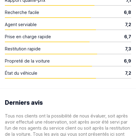
Rapport qualité-prix
7,1
Recherche facile
6,8
Agent serviable
7,2
Prise en charge rapide
6,7
Restitution rapide
7,3
Propreté de la voiture
6,9
État du véhicule
7,2
Derniers avis
Tous nos clients ont la possibilité de nous évaluer, soit après
avoir effectué une réservation, soit après avoir été servi par
l’un de nos agents du service client ou soit après la restitution
de la voiture. Tous les avis qui vous sont présentés ici sont