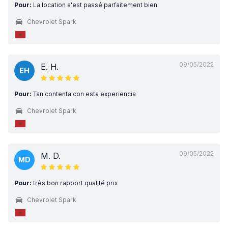
Pour:
La location s'est passé parfaitement bien
Chevrolet Spark
09/05/2022
E. H.
EH
Pour:
Tan contenta con esta experiencia
Chevrolet Spark
09/05/2022
M. D.
MD
Pour:
très bon rapport qualité prix
Chevrolet Spark