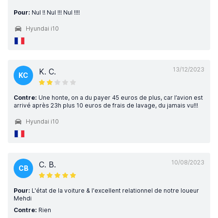
Pour:
Nul !! Nul !!! Nul !!!!
Hyundai i10
13/12/2023
K. C.
KC
Contre:
Une honte, on a du payer 45 euros de plus, car l’avion est
arrivé après 23h plus 10 euros de frais de lavage, du jamais vu!!!
Hyundai i10
10/08/2023
C. B.
CB
Pour:
L'état de la voiture & l'excellent relationnel de notre loueur
Mehdi
Contre:
Rien