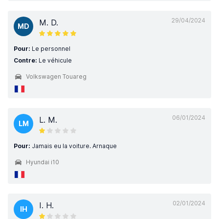
29/04/2024
M. D.
MD
Pour:
Le personnel
Contre:
Le véhicule
Volkswagen Touareg
06/01/2024
L. M.
LM
Pour:
Jamais eu la voiture. Arnaque
Hyundai i10
02/01/2024
I. H.
IH