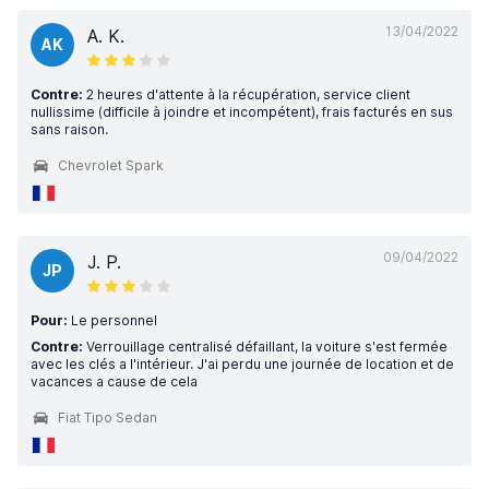
13/04/2022
A. K.
AK
Contre:
2 heures d'attente à la récupération, service client
nullissime (difficile à joindre et incompétent), frais facturés en sus
sans raison.
Chevrolet Spark
09/04/2022
J. P.
JP
Pour:
Le personnel
Contre:
Verrouillage centralisé défaillant, la voiture s'est fermée
avec les clés a l'intérieur. J'ai perdu une journée de location et de
vacances a cause de cela
Fiat Tipo Sedan