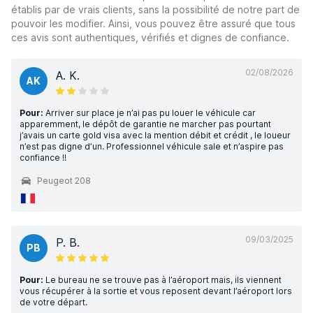
établis par de vrais clients, sans la possibilité de notre part de
pouvoir les modifier. Ainsi, vous pouvez être assuré que tous
ces avis sont authentiques, vérifiés et dignes de confiance.
02/08/2026
A. K.
AK
Pour:
Arriver sur place je n’ai pas pu louer le véhicule car
apparemment, le dépôt de garantie ne marcher pas pourtant
j’avais un carte gold visa avec la mention débit et crédit , le loueur
n’est pas digne d’un. Professionnel véhicule sale et n’aspire pas
confiance !!
Peugeot 208
09/03/2025
P. B.
PB
Pour:
Le bureau ne se trouve pas à l’aéroport mais, ils viennent
vous récupérer à la sortie et vous reposent devant l’aéroport lors
de votre départ.