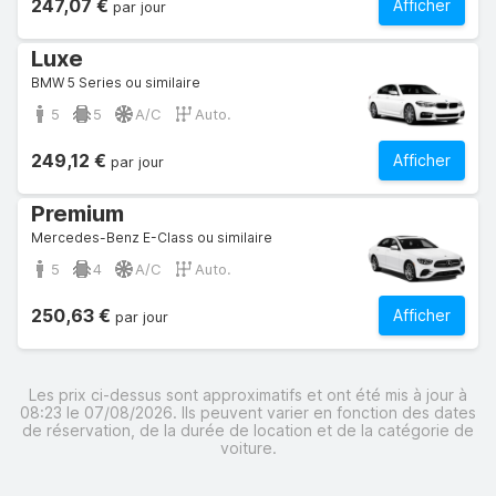
247,07 €
Afficher
par jour
Luxe
BMW 5 Series ou similaire
5
5
A/C
Auto.
249,12 €
Afficher
par jour
Premium
Mercedes-Benz E-Class ou similaire
5
4
A/C
Auto.
250,63 €
Afficher
par jour
Les prix ci-dessus sont approximatifs et ont été mis à jour à
08:23 le 07/08/2026. Ils peuvent varier en fonction des dates
de réservation, de la durée de location et de la catégorie de
voiture.