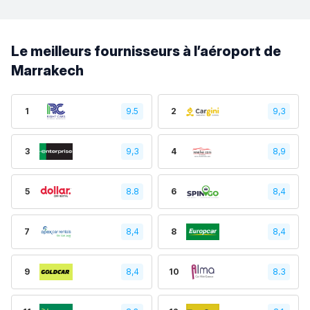
Le meilleurs fournisseurs à l’aéroport de
Marrakech
1
9.5
2
9,3
3
9,3
4
8,9
5
8.8
6
8,4
7
8,4
8
8,4
9
8,4
10
8.3