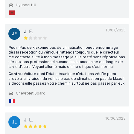
Hyundai i10
13/07/2023
J. F.
JF
Pour:
Pas de klaxonne pas de climatisation pneu endommagé
dès la réception du véhicule j’attends toujours que le directeur
me contacte suite à mon message je suis resté sans réponse pas
sérieux pas professionnel aucune assistance mise en danger de
la vie d’autrui Voyant allumé mais on me dit que c’est normal
Contre:
Voiture dont l’état mécanique n’était pas vérifié pneu
crevé à la livraison du véhicule pas de climatisation pas de klaxon
à déconseillé passez votre chemin surtout ne pas passer par eux
Chevrolet Spark
10/06/2023
J. L.
JL