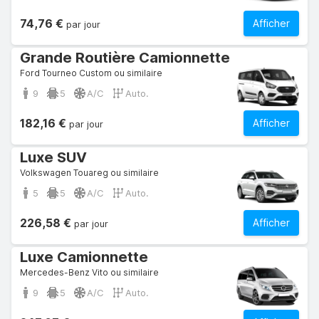
74,76 €
Afficher
par jour
Grande Routière Camionnette
Ford Tourneo Custom ou similaire
9
5
A/C
Auto.
182,16 €
Afficher
par jour
Luxe SUV
Volkswagen Touareg ou similaire
5
5
A/C
Auto.
226,58 €
Afficher
par jour
Luxe Camionnette
Mercedes-Benz Vito ou similaire
9
5
A/C
Auto.