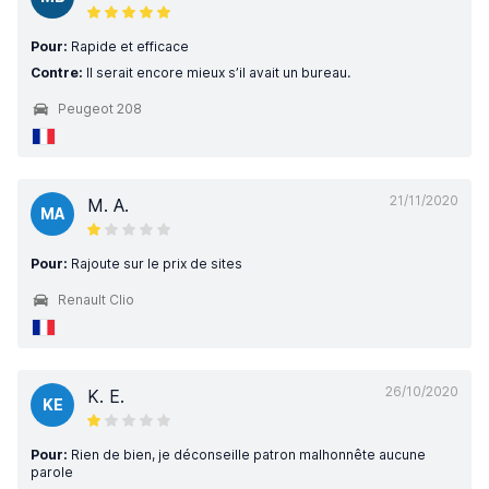
Pour:
Rapide et efficace
Contre:
Il serait encore mieux s’il avait un bureau.
Peugeot 208
21/11/2020
M. A.
MA
Pour:
Rajoute sur le prix de sites
Renault Clio
26/10/2020
K. E.
KE
Pour:
Rien de bien, je déconseille patron malhonnête aucune
parole