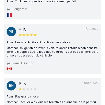
Pour:
Tout c’est super bien passé vraiment parfait
Peugeot 208
11/03/2023
Y. B.
YB
Pour:
Les agents étaient gentils et serviables
Contre:
Obligation de laver la voiture après retour. Sinon pénalité.
1ere fois depuis que je loue des voitures. N'est pas clair lors de la
prise en possession du véhicule
Renault Kangoo
20/09/2022
B. N.
BN
Pour:
Pas grand chose.
Contre:
L'accueil ainsi que les tentatives d'arnaque de la part du