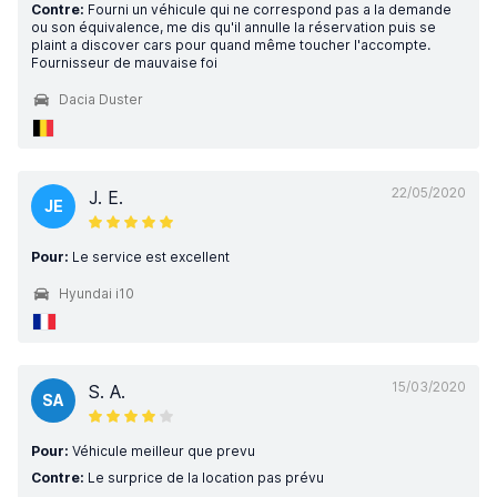
Contre:
Fourni un véhicule qui ne correspond pas a la demande
ou son équivalence, me dis qu'il annulle la réservation puis se
plaint a discover cars pour quand même toucher l'accompte.
Fournisseur de mauvaise foi
Dacia Duster
22/05/2020
J. E.
JE
Pour:
Le service est excellent
Hyundai i10
15/03/2020
S. A.
SA
Pour:
Véhicule meilleur que prevu
Contre:
Le surprice de la location pas prévu