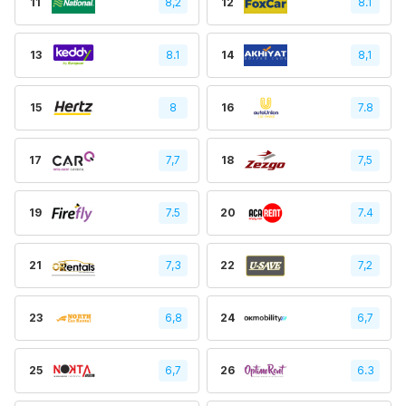
11
8,2
12
8.1
13
8.1
14
8,1
15
8
16
7.8
17
7,7
18
7,5
19
7.5
20
7.4
21
7,3
22
7,2
23
6,8
24
6,7
25
6,7
26
6.3