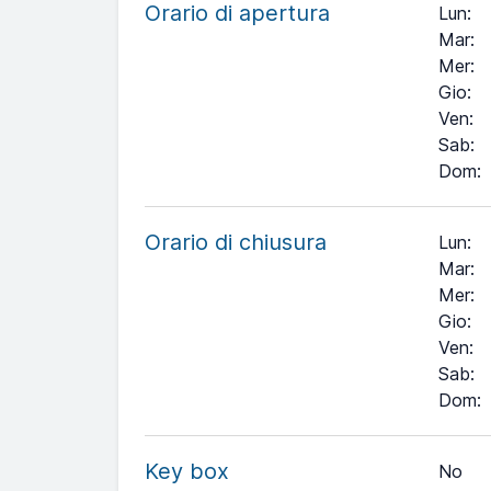
Orario di apertura
Lun
:
Mar
:
Mer
:
Gio
:
Ven
:
Sab
:
Dom
:
Orario di chiusura
Lun:
Mar:
Mer:
Gio:
Ven:
Sab:
+
Dom:
−
Key box
No
Leaflet
| ©