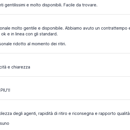
i gentilissimi e molto disponibili. Facile da trovare.
nale molto gentile e disponibile. Abbiamo avuto un contrattempo e
ok e in linea con gli standard.
onale ridotto al momento dei ritiri.
ità e chiarezza
PIU'!!
lezza degli agenti, rapidità di ritiro e riconsegna e rapporto qualit
suno