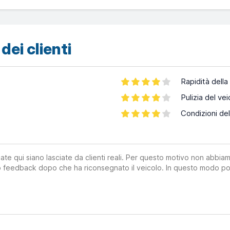
dei clienti
Rapidità della
Pulizia del vei
Condizioni del
ate qui siano lasciate da clienti reali. Per questo motivo non abbia
suo feedback dopo che ha riconsegnato il veicolo. In questo modo po