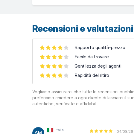
OpenStreetMap
contributors ©
CARTO
Recensioni e valutazioni 
Rapporto qualità-prezzo
Facile da trovare
Gentilezza degli agenti
Rapidità del ritiro
Vogliamo assicurarci che tutte le recensioni pubblic
preferiamo chiedere a ogni cliente di lasciarci il 
autentiche, verificate e affidabili.
Italia
04/08/26
SM