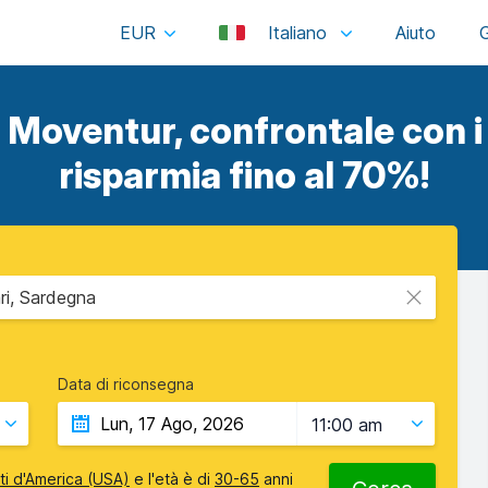
EUR
Italiano
 Moventur, confrontale con i 
risparmia fino al 70%!
ri, Sardegna
Data di riconsegna
11:00 am
iti d'America (USA)
e l'età è di
30-65
anni