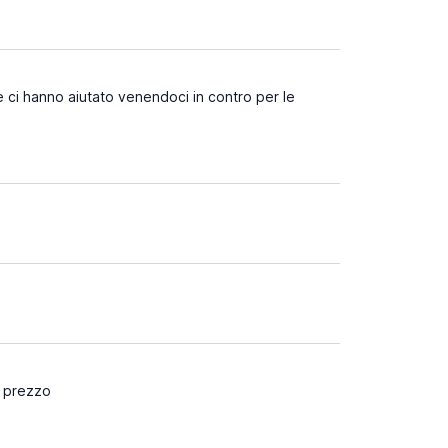
 ci hanno aiutato venendoci in contro per le
à prezzo