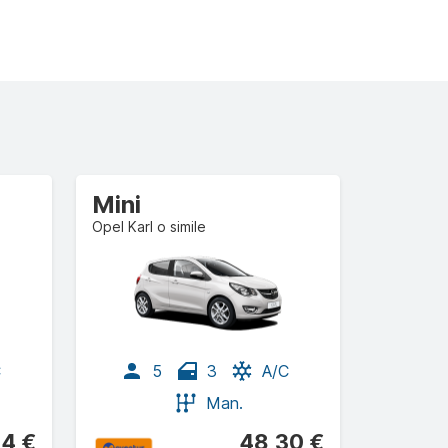
Mini
Opel Karl o simile
C
5
3
A/C
Man.
34 €
48,30 €