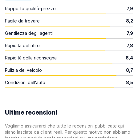
Rapporto qualità-prezzo
7,9
Facile da trovare
8,2
Gentilezza degli agenti
7,9
Rapidità del ritiro
7,8
Rapidità della riconsegna
8,4
Pulizia del veicolo
8,7
Condizioni dell'auto
8,5
Ultime recensioni
Vogliamo assicurarci che tutte le recensioni pubblicate qui
siano lasciate da clienti reali. Per questo motivo non abbiamo