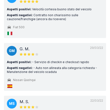
Aspetti positivi:
Velocità cortesia buono stato del veicolo
Aspetti negativi:
Contratto non chiarissimo sulle
cauzione/franchigie (ancora da ricevere)
Fiat 500
29/03/22
G. M.
GM
Aspetti positivi:
- Servizio di checkin e checkout rapido
Aspetti negativi:
- Auto non allineata alla categoria richiesta -
Manutenzione del veicolo scaduta
Nissan Qashqai
22/03/22
M. S.
MS