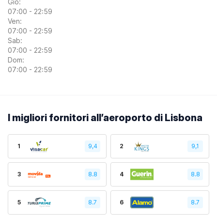
Gio:
07:00 - 22:59
Ven:
07:00 - 22:59
Sab:
07:00 - 22:59
Dom:
07:00 - 22:59
I migliori fornitori all’aeroporto di Lisbona
1
9,4
2
9,1
3
8.8
4
8.8
5
8.7
6
8.7