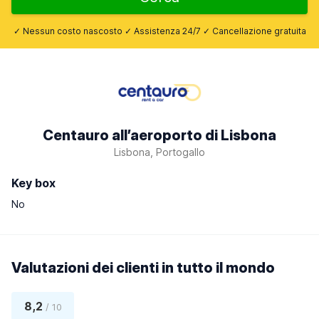
✓ Nessun costo nascosto ✓ Assistenza 24/7 ✓ Cancellazione gratuita
Centauro all’aeroporto di Lisbona
Lisbona, Portogallo
Key box
No
Valutazioni dei clienti in tutto il mondo
8,2
/ 10