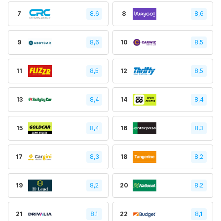
7
8.6
8
8,6
9
8,6
10
8.5
11
8,5
12
8,5
13
8,4
14
8,4
15
8,4
16
8,3
17
8,3
18
8,2
19
8,2
20
8,2
21
8.1
22
8,1