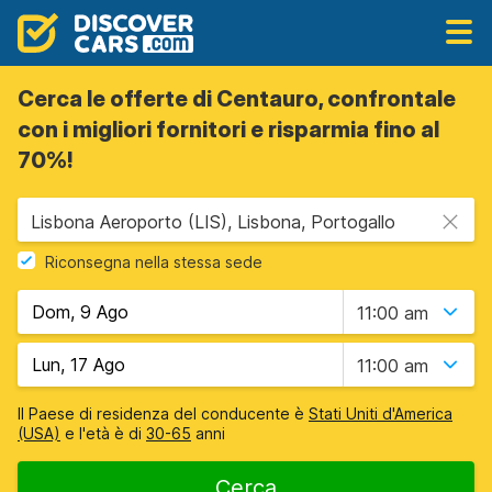
Cerca le offerte di Centauro, confrontale
con i migliori fornitori e risparmia fino al
70%!
Lisbona Aeroporto (LIS), Lisbona, Portogallo
Riconsegna nella stessa sede
11:00 am
11:00 am
Il Paese di residenza del conducente è
Stati Uniti d'America
(USA)
e l'età è di
30-65
anni
Cerca