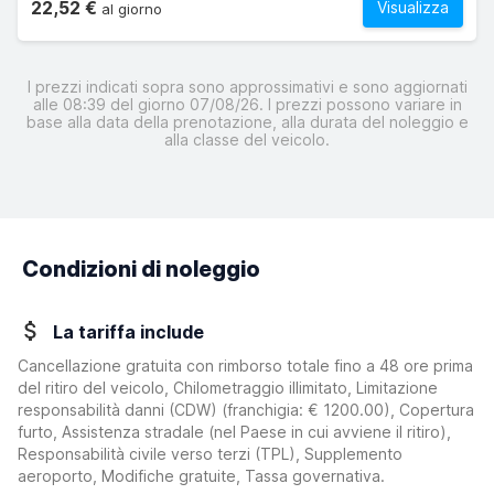
22,52 €
Visualizza
al giorno
I prezzi indicati sopra sono approssimativi e sono aggiornati
alle 08:39 del giorno 07/08/26. I prezzi possono variare in
base alla data della prenotazione, alla durata del noleggio e
alla classe del veicolo.
Condizioni di noleggio
La tariffa include
Cancellazione gratuita con rimborso totale fino a 48 ore prima
del ritiro del veicolo, Chilometraggio illimitato, Limitazione
responsabilità danni (CDW)
(franchigia:
€ 1200.00
)
, Copertura
furto, Assistenza stradale (nel Paese in cui avviene il ritiro),
Responsabilità civile verso terzi (TPL), Supplemento
aeroporto, Modifiche gratuite, Tassa governativa.