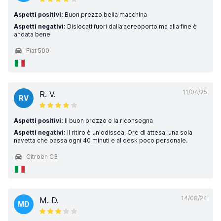
Aspetti positivi:
Buon prezzo bella macchina
Aspetti negativi:
Dislocati fuori dalla’aereoporto ma alla fine è
andata bene
Fiat 500
11/04/25
R. V.
RV
Aspetti positivi:
Il buon prezzo e la riconsegna
Aspetti negativi:
Il ritiro è un'odissea. Ore di attesa, una sola
navetta che passa ogni 40 minuti e al desk poco personale.
Citroën C3
14/08/24
M. D.
MD