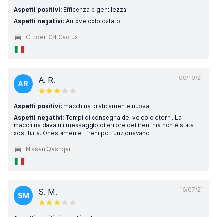
Aspetti positivi:
Efficenza e gentilezza
Aspetti negativi:
Autoveicolo datato
Citroen C4 Cactus
08/10/21
A. R.
AR
Aspetti positivi:
macchina praticamente nuova
Aspetti negativi:
Tempi di consegna del veicolo eterni. La
macchina dava un messaggio di errore dei freni ma non è stata
sostituita. Onestamente i freni poi funzionavano
Nissan Qashqai
16/07/21
S. M.
SM