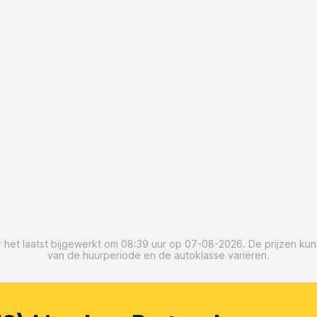
oor het laatst bijgewerkt om 08:39 uur op 07-08-2026. De prijzen ku
van de huurperiode en de autoklasse variëren.