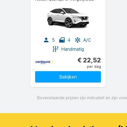
5
4
A/C
Handmatig
€ 22,52
per dag
Bekijken
Bovenstaande prijzen zijn indicatief en zijn v