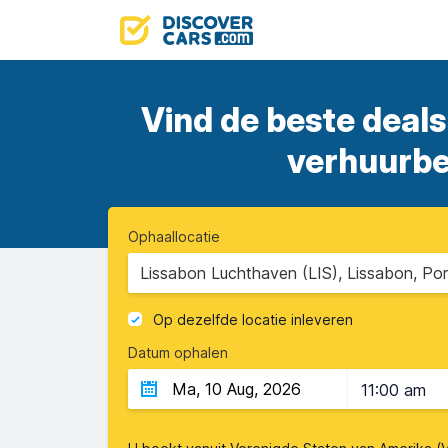
Vind de beste deals
verhuurbed
Ophaallocatie
Lissabon Luchthaven (LIS), Lissabon, Por
Op dezelfde locatie inleveren
Datum ophalen
11:00 am