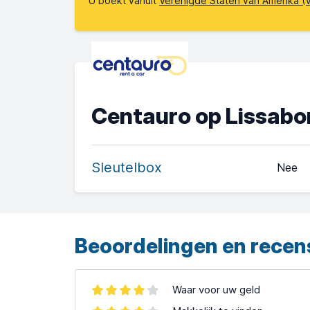
U boekt vanuit
Verenigde Staten van Amerika (
Centauro op Lissabo
Sleutelbox
Nee
Beoordelingen en recen
Waar voor uw geld