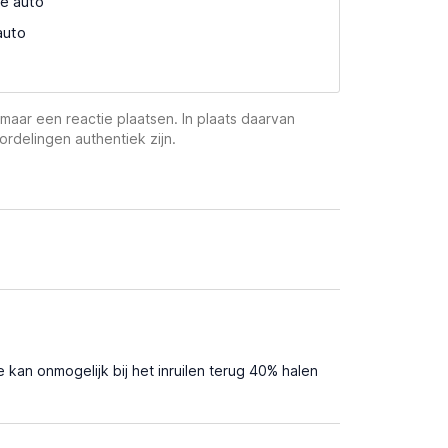
e auto
auto
maar een reactie plaatsen. In plaats daarvan
ordelingen authentiek zijn.
 kan onmogelijk bij het inruilen terug 40% halen