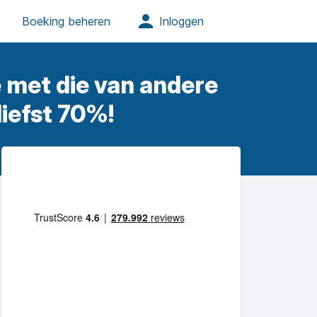
e met die van andere
liefst 70%!