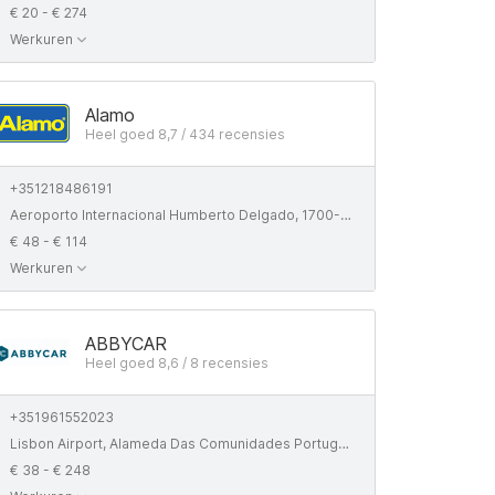
€ 20 - € 274
Werkuren
Alamo
Heel goed 8,7 / 434 recensies
+351218486191
Aeroporto Internacional Humberto Delgado, 1700-008 Lisboa, Portugal
€ 48 - € 114
Werkuren
ABBYCAR
Heel goed 8,6 / 8 recensies
+351961552023
Lisbon Airport, Alameda Das Comunidades Portuguesas, Lisboa, 1700-111
€ 38 - € 248