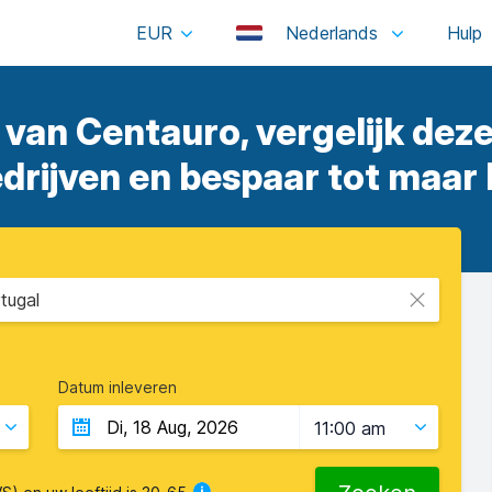
EUR
Nederlands
 van Centauro, vergelijk dez
rijven en bespaar tot maar 
tugal
Datum inleveren
11:00 am