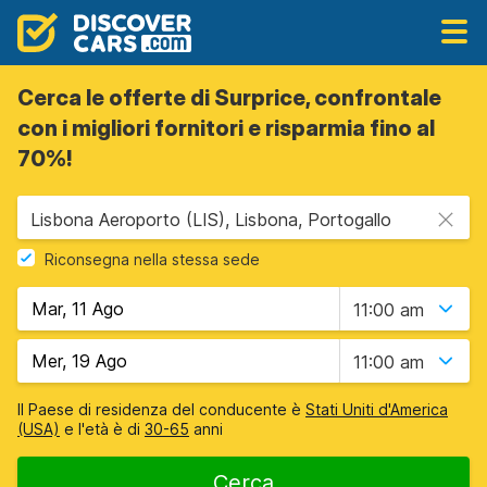
Cerca le offerte di Surprice, confrontale
con i migliori fornitori e risparmia fino al
70%!
Lisbona Aeroporto (LIS), Lisbona, Portogallo
Riconsegna nella stessa sede
11:00 am
11:00 am
Il Paese di residenza del conducente è
Stati Uniti d'America
(USA)
e l'età è di
30-65
anni
Cerca