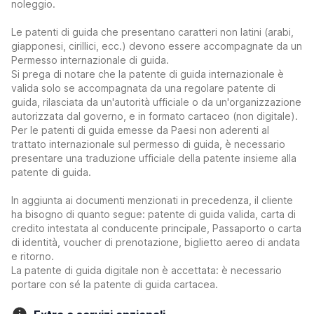
noleggio.
Le patenti di guida che presentano caratteri non latini (arabi,
giapponesi, cirillici, ecc.) devono essere accompagnate da un
Permesso internazionale di guida.
Si prega di notare che la patente di guida internazionale è
valida solo se accompagnata da una regolare patente di
guida, rilasciata da un'autorità ufficiale o da un'organizzazione
autorizzata dal governo, e in formato cartaceo (non digitale).
Per le patenti di guida emesse da Paesi non aderenti al
trattato internazionale sul permesso di guida, è necessario
presentare una traduzione ufficiale della patente insieme alla
patente di guida.
In aggiunta ai documenti menzionati in precedenza, il cliente
ha bisogno di quanto segue: patente di guida valida, carta di
credito intestata al conducente principale, Passaporto o carta
di identità, voucher di prenotazione, biglietto aereo di andata
e ritorno.
La patente di guida digitale non è accettata: è necessario
portare con sé la patente di guida cartacea.