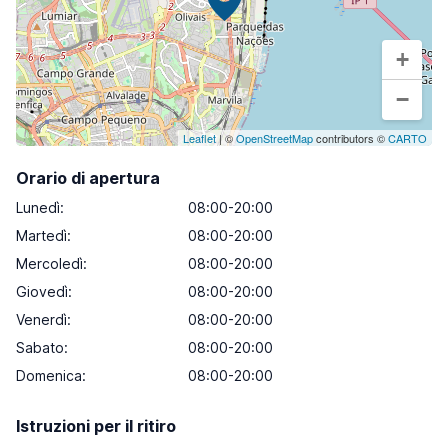
+
−
Leaflet
| ©
OpenStreetMap
contributors ©
CARTO
Orario di apertura
Lunedì
:
08:00-20:00
Martedì
:
08:00-20:00
Mercoledì
:
08:00-20:00
Giovedì
:
08:00-20:00
Venerdì
:
08:00-20:00
Sabato
:
08:00-20:00
Domenica
:
08:00-20:00
Istruzioni per il ritiro