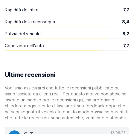
Rapidità del ritiro
7,7
Rapidità della riconsegna
8,4
Pulizia del veicolo
8,2
Condizioni dell'auto
7,7
Ultime recensioni
Vogliamo assicurarci che tutte le recensioni pubblicate qui
siano lasciate da clienti reali. Per questo motivo non abbiamo
inserito un modulo per le recensioni qui, ma preferiamo
chiedere a ogni cliente di lasciarci il suo feedback dopo che
ha riconsegnato il veicolo. In questo modo possiamo garantirti
che tutte le recensioni sono autentiche, verificate e affidabili.
12/08/25