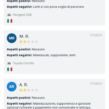
Aspetti positivi:
Nessuno
Aspetti negativi:
Lenti e con poca voglia di pavorare
Peugeot 208
17/08/24
M. R.
MR
Aspetti positivi:
Nessuno
Aspetti negativi:
Maleducati, supponente, lenti
Toyota Corolla
17/08/24
A. R.
AR
Aspetti positivi:
Nessuno
Aspetti negativi:
Maleducazione, supponenza e garanzie
optional richieste a pagamento non comunicate in anticipo