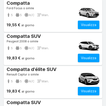
Compatta
Ford Focus o simile
5
5
A/C
Man.
19,55 €
Visualizza
al giorno
Compatta SUV
Peugeot 2008 o simile
5
5
A/C
Man.
19,83 €
Visualizza
al giorno
Compatta d'élite SUV
Renault Captur o simile
5
5
A/C
Man.
19,83 €
Visualizza
al giorno
Compatta SUV