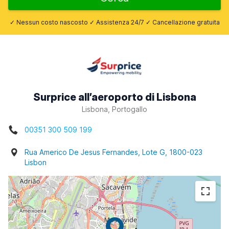
✓ Nessun costo nascosto ✓ Assistenza 24/7 ✓ Cancellazione gratuita
Surprice all’aeroporto di Lisbona
Lisbona, Portogallo
00351 300 509 199
Rua Americo De Jesus Fernandes, Lote G, 1800-023
Lisbon