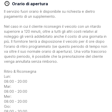
Orario di apertura
Il servizio fuori orario è disponibile su richiesta e dietro
pagamento di un supplemento.
Nel caso in cui il cliente riconsegni il veicolo con un ritardo
superiore a 120 minuti, oltre a tutti gli altri costi relativi al
noleggio gli verrà addebitato anche il costo di una giornata in
più. Il fornitore terrà a disposizione il veicolo per 4 ore dopo
l'orario di ritiro programmato (se questo periodo di tempo non
va oltre il suo normale orario di apertura). Una volta trascorso
questo periodo, è possibile che la prenotazione del cliente
venga annullata senza rimborso.
Ritiro & Riconsegna
Lun:
08:00 - 20:00
Mar:
08:00 - 20:00
Mer:
08:00 - 20:00
Gio:
08:00 - 20:00