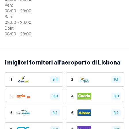
Ven:
08:00 - 20:00
Sab:
08:00 - 20:00
Dom:
08:00 - 20:00
I migliori fornitori all’aeroporto di Lisbona
1
9,4
2
9,1
3
8.8
4
8.8
5
8.7
6
8.7