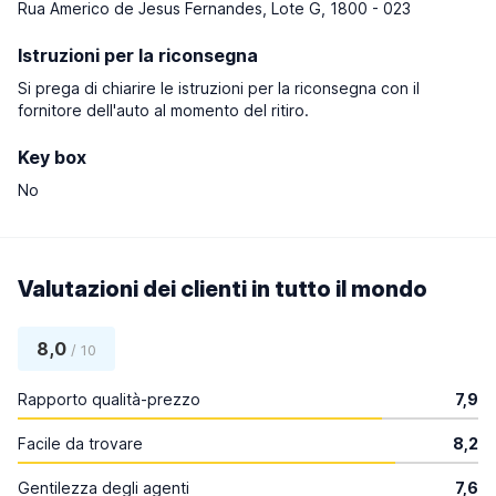
Rua Americo de Jesus Fernandes, Lote G, 1800 - 023
Istruzioni per la riconsegna
Si prega di chiarire le istruzioni per la riconsegna con il
fornitore dell'auto al momento del ritiro.
Key box
No
Valutazioni dei clienti in tutto il mondo
8,0
/ 10
Rapporto qualità-prezzo
7,9
Facile da trovare
8,2
Gentilezza degli agenti
7,6