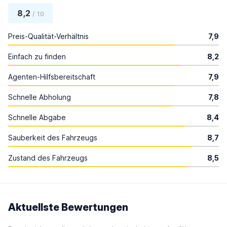
8,2
/ 10
Preis-Qualität-Verhältnis
7,9
Einfach zu finden
8,2
Agenten-Hilfsbereitschaft
7,9
Schnelle Abholung
7,8
Schnelle Abgabe
8,4
Sauberkeit des Fahrzeugs
8,7
Zustand des Fahrzeugs
8,5
Aktuellste Bewertungen