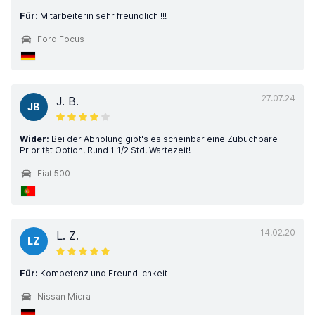
Für:
Mitarbeiterin sehr freundlich !!!
Ford Focus
27.07.24
J. B.
JB
Wider:
Bei der Abholung gibt's es scheinbar eine Zubuchbare
Priorität Option. Rund 1 1/2 Std. Wartezeit!
Fiat 500
14.02.20
L. Z.
LZ
Für:
Kompetenz und Freundlichkeit
Nissan Micra