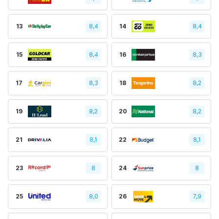
13
8,4
14
8,4
15
8,4
16
8,3
17
8,3
18
8,2
19
8,2
20
8,2
21
8,1
22
8,1
23
8
24
8
25
8,0
26
7,9