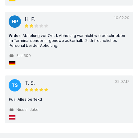
10.02.20
H. P.
HP
Wider:
Abholung vor Ort. 1. Abholung war nicht wie beschrieben
im Terminal sondern irgendwo außerhalb. 2. Unfreundliches
Personal bei der Abholung.
Fiat 500
22.07.17
T. S.
TS
Für:
Alles perfekt!
Nissan Juke