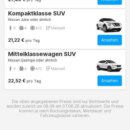
Kompaktklasse SUV
Nissan Juke oder ähnlich
5
4
A/C
Manuell
21,22 €
Ansehen
pro Tag
Mittelklassewagen SUV
Nissan Qashqai oder ähnlich
5
4
A/C
Manuell
22,52 €
Ansehen
pro Tag
Die oben angegebenen Preise sind nur Richtwerte und
wurden zuletzt um 08:39 am 07.08.26 aktualisiert. Die Preise
können je nach Buchungsdatum, Mietdauer und
Fahrzeugklasse variieren.