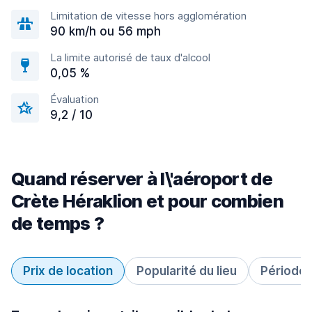
Limitation de vitesse hors agglomération
90 km/h ou 56 mph
La limite autorisé de taux d'alcool
0,05 %
Évaluation
9,2 / 10
Quand réserver à l\'aéroport de
Crète Héraklion et pour combien
de temps ?
Prix de location
Popularité du lieu
Période 