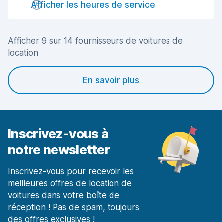
Afficher les heures de service
Propreté de la voiture
7,7
Afficher 9 sur 14 fournisseurs de voitures de
État du véhicule
7,6
location
En savoir plus
Inscrivez-vous à
notre newsletter
Inscrivez-vous pour recevoir les
meilleures offres de location de
voitures dans votre boîte de
réception ! Pas de spam, toujours
des offres exclusives !