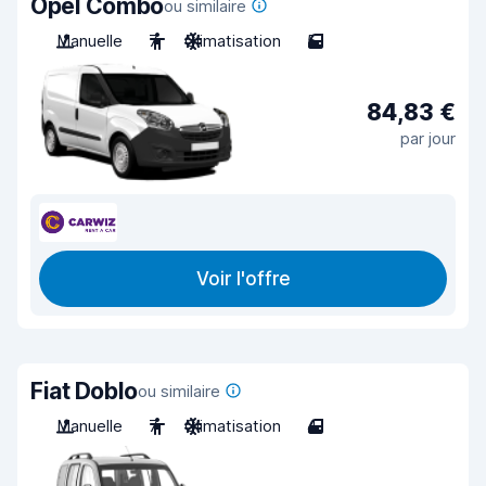
Opel Combo
ou similaire
Manuelle
7
Climatisation
5
84,83 €
par jour
Voir l'offre
Fiat Doblo
ou similaire
Manuelle
7
Climatisation
4