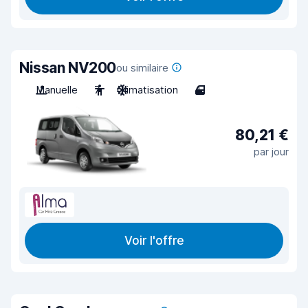
Nissan NV200
ou similaire
Manuelle
7
Climatisation
4
80,21 €
par jour
Voir l'offre