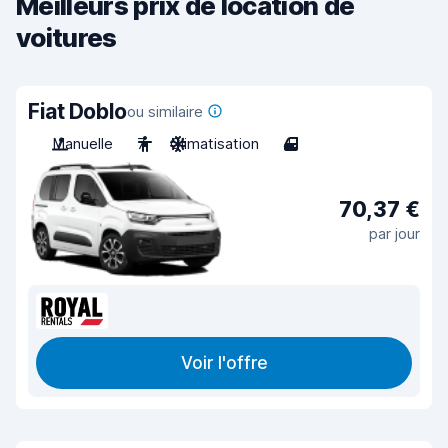
Meilleurs prix de location de
voitures
Fiat Doblo
ou similaire
Manuelle
7
Climatisation
4
70,37 €
par jour
Voir l'offre