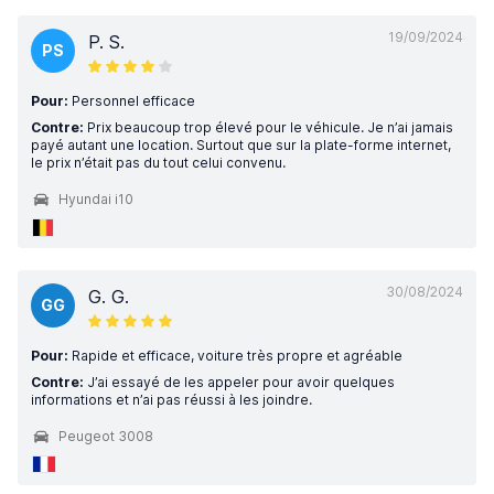
19/09/2024
P. S.
PS
Pour:
Personnel efficace
Contre:
Prix beaucoup trop élevé pour le véhicule. Je n’ai jamais
payé autant une location. Surtout que sur la plate-forme internet,
le prix n’était pas du tout celui convenu.
Hyundai i10
30/08/2024
G. G.
GG
Pour:
Rapide et efficace, voiture très propre et agréable
Contre:
J’ai essayé de les appeler pour avoir quelques
informations et n’ai pas réussi à les joindre.
Peugeot 3008