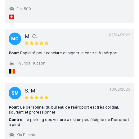
Fiat 500
02/04/2023
M. C.
MC
Pour:
Rapidité pour conclure et signer le contrat à l'aérport
Hyundai Tucson
13/02/2023
S. M.
SM
Pour:
Le personnel du bureau de l’aéroport est très cordial,
souriant et professionnel
Contre:
Le parking des voiture à est un peu éloigné de l’aéroport
à pied
Kia Picanto