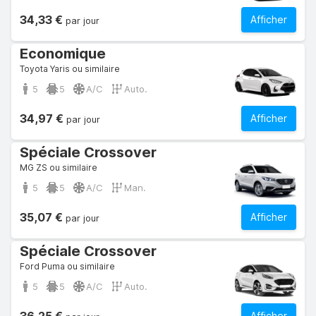
34,33 €
Afficher
par jour
Economique
Toyota Yaris ou similaire
5
5
A/C
Auto.
34,97 €
Afficher
par jour
Spéciale Crossover
MG ZS ou similaire
5
5
A/C
Man.
35,07 €
Afficher
par jour
Spéciale Crossover
Ford Puma ou similaire
5
5
A/C
Auto.
Afficher