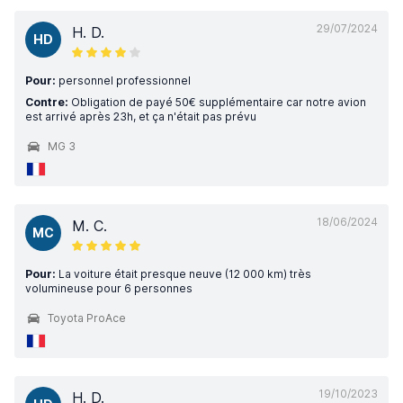
29/07/2024
H. D.
HD
Pour:
personnel professionnel
Contre:
Obligation de payé 50€ supplémentaire car notre avion
est arrivé après 23h, et ça n'était pas prévu
MG 3
18/06/2024
M. C.
MC
Pour:
La voiture était presque neuve (12 000 km) très
volumineuse pour 6 personnes
Toyota ProAce
19/10/2023
H. D.