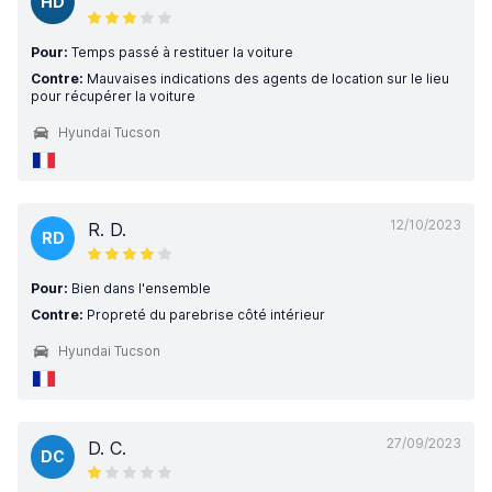
HD
Pour:
Temps passé à restituer la voiture
Contre:
Mauvaises indications des agents de location sur le lieu
pour récupérer la voiture
Hyundai Tucson
12/10/2023
R. D.
RD
Pour:
Bien dans l'ensemble
Contre:
Propreté du parebrise côté intérieur
Hyundai Tucson
27/09/2023
D. C.
DC