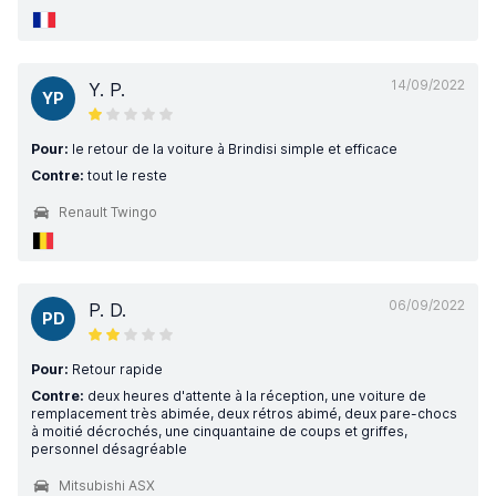
14/09/2022
Y. P.
YP
Pour:
le retour de la voiture à Brindisi simple et efficace
Contre:
tout le reste
Renault Twingo
06/09/2022
P. D.
PD
Pour:
Retour rapide
Contre:
deux heures d'attente à la réception, une voiture de
remplacement très abimée, deux rétros abimé, deux pare-chocs
à moitié décrochés, une cinquantaine de coups et griffes,
personnel désagréable
Mitsubishi ASX