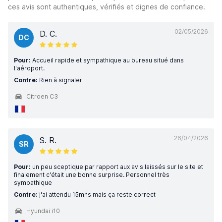
ces avis sont authentiques, vérifiés et dignes de confiance.
02/05/2026
D. C.
DC
Pour:
Accueil rapide et sympathique au bureau situé dans
l'aéroport.
Contre:
Rien à signaler
Citroen C3
26/04/2026
S. R.
SR
Pour:
un peu sceptique par rapport aux avis laissés sur le site et
finalement c'était une bonne surprise. Personnel très
sympathique
Contre:
j'ai attendu 15mns mais ça reste correct
Hyundai i10