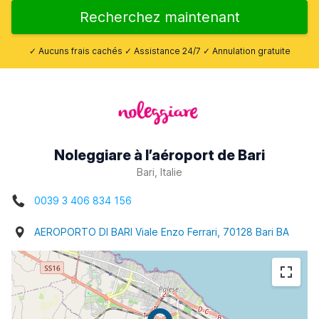
Recherchez maintenant
✓ Aucuns frais cachés ✓ Assistance 24/7 ✓ Annulation gratuite
Noleggiare à l’aéroport de Bari
Bari, Italie
0039 3 406 834 156
AEROPORTO DI BARI Viale Enzo Ferrari, 70128 Bari BA