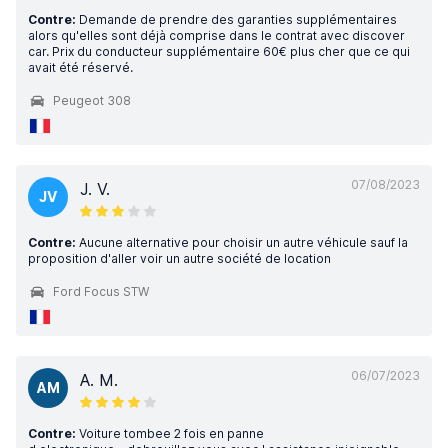
Contre:
Demande de prendre des garanties supplémentaires
alors qu'elles sont déjà comprise dans le contrat avec discover
car. Prix du conducteur supplémentaire 60€ plus cher que ce qui
avait été réservé.
Peugeot 308
07/08/2023
J. V.
JV
Contre:
Aucune alternative pour choisir un autre véhicule sauf la
proposition d'aller voir un autre société de location
Ford Focus STW
06/07/2023
A. M.
AM
Contre:
Voiture tombee 2 fois en panne