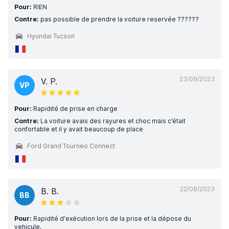
Pour:
RIEN
Contre:
pas possible de prendre la voiture reservée ??????
Hyundai Tucson
23/09/2023
V. P.
VP
Pour:
Rapidité de prise en charge
Contre:
La voiture avais des rayures et choc mais c’était
confortable et il y avait beaucoup de place
Ford Grand Tourneo Connect
22/08/2023
B. B.
BB
Pour:
Rapidité d'exécution lors de la prise et la dépose du
vehicule.