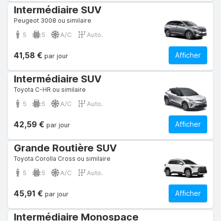
Intermédiaire SUV
Peugeot 3008 ou similaire
5
5
A/C
Auto.
41,58 €
Afficher
par jour
Intermédiaire SUV
Toyota C-HR ou similaire
5
5
A/C
Auto.
42,59 €
Afficher
par jour
Grande Routière SUV
Toyota Corolla Cross ou similaire
5
5
A/C
Auto.
45,91 €
Afficher
par jour
Intermédiaire Monospace