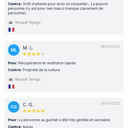
Contre:
1h30 d'attente pour avoir un conseiller... La pauvre
personne n'y est pour rien mais il manque clairement de
personnel.
Renault Twingo
28/04/2023
M. L.
ML
Pour:
Récupération et restitution rapide
Contre:
Propreté de la voiture
Renault Twingo
18/04/2023
C. G.
CG
Pour:
La personne au guichet a été très gentille et serviable
Contre:
Aucun