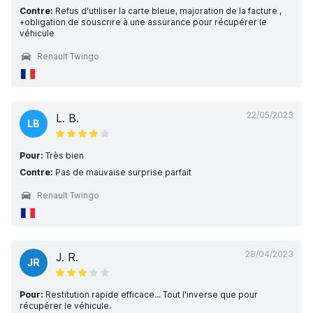
Contre:
Refus d'utiliser la carte bleue, majoration de la facture ,
+obligation de souscrire à une assurance pour récupérer le
véhicule
Renault Twingo
22/05/2023
L. B.
LB
Pour:
Très bien
Contre:
Pas de mauvaise surprise parfait
Renault Twingo
28/04/2023
J. R.
JR
Pour:
Restitution rapide efficace... Tout l'inverse que pour
récupérer le véhicule.