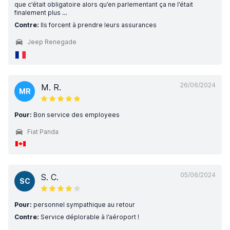
que c’était obligatoire alors qu’en parlementant ça ne l’était
finalement plus …
Contre:
Ils forcent à prendre leurs assurances
Jeep Renegade
26/06/2024
M. R.
MR
Pour:
Bon service des employees
Fiat Panda
05/06/2024
S. C.
SC
Pour:
personnel sympathique au retour
Contre:
Service déplorable à l’aéroport !