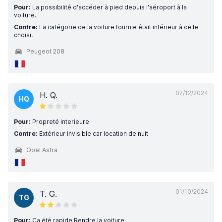
Pour:
La possibilité d'accéder à pied depuis l'aéroport à la
voiture.
Contre:
La catégorie de la voiture fournie était inférieur à celle
choisi.
Peugeot 208
07/12/2024
H. Q.
HQ
Pour:
Propreté interieure
Contre:
Extérieur invisible car location de nuit
Opel Astra
01/10/2024
T. G.
TG
Pour:
Ça été rapide Rendre la voiture