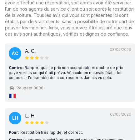
avoir effectué une réservation, soit après avoir été servi par
l’un de nos agents du service client ou soit après la restitution
de la voiture. Tous les avis qui vous sont présentés ici sont
établis par de vrais clients, sans la possibilité de notre part de
pouvoir les modifier. Ainsi, vous pouvez être assuré que tous
ces avis sont authentiques, vérifiés et dignes de confiance.
08/05/2026
A. C.
AC
Contre:
Rapport qualité prix non acceptable => double de prix
payé versus ce qui était prévu. Véhicule en mauvais état : des
coups sur l'ensemble de la corrosserie. Jamais vu cela.
Peugeot 3008
02/05/2026
L. H.
LH
Pour:
Restitution très rapide, et correct.
Contre:
L'agence a insisté lourdement pour qu'on prenne une