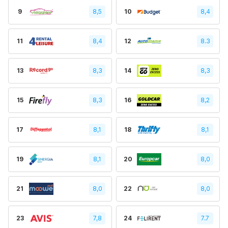
9
8,5
10
8,4
11
8,4
12
8.3
13
8,3
14
8,3
15
8,3
16
8,2
17
8,1
18
8,1
19
8,1
20
8,0
21
8,0
22
8,0
23
7,8
24
7.7