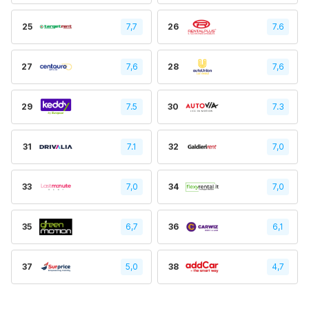
25
7,7
26
7.6
27
7,6
28
7,6
29
7.5
30
7.3
31
7.1
32
7,0
33
7,0
34
7,0
35
6,7
36
6,1
37
5,0
38
4,7