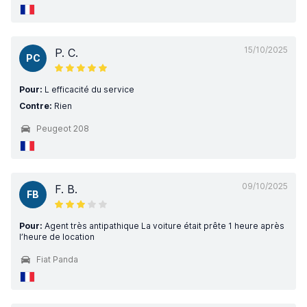
15/10/2025
P. C.
PC
Pour:
L efficacité du service
Contre:
Rien
Peugeot 208
09/10/2025
F. B.
FB
Pour:
Agent très antipathique La voiture était prête 1 heure après
l’heure de location
Fiat Panda