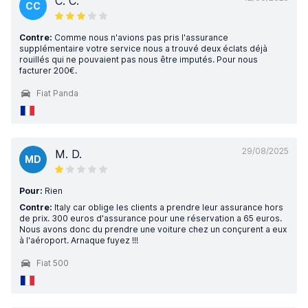
C. C.
CC
Contre:
Comme nous n'avions pas pris l'assurance
supplémentaire votre service nous a trouvé deux éclats déjà
rouillés qui ne pouvaient pas nous être imputés. Pour nous
facturer 200€.
Fiat Panda
29/08/2025
M. D.
MD
Pour:
Rien
Contre:
Italy car oblige les clients a prendre leur assurance hors
de prix. 300 euros d'assurance pour une réservation a 65 euros.
Nous avons donc du prendre une voiture chez un conçurent a eux
à l'aéroport. Arnaque fuyez !!!
Fiat 500