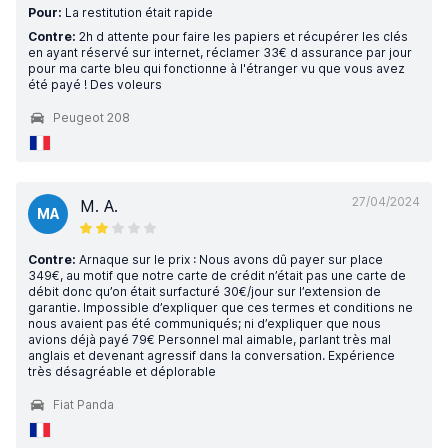
Pour:
La restitution était rapide
Contre:
2h d attente pour faire les papiers et récupérer les clés
en ayant réservé sur internet, réclamer 33€ d assurance par jour
pour ma carte bleu qui fonctionne à l'étranger vu que vous avez
été payé ! Des voleurs
Peugeot 208
27/04/2024
M. A.
MA
Contre:
Arnaque sur le prix : Nous avons dû payer sur place
349€, au motif que notre carte de crédit n’était pas une carte de
débit donc qu’on était surfacturé 30€/jour sur l’extension de
garantie. Impossible d’expliquer que ces termes et conditions ne
nous avaient pas été communiqués; ni d’expliquer que nous
avions déjà payé 79€ Personnel mal aimable, parlant très mal
anglais et devenant agressif dans la conversation. Expérience
très désagréable et déplorable
Fiat Panda