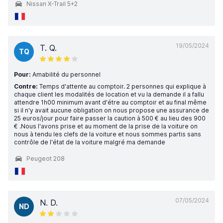
Nissan X-Trail 5+2
19/05/2024
T. Q.
TQ
Pour:
Amabilité du personnel
Contre:
Temps d'attente au comptoir. 2 personnes qui explique à
chaque client les modalités de location et vu la demande il a fallu
attendre 1h00 minimum avant d'étre au comptoir et au final même
si il n'y avait aucune obligation on nous propose une assurance de
25 euros/jour pour faire passer la caution à 500 € au lieu des 900
€ .Nous l'avons prise et au moment de la prise de la voiture on
nous à tendu les clefs de la voiture et nous sommes partis sans
contrôle de l'état de la voiture malgré ma demande
Peugeot 208
07/05/2024
N. D.
ND