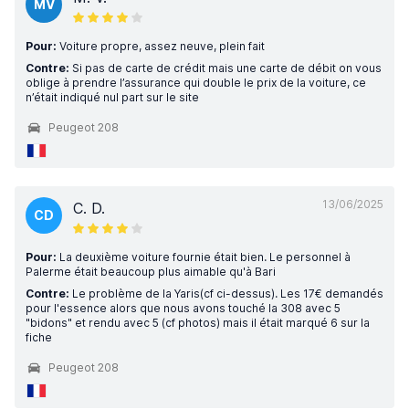
MV
Pour:
Voiture propre, assez neuve, plein fait
Contre:
Si pas de carte de crédit mais une carte de débit on vous
oblige à prendre l’assurance qui double le prix de la voiture, ce
n’était indiqué nul part sur le site
Peugeot 208
13/06/2025
C. D.
CD
Pour:
La deuxième voiture fournie était bien. Le personnel à
Palerme était beaucoup plus aimable qu'à Bari
Contre:
Le problème de la Yaris(cf ci-dessus). Les 17€ demandés
pour l'essence alors que nous avons touché la 308 avec 5
"bidons" et rendu avec 5 (cf photos) mais il était marqué 6 sur la
fiche
Peugeot 208