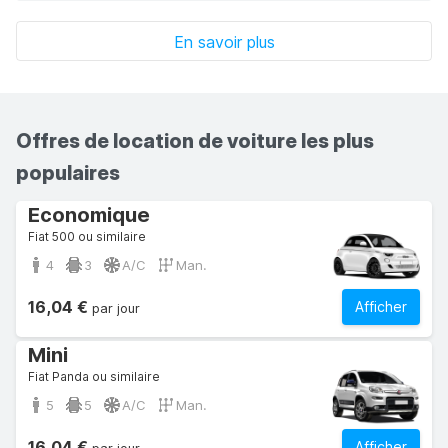
En savoir plus
Offres de location de voiture les plus
populaires
Economique
Fiat 500 ou similaire
4
3
A/C
Man.
16,04 €
Afficher
par jour
Mini
Fiat Panda ou similaire
5
5
A/C
Man.
16,04 €
Afficher