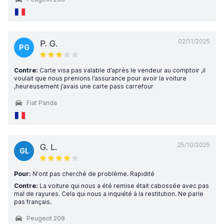
02/11/2025
P. G.
PG
Contre:
Carte visa pas valable d’après le vendeur au comptoir ,il
voulait que nous prenions l’assurance pour avoir la voiture
,heureusement j’avais une carte pass carrefour
Fiat Panda
25/10/2025
G. L.
GL
Pour:
N'ont pas cherché de problème. Rapidité
Contre:
La voiture qui nous a été remise était cabossée avec pas
mal de rayures. Cela qui nous a inquiété à la restitution. Ne parle
pas français.
Peugeot 208