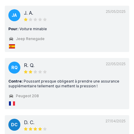
25/05/2025
J. A.
JA
Pour:
Voiture minable
Jeep Renegade
22/05/2025
R. Q.
RQ
Contre:
Poussant presque obligeant à prendre une assurance
supplémentaire tellement qui mettent la pression !
Peugeot 208
27/04/2025
D. C.
DC