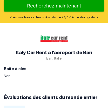
Recherchez maintenant
✓ Aucuns frais cachés ✓ Assistance 24/7 ✓ Annulation gratuite
Italy Car Rent à l’aéroport de Bari
Bari, Italie
Boîte à clés
Non
Évaluations des clients du monde entier