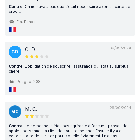
Contre:
On ne savais pas que c’était nécessaire avoir un carte de
crédit.
Fiat Panda
30/09/2024
C. D.
CD
Contre:
L’obligation de souscrire l assurance qui était au surplus
chère
Peugeot 208
28/09/2024
M. C.
MC
Contre:
Le personnel n'était pas agréable à l'accueil, passait des
apples personnels au lieu de nous renseigner. Ensuite il y a eu
cette histoire de surtaxe pour laquelle évidement il n'a pas