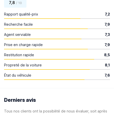
7,8
/ 10
Rapport qualité-prix
7,2
Recherche facile
7,9
Agent serviable
7,3
Prise en charge rapide
7,9
Restitution rapide
8,5
Propreté de la voiture
8,1
État du véhicule
7,6
Derniers avis
Tous nos clients ont la possibilité de nous évaluer, soit après