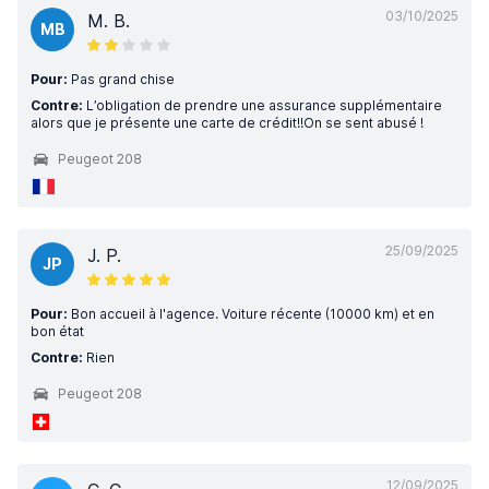
03/10/2025
M. B.
MB
Pour:
Pas grand chise
Contre:
L’obligation de prendre une assurance supplémentaire
alors que je présente une carte de crédit!!On se sent abusé !
Peugeot 208
25/09/2025
J. P.
JP
Pour:
Bon accueil à l'agence. Voiture récente (10000 km) et en
bon état
Contre:
Rien
Peugeot 208
12/09/2025