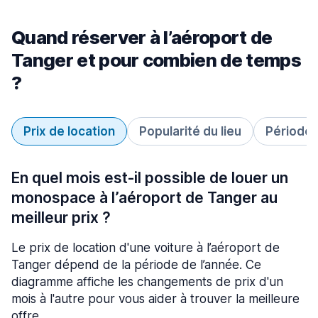
Quand réserver à l’aéroport de
Tanger et pour combien de temps
?
Prix de location
Popularité du lieu
Période 
En quel mois est-il possible de louer un
monospace à l’aéroport de Tanger au
meilleur prix ?
Le prix de location d'une voiture à l’aéroport de
Tanger dépend de la période de l’année. Ce
diagramme affiche les changements de prix d'un
mois à l'autre pour vous aider à trouver la meilleure
offre.