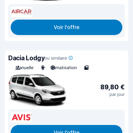
Voir l'offre
Dacia Lodgy
ou similaire
Manuelle
7
Climatisation
5
89,80 €
par jour
Voir l'offre