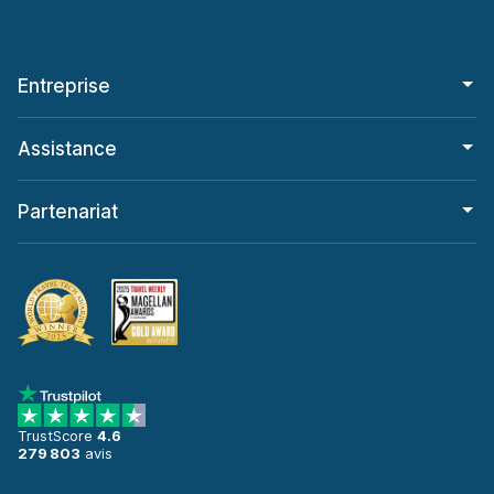
Entreprise
Assistance
Partenariat
TrustScore
4.6
279 803
avis