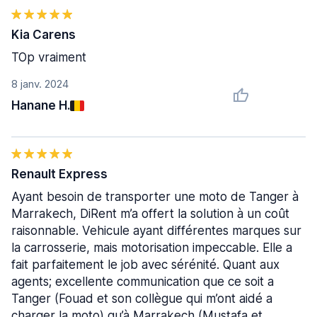
Kia Carens
TOp vraiment
8 janv. 2024
Hanane H.
Renault Express
Ayant besoin de transporter une moto de Tanger à
Marrakech, DiRent m’a offert la solution à un coût
raisonnable. Vehicule ayant différentes marques sur
la carrosserie, mais motorisation impeccable. Elle a
fait parfaitement le job avec sérénité. Quant aux
agents; excellente communication que ce soit a
Tanger (Fouad et son collègue qui m’ont aidé a
charger la moto) qu’à Marrakech (Mustafa et