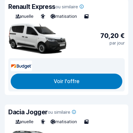
Renault Express
ou similaire
Manuelle
5
Climatisation
5
70,20 €
par jour
Voir l'offre
Dacia Jogger
ou similaire
Manuelle
7
Climatisation
5