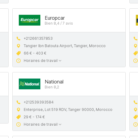
Europcar
Bien 8,4 / 7 avis
+212661357853
Tangier Ibn Batouta Airport, Tangier, Morocco
66 € - 403 €
Horaires de travail
National
Bien 8,2
+212539393584
Enterprise, Lot 519 RDV, Tanger 90000, Morocco
29 € - 174 €
Horaires de travail