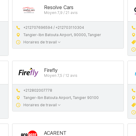
Resolve Cars
Moyen 7,9 / 21 avis
+212707696594 / +212703110304
Tangier-Ibn Batouta Airport, 90000, Tangier
Horaires de travail
Firefly
Moyen 7,5 / 12 avis
+212802007778
Tanger-Ibn Batouta Airport, Tangier 90100
Horaires de travail
ACARENT