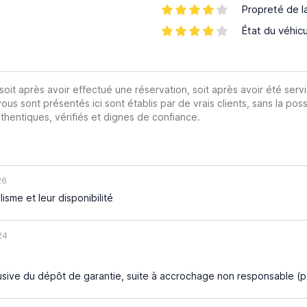
Propreté de l
État du véhic
 soit après avoir effectué une réservation, soit après avoir été servi
vous sont présentés ici sont établis par de vrais clients, sans la poss
hentiques, vérifiés et dignes de confiance.
26
isme et leur disponibilité
24
busive du dépôt de garantie, suite à accrochage non responsable (p