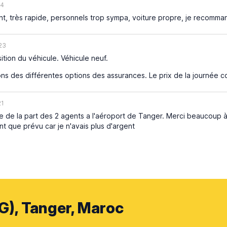
24
nt, très rapide, personnels trop sympa, voiture propre, je recomm
23
ition du véhicule. Véhicule neuf.
ons des différentes options des assurances. Le prix de la journée
21
 de la part des 2 agents a l'aéroport de Tanger. Merci beaucoup à
t que prévu car je n'avais plus d'argent
G), Tanger, Maroc