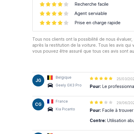
Recherche facile
Agent serviable
Prise en charge rapide
Tous nos clients ont la possibilité de nous évaluer,
après la restitution de la voiture. Tous les avis qui 
vous pouvez être assuré que tous ces avis sont aut
Belgique
25/03/20
JG
Geely GX3 Pro
Pour:
Le professionnal
France
29/06/20
CG
Kia Picanto
Pour:
Facile à trouver
Contre:
Utilisation a