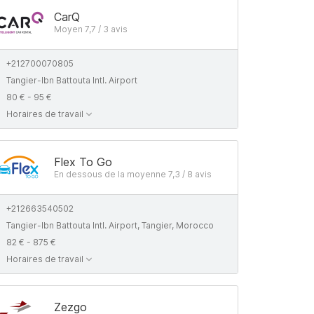
CarQ
Moyen 7,7 / 3 avis
+212700070805
Tangier-Ibn Battouta Intl. Airport
80 € - 95 €
Horaires de travail
Flex To Go
En dessous de la moyenne 7,3 / 8 avis
+212663540502
Tangier-Ibn Battouta Intl. Airport, Tangier, Morocco
82 € - 875 €
Horaires de travail
Zezgo