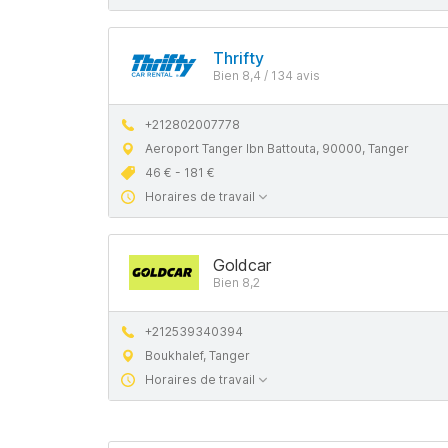
Thrifty
Bien 8,4 / 134 avis
+212802007778
Aeroport Tanger Ibn Battouta, 90000, Tanger
46 € - 181 €
Horaires de travail
Goldcar
Bien 8,2
+212539340394
Boukhalef, Tanger
Horaires de travail