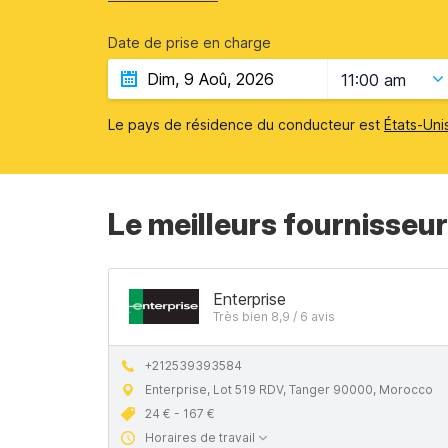
Date de prise en charge
11:00 am
Le pays de résidence du conducteur est
États-Uni
Le meilleurs fournisseur
Enterprise
Très bien 8,9 / 6 avis
+212539393584
Enterprise, Lot 519 RDV, Tanger 90000, Morocco
24 € - 167 €
Horaires de travail