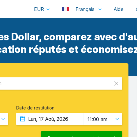
EUR
Français
s Dollar, comparez avec d'a
cation réputés et économisez
c
Date de restitution
11:00 am