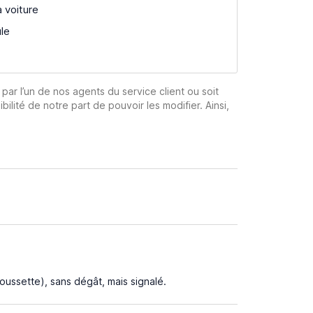
a voiture
ule
 par l’un de nos agents du service client ou soit
ibilité de notre part de pouvoir les modifier. Ainsi,
oussette), sans dégât, mais signalé.