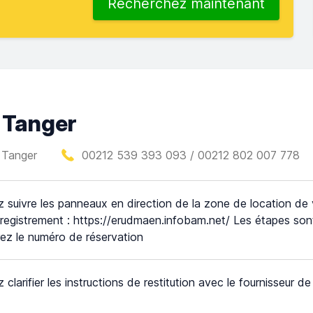
Recherchez maintenant
e Tanger
 Tanger
00212 539 393 093 / 00212 802 007 778
ez suivre les panneaux en direction de la zone de location de v
registrement : https://erudmaen.infobam.net/ Les étapes sont 
rez le numéro de réservation
z clarifier les instructions de restitution avec le fournisseur d