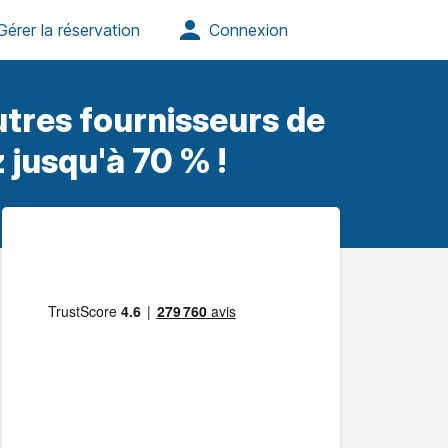
utres fournisseurs de
 jusqu'à 70 % !