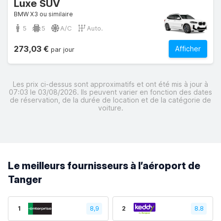
Luxe SUV
BMW X3 ou similaire
5
5
A/C
Auto.
273,03 €
Afficher
par jour
Les prix ci-dessus sont approximatifs et ont été mis à jour à
07:03 le 03/08/2026. Ils peuvent varier en fonction des dates
de réservation, de la durée de location et de la catégorie de
voiture.
Le meilleurs fournisseurs à l’aéroport de
Tanger
1
8,9
2
8.8