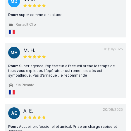
MD
Pour:
super comme d habitude
Renault Clio
01/10/2025
M. H.
MH
Pour:
Super agence, l’opérateur a l’accueil prend le temps de
tous vous expliquer. L’opérateur qui remet les clés est
sympathique. Pas d’arnaque , je recommande
Kia Picanto
20/09/2025
A. E.
AE
Pour:
Accueil professionel et amical. Prise en charge rapide et