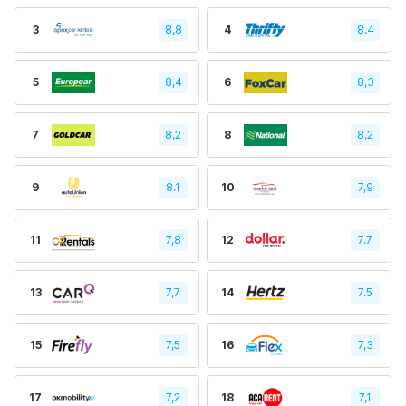
3
8,8
4
8.4
5
8,4
6
8,3
7
8,2
8
8,2
9
8.1
10
7,9
11
7,8
12
7.7
13
7,7
14
7.5
15
7,5
16
7,3
17
7,2
18
7,1