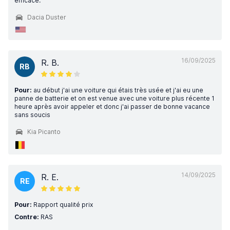
efficace.
Dacia Duster
16/09/2025
R. B.
RB
Pour:
au début j'ai une voiture qui étais très usée et j'ai eu une
panne de batterie et on est venue avec une voiture plus récente 1
heure après avoir appeler et donc j'ai passer de bonne vacance
sans soucis
Kia Picanto
14/09/2025
R. E.
RE
Pour:
Rapport qualité prix
Contre:
RAS