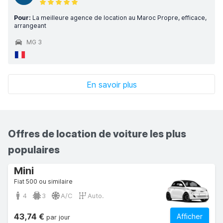
Pour:
La meilleure agence de location au Maroc Propre, efficace,
arrangeant
MG 3
En savoir plus
Offres de location de voiture les plus
populaires
Mini
Fiat 500 ou similaire
4
3
A/C
Auto.
43,74 €
Afficher
par jour