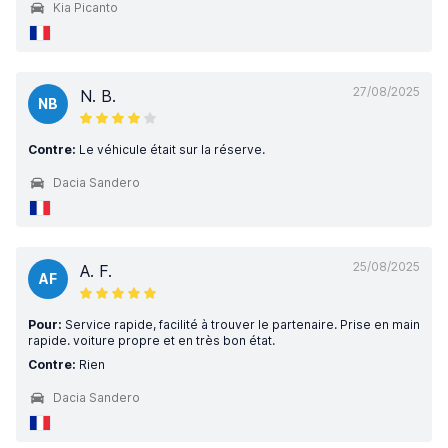
Kia Picanto
27/08/2025
N. B.
NB
Contre:
Le véhicule était sur la réserve.
Dacia Sandero
25/08/2025
A. F.
AF
Pour:
Service rapide, facilité à trouver le partenaire. Prise en main
rapide. voiture propre et en très bon état.
Contre:
Rien
Dacia Sandero