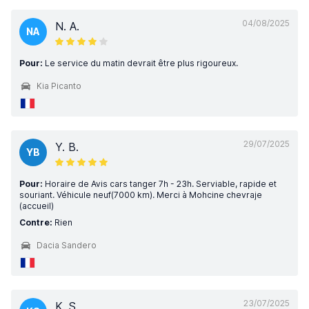
04/08/2025
N. A.
NA
Pour:
Le service du matin devrait être plus rigoureux.
Kia Picanto
29/07/2025
Y. B.
YB
Pour:
Horaire de Avis cars tanger 7h - 23h. Serviable, rapide et
souriant. Véhicule neuf(7000 km). Merci à Mohcine chevraje
(accueil)
Contre:
Rien
Dacia Sandero
23/07/2025
K. S.