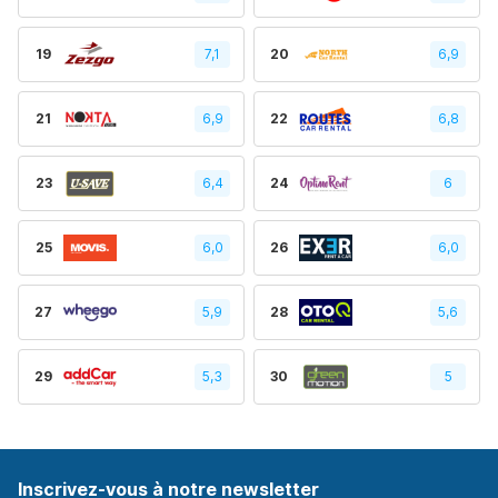
19
7,1
20
6,9
21
6,9
22
6,8
23
6,4
24
6
25
6,0
26
6,0
27
5,9
28
5,6
29
5,3
30
5
Inscrivez-vous à notre newsletter