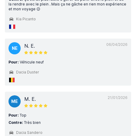
la rendre avec le plein . Mais ça ne gâche en rien mon expérience
et mon voyage 😉
Kia Picanto
06/04/2026
N. E.
NE
Pour:
Véhicule neuf
Dacia Duster
21/01/2026
M. E.
ME
Pour:
Top
Contre:
Très bien
Dacia Sandero