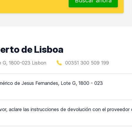
Buscar ahora
uerto de Lisboa
e G, 1800-023 Lisbon
00351 300 509 199
érico de Jesus Fernandes, Lote G, 1800 - 023
vor, aclare las instrucciones de devolución con el proveedor