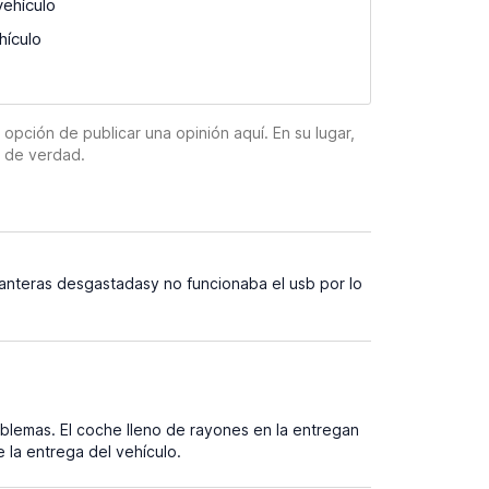
vehículo
hículo
pción de publicar una opinión aquí. En su lugar,
n de verdad.
lanteras desgastadasy no funcionaba el usb por lo
blemas. El coche lleno de rayones en la entregan
 la entrega del vehículo.