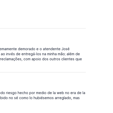
xtremamente demorado e o atendente José
 ao invés de entregá-los na minha mão; além de
 reclamações, com apoio dos outros clientes que
odo riesgo hecho por medio de la web no era de la
abido no sé como lo hubiésemos arreglado, mas