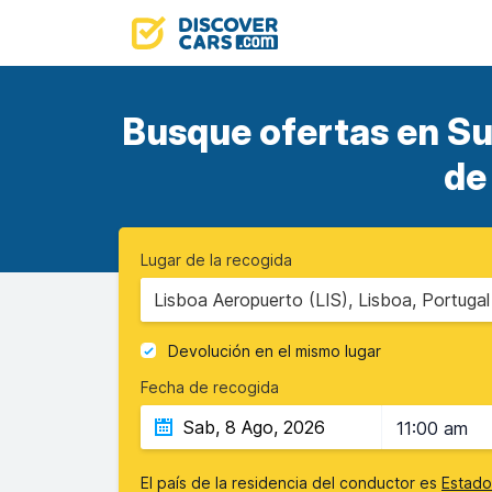
Busque ofertas en Su
de
Lugar de la recogida
Lisboa Aeropuerto (LIS), Lisboa, Portugal
Devolución en el mismo lugar
Fecha de recogida
11:00 am
El país de la residencia del conductor es
Estado