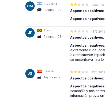
Argentina
3/8/2020
DM
Peugeot 108
Aspectos positivos:
Aspectos negativos
Brasil
18/6/201
JF
Peugeot 108
Aspectos positivos:
Aspectos negativos
extramente rude, com 
extremamente impacien
se encontravam na loj
España
25/4/201
JG
Toyota Yaris
Aspectos positivos:
Aspectos negativos
compañía y nos enter
información previa en