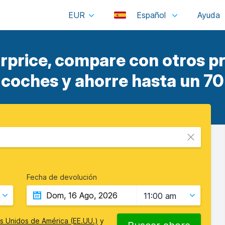
EUR
Español
rprice, compare con otros pr
 coches y ahorre hasta un 70
Fecha de devolución
11:00 am
s Unidos de América (EE.UU.)
y