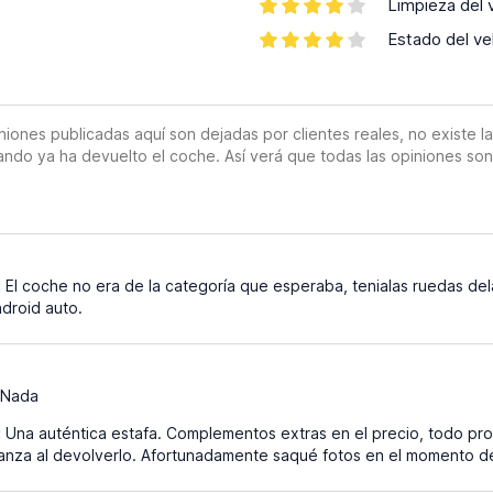
Limpieza del 
Estado del ve
es publicadas aquí son dejadas por clientes reales, no existe la o
ando ya ha devuelto el coche. Así verá que todas las opiniones so
:
El coche no era de la categoría que esperaba, tenialas ruedas de
droid auto.
Nada
:
Una auténtica estafa. Complementos extras en el precio, todo pro
ianza al devolverlo. Afortunadamente saqué fotos en el momento de