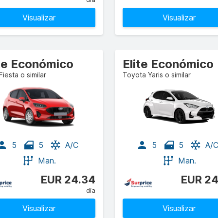
Visualizar
Visualizar
ite Económico
Elite Económico
Fiesta o similar
Toyota Yaris o similar
5
5
A/C
5
5
A/
Man.
Man.
EUR 24.34
EUR 24
día
Visualizar
Visualizar