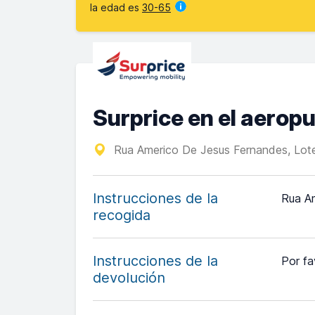
la edad es
30-65
Surprice en el aerop
Rua Americo De Jesus Fernandes, Lot
Instrucciones de la
Rua Am
recogida
Instrucciones de la
Por fa
devolución