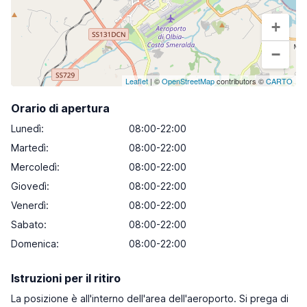
+
−
Leaflet
| ©
OpenStreetMap
contributors ©
CARTO
Orario di apertura
Lunedì
:
08:00-22:00
Martedì
:
08:00-22:00
Mercoledì
:
08:00-22:00
Giovedì
:
08:00-22:00
Venerdì
:
08:00-22:00
Sabato
:
08:00-22:00
Domenica
:
08:00-22:00
Istruzioni per il ritiro
La posizione è all'interno dell'area dell'aeroporto. Si prega di