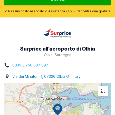
✓ Nessun costo nascosto ✓ Assistenza 24/7 ✓ Cancellazione gratuita
Surprice all’aeroporto di Olbia
Olbia, Sardegna
0039 3 756 507 097
Via dei Minatori, 1, 07026 Olbia OT, Italy