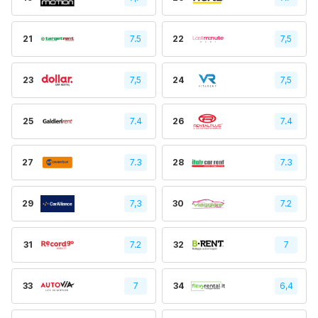
21
7.5
22
7,5
23
7,5
24
7,5
25
7.4
26
7.4
27
7.3
28
7.3
29
7,3
30
7.2
31
7.2
32
7
33
7
34
6,4