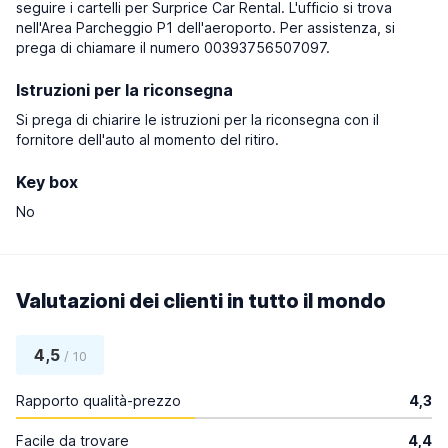
seguire i cartelli per Surprice Car Rental. L'ufficio si trova
nell'Area Parcheggio P1 dell'aeroporto. Per assistenza, si
prega di chiamare il numero 00393756507097.
Istruzioni per la riconsegna
Si prega di chiarire le istruzioni per la riconsegna con il
fornitore dell'auto al momento del ritiro.
Key box
No
Valutazioni dei clienti in tutto il mondo
4,5
/ 10
Rapporto qualità-prezzo
4,3
Facile da trovare
4,4