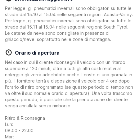
Per legge, gli pneumatici invernali sono obbligatori su tutte le
strade dal 15.10 al 15.04 nelle seguenti regioni: Aoasta-Valley.
Per legge, gli pneumatici invernali sono obbligatori su tutte le
strade dal 15.11 al 15.04 nelle seguenti regioni: South Tyrol.
Le catene da neve sono consigliate in presenza di
ghiaccio/neve, soprattutto nelle zone di montagna.
Orario di apertura
Nel caso in cui il cliente riconsegni il veicolo con un ritardo
superiore a 120 minuti, oltre a tutti gli altri costi relativi al
noleggio gli verrà addebitato anche il costo di una giornata in
più. Il fornitore terrà a disposizione il veicolo per 4 ore dopo
l'orario di ritiro programmato (se questo periodo di tempo non
va oltre il suo normale orario di apertura). Una volta trascorso
questo periodo, è possibile che la prenotazione del cliente
venga annullata senza rimborso.
Ritiro & Riconsegna
Lun:
08:00 - 22:00
Mar: