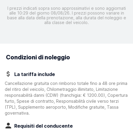
I prezzi indicati sopra sono approssimativi e sono aggiornati
alle 10:29 del giorno 08/08/26. I prezzi possono variare in
base alla data della prenotazione, alla durata del noleggio e
alla classe del veicolo.
Condizioni di noleggio
La tariffa include
Cancellazione gratuita con rimborso totale fino a 48 ore prima
del ritiro del veicolo, Chilometraggio illimitato, Limitazione
responsabilità danni (CDW)
(franchigia:
€ 1200.00
)
, Copertura
furto, Spese di contratto, Responsabilità civile verso terzi
(TPL), Supplemento aeroporto, Modifiche gratuite, Tassa
governativa.
Requisiti del conducente