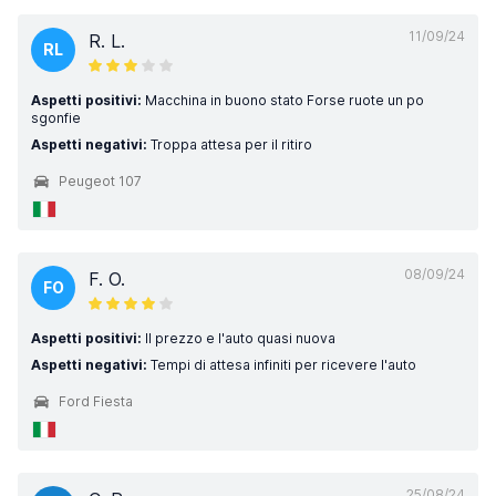
11/09/24
R. L.
RL
Aspetti positivi:
Macchina in buono stato Forse ruote un po
sgonfie
Aspetti negativi:
Troppa attesa per il ritiro
Peugeot 107
08/09/24
F. O.
FO
Aspetti positivi:
Il prezzo e l'auto quasi nuova
Aspetti negativi:
Tempi di attesa infiniti per ricevere l'auto
Ford Fiesta
25/08/24