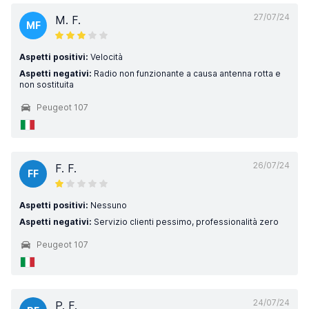
27/07/24
M. F.
MF
Aspetti positivi:
Velocità
Aspetti negativi:
Radio non funzionante a causa antenna rotta e
non sostituita
Peugeot 107
26/07/24
F. F.
FF
Aspetti positivi:
Nessuno
Aspetti negativi:
Servizio clienti pessimo, professionalità zero
Peugeot 107
24/07/24
P. F.