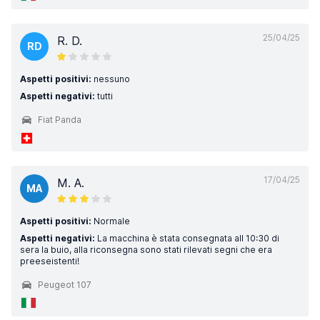
25/04/25
R. D.
RD
Aspetti positivi:
nessuno
Aspetti negativi:
tutti
Fiat Panda
17/04/25
M. A.
MA
Aspetti positivi:
Normale
Aspetti negativi:
La macchina è stata consegnata all 10:30 di
sera la buio, alla riconsegna sono stati rilevati segni che era
preeseistenti!
Peugeot 107