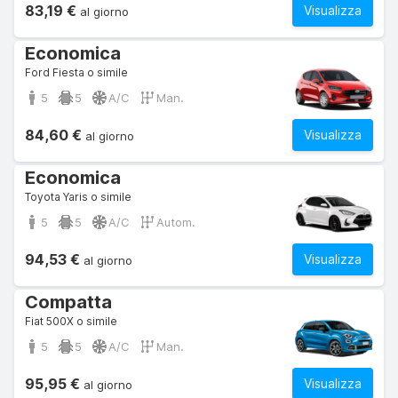
83,19 €
Visualizza
al giorno
Economica
Ford Fiesta o simile
5
5
A/C
Man.
84,60 €
Visualizza
al giorno
Economica
Toyota Yaris o simile
5
5
A/C
Autom.
94,53 €
Visualizza
al giorno
Compatta
Fiat 500X o simile
5
5
A/C
Man.
95,95 €
Visualizza
al giorno