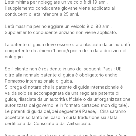
L'età minima per noleggiare un veicolo è di 19 anni.
Il supplemento conducente giovane viene applicato ai
conducenti di età inferiore a 25 anni.
L'età massima per noleggiare un veicolo è di 80 anni.
Supplemento conducente anziano non viene applicato.
La patente di guida deve essere stata rilasciata da un'autorità
competente da almeno 1 anno/i prima della data di inizio del
noleggio.
Se il cliente non è residente in uno dei seguenti Paesi: UE,
oltre alla normale patente di guida è obbligatorio anche il
Permesso internazionale di guida.
Si prega di notare che la patente di guida internazionale è
valida solo se accompagnata da una regolare patente di
guida, rilasciata da un'autorità ufficiale o da un'organizzazione
autorizzata dal governo, e in formato cartaceo (non digitale).
Le patenti di guida del/dei seguente/i Paese/i: Cina saranno
accettate soltanto nel caso in cui la traduzione sia stata
certificata dal Consolato o dall'Ambasciata.
Sono accettate solo le patenti di guida in formato fisico (non