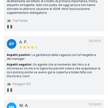
direttamente ad istituto di credito di primaria importanza. Policy
alquanto stringente. Auto non pulita. Ad oggi ancora non hanno
stornato la ulteriore cauzione di 400€ oltre l’assicurazione
supplementare obbligatoria
Fiat Panda
28/08/25
A. P.
AP
Aspetti positivi:
La gentilezza della ragazza con la frangetta e
del manager
Aspetti negativi:
Un agente che al momento del ritiro si è
intromesso tra me e la signorina perché voleva che acquistassi la
loro polizza anche se avevo già la copertura totale fatta con
Discovery Cars!
Peugeot 107
25/08/25
M. A.
MA