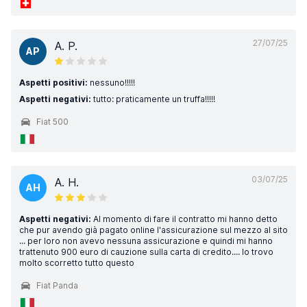
27/07/25
A. P.
AP
Aspetti positivi:
nessuno!!!!!
Aspetti negativi:
tutto: praticamente un truffa!!!!!
Fiat 500
03/07/25
A. H.
AH
Aspetti negativi:
Al momento di fare il contratto mi hanno detto
che pur avendo già pagato online l'assicurazione sul mezzo al sito
... per loro non avevo nessuna assicurazione e quindi mi hanno
trattenuto 900 euro di cauzione sulla carta di credito.... lo trovo
molto scorretto tutto questo
Fiat Panda