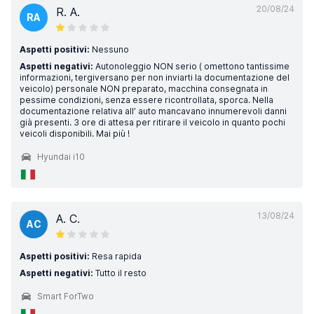
20/08/24
R. A.
RA
Aspetti positivi:
Nessuno
Aspetti negativi:
Autonoleggio NON serio ( omettono tantissime
informazioni, tergiversano per non inviarti la documentazione del
veicolo) personale NON preparato, macchina consegnata in
pessime condizioni, senza essere ricontrollata, sporca. Nella
documentazione relativa all’ auto mancavano innumerevoli danni
già presenti. 3 ore di attesa per ritirare il veicolo in quanto pochi
veicoli disponibili. Mai più !
Hyundai i10
13/08/24
A. C.
AC
Aspetti positivi:
Resa rapida
Aspetti negativi:
Tutto il resto
Smart ForTwo