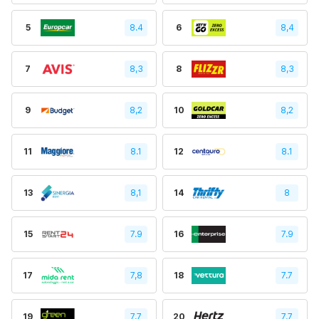
5
8.4
6
8,4
7
8,3
8
8,3
9
8,2
10
8,2
11
8.1
12
8.1
13
8,1
14
8
15
7.9
16
7.9
17
7,8
18
7.7
19
7,7
20
7.7