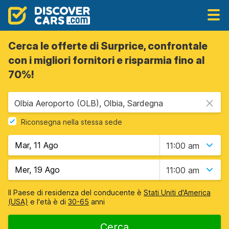
Cerca le offerte di Surprice, confrontale
con i migliori fornitori e risparmia fino al
70%!
Olbia Aeroporto (OLB), Olbia, Sardegna
Riconsegna nella stessa sede
11:00 am
11:00 am
Il Paese di residenza del conducente è
Stati Uniti d'America
(USA)
e l'età è di
30-65
anni
Cerca