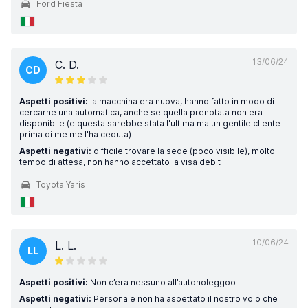
Ford Fiesta
13/06/24
C. D.
CD
Aspetti positivi:
la macchina era nuova, hanno fatto in modo di
cercarne una automatica, anche se quella prenotata non era
disponibile (e questa sarebbe stata l'ultima ma un gentile cliente
prima di me me l'ha ceduta)
Aspetti negativi:
difficile trovare la sede (poco visibile), molto
tempo di attesa, non hanno accettato la visa debit
Toyota Yaris
10/06/24
L. L.
LL
Aspetti positivi:
Non c’era nessuno all’autonoleggoo
Aspetti negativi:
Personale non ha aspettato il nostro volo che