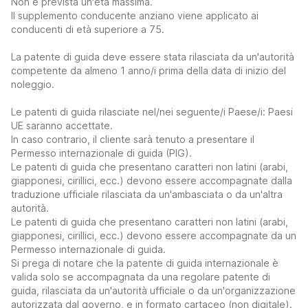
Non è prevista un'età massima.
Il supplemento conducente anziano viene applicato ai
conducenti di età superiore a 75.
La patente di guida deve essere stata rilasciata da un'autorità
competente da almeno 1 anno/i prima della data di inizio del
noleggio.
Le patenti di guida rilasciate nel/nei seguente/i Paese/i: Paesi
UE saranno accettate.
In caso contrario, il cliente sarà tenuto a presentare il
Permesso internazionale di guida (PIG).
Le patenti di guida che presentano caratteri non latini (arabi,
giapponesi, cirillici, ecc.) devono essere accompagnate dalla
traduzione ufficiale rilasciata da un'ambasciata o da un'altra
autorità.
Le patenti di guida che presentano caratteri non latini (arabi,
giapponesi, cirillici, ecc.) devono essere accompagnate da un
Permesso internazionale di guida.
Si prega di notare che la patente di guida internazionale è
valida solo se accompagnata da una regolare patente di
guida, rilasciata da un'autorità ufficiale o da un'organizzazione
autorizzata dal governo, e in formato cartaceo (non digitale).