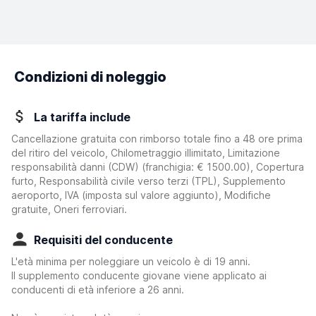
Condizioni di noleggio
La tariffa include
Cancellazione gratuita con rimborso totale fino a 48 ore prima
del ritiro del veicolo, Chilometraggio illimitato, Limitazione
responsabilità danni (CDW)
(franchigia:
€ 1500.00
)
, Copertura
furto, Responsabilità civile verso terzi (TPL), Supplemento
aeroporto, IVA (imposta sul valore aggiunto), Modifiche
gratuite, Oneri ferroviari.
Requisiti del conducente
L'età minima per noleggiare un veicolo è di 19 anni.
Il supplemento conducente giovane viene applicato ai
conducenti di età inferiore a 26 anni.