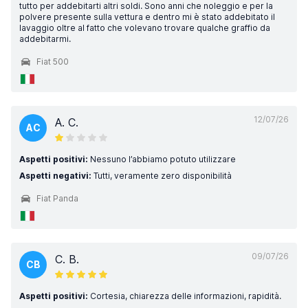
tutto per addebitarti altri soldi. Sono anni che noleggio e per la
polvere presente sulla vettura e dentro mi è stato addebitato il
lavaggio oltre al fatto che volevano trovare qualche graffio da
addebitarmi.
Fiat 500
12/07/26
A. C.
AC
Aspetti positivi:
Nessuno l’abbiamo potuto utilizzare
Aspetti negativi:
Tutti, veramente zero disponibilità
Fiat Panda
09/07/26
C. B.
CB
Aspetti positivi:
Cortesia, chiarezza delle informazioni, rapidità.