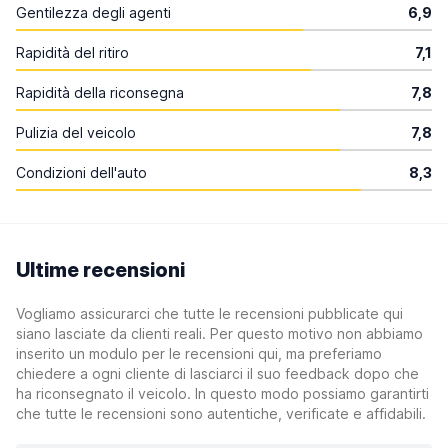
Gentilezza degli agenti
6,9
Rapidità del ritiro
7,1
Rapidità della riconsegna
7,8
Pulizia del veicolo
7,8
Condizioni dell'auto
8,3
Ultime recensioni
Vogliamo assicurarci che tutte le recensioni pubblicate qui
siano lasciate da clienti reali. Per questo motivo non abbiamo
inserito un modulo per le recensioni qui, ma preferiamo
chiedere a ogni cliente di lasciarci il suo feedback dopo che
ha riconsegnato il veicolo. In questo modo possiamo garantirti
che tutte le recensioni sono autentiche, verificate e affidabili.