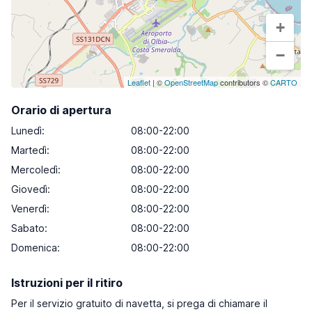
+
−
Leaflet
| ©
OpenStreetMap
contributors ©
CARTO
Orario di apertura
Lunedì
:
08:00-22:00
Martedì
:
08:00-22:00
Mercoledì
:
08:00-22:00
Giovedì
:
08:00-22:00
Venerdì
:
08:00-22:00
Sabato
:
08:00-22:00
Domenica
:
08:00-22:00
Istruzioni per il ritiro
Per il servizio gratuito di navetta, si prega di chiamare il