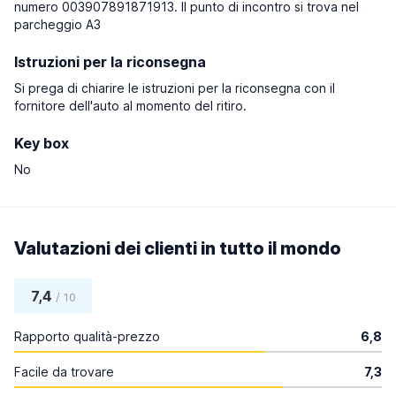
numero 003907891871913. Il punto di incontro si trova nel
parcheggio A3
Istruzioni per la riconsegna
Si prega di chiarire le istruzioni per la riconsegna con il
fornitore dell'auto al momento del ritiro.
Key box
No
Valutazioni dei clienti in tutto il mondo
7,4
/ 10
Rapporto qualità-prezzo
6,8
Facile da trovare
7,3