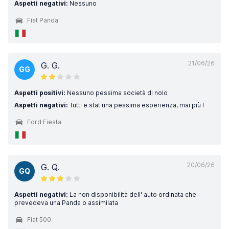
Aspetti negativi:
Nessuno
Fiat Panda
21/06/26
G. G.
GG
Aspetti positivi:
Nessuno pessima società di nolo
Aspetti negativi:
Tutti e stat una pessima esperienza, mai più !
Ford Fiesta
20/06/26
G. Q.
GQ
Aspetti negativi:
La non disponibilità dell' auto ordinata che
prevedeva una Panda o assimilata
Fiat 500