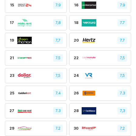
15
7.9
16
7.9
17
7,8
18
7.7
19
7,7
20
7.7
21
7.5
22
7,5
23
7,5
24
7,5
25
7.4
26
7.3
27
7.3
28
7,3
29
7.2
30
7.2