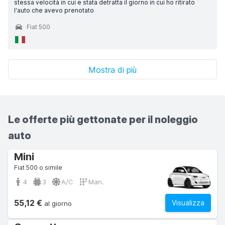
stessa velocità in cui e stata detratta il giorno in cui ho ritirato
l'auto che avevo prenotato
Fiat 500
Mostra di più
Le offerte più gettonate per il noleggio
auto
Mini
Fiat 500 o simile
4
3
A/C
Man.
55,12 €
Visualizza
al giorno