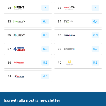
31
7
32
7
33
6,4
34
6,4
35
6.3
36
6.3
37
6.2
38
6,2
39
5,5
40
5,3
41
4.5
Iscriviti alla nostra newsletter