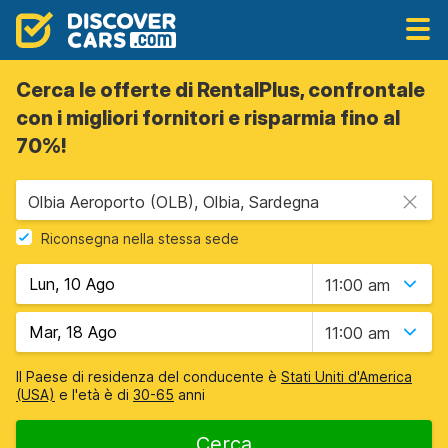
Cerca le offerte di RentalPlus, confrontale
con i migliori fornitori e risparmia fino al
70%!
Olbia Aeroporto (OLB), Olbia, Sardegna
Riconsegna nella stessa sede
11:00 am
11:00 am
Il Paese di residenza del conducente è
Stati Uniti d'America
(USA)
e l'età è di
30-65
anni
Cerca