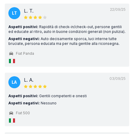
22/09/25
L. T.
LT
Aspetti positivi:
Rapidità di check-in/check-out, persone gentili
ed educate al ritiro, auto in buone condizioni generali (non pulizia).
Aspetti negativi:
Auto decisamente sporca, luci interne tutte
bruciate, persona educata ma per nulla gentile alla riconsegna.
Fiat Panda
03/09/25
L. A.
LA
Aspetti positivi:
Gentili competenti e onesti
Aspetti negativi:
Nessuno
Fiat 500