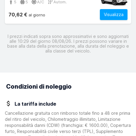
5
5
A/C
Autom.
70,62 €
Visualizza
al giorno
I prezzi indicati sopra sono approssimativi e sono aggiornati
alle 10:29 del giorno 08/08/26. I prezzi possono variare in
base alla data della prenotazione, alla durata del noleggio e
alla classe del veicolo.
Condizioni di noleggio
La tariffa include
Cancellazione gratuita con rimborso totale fino a 48 ore prima
del ritiro del veicolo, Chilometraggio illimitato, Limitazione
responsabilità danni (CDW)
(franchigia:
€ 1600.00
)
, Copertura
furto, Responsabilità civile verso terzi (TPL), Supplemento