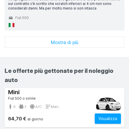
sul contratto c’è scritto che scratch inferiori ai 4 cm non sono
considerati danni. Ma per molto meno si son intasca
Fiat 500
Mostra di più
Le offerte più gettonate per il noleggio
auto
Mini
Fiat 500 o simile
4
3
A/C
Man.
64,70 €
Visualizza
al giorno