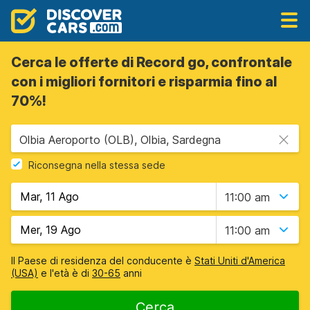
Cerca le offerte di Record go, confrontale
con i migliori fornitori e risparmia fino al
70%!
Olbia Aeroporto (OLB), Olbia, Sardegna
Riconsegna nella stessa sede
11:00 am
11:00 am
Il Paese di residenza del conducente è
Stati Uniti d'America
(USA)
e l'età è di
30-65
anni
Cerca