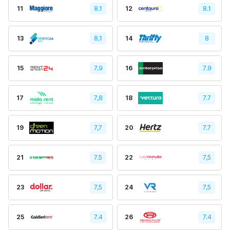
11
8.1
12
8.1
13
8,1
14
8
15
7.9
16
7.9
17
7,8
18
7.7
19
7,7
20
7.7
21
7.5
22
7,5
23
7,5
24
7,5
25
7.4
26
7.4