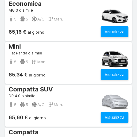
Economica
MG 3 o simile
5
5
A/C
Man.
65,16 €
Visualizza
al giorno
Mini
Fiat Panda o simile
5
5
Man.
65,34 €
Visualizza
al giorno
Compatta SUV
DR 4.0 o simile
5
5
A/C
Man.
65,60 €
Visualizza
al giorno
Compatta