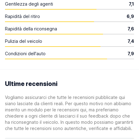
Gentilezza degli agenti
7,1
Rapidità del ritiro
6,9
Rapidità della riconsegna
7,6
Pulizia del veicolo
7,4
Condizioni dell'auto
7,9
Ultime recensioni
Vogliamo assicurarci che tutte le recensioni pubblicate qui
siano lasciate da clienti reali. Per questo motivo non abbiamo
inserito un modulo per le recensioni qui, ma preferiamo
chiedere a ogni cliente di lasciarci il suo feedback dopo che
ha riconsegnato il veicolo. In questo modo possiamo garantirti
che tutte le recensioni sono autentiche, verificate e affidabili.