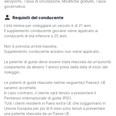
aeroporto, Tassa di circolazione, Modifiche gratuite, Tassa
governativa.
Requisiti del conducente
L'età minima per noleggiare un veicolo è di 21 anni.
Il supplemento conducente giovane viene applicato ai
conducenti di età inferiore a 25 anni.
Non è prevista un'età massima.
Supplemento conducente anziano non viene applicato.
La patente di guida deve essere stata rilasciata da un'autorità
competente da almeno 1 anno/i prima della data di inizio del
noleggio.
Le patenti di guida rilasciate nel/nei seguente/i Paese/i: UE
saranno accettate.
In caso contrario, il cliente sarà tenuto a presentare il
Permesso internazionale di guida (PIG).
Tutti i clienti residenti in Paesi extra-UE che soggiornano in
Unione Europea per più di 6 mesi sono tenuti a presentare
una patente rilasciata da un Paese UE.