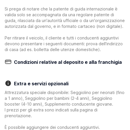
Si prega di notare che la patente di guida internazionale è
valida solo se accompagnata da una regolare patente di
guida, rilasciata da un'autorità ufficiale o da un'organizzazione
autorizzata dal governo, e in formato cartaceo (non digitale).
Per ritirare il veicolo, il cliente e tutti i conducenti aggiuntivi
devono presentare i seguenti documenti: prova dell'indirizzo
di casa (ad es. bolletta delle utenze domestiche).
Condizioni relative al deposito e alla franchigia
Extra e servizi opzionali
Attrezzatura speciale disponibile: Seggiolino per neonati (fino
a 1 anno), Seggiolino per bambini (2-4 anni), Seggiolino
booster (4-10 anni), Supplemento conducente giovane.
I prezzi per gli extra sono indicati sulla pagina di
prenotazione.
È possibile aggiungere dei conducenti aggiuntivi.