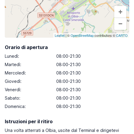
+
−
Leaflet
| ©
OpenStreetMap
contributors ©
CARTO
Orario di apertura
Lunedì
:
08:00-21:30
Martedì
:
08:00-21:30
Mercoledì
:
08:00-21:30
Giovedì
:
08:00-21:30
Venerdì
:
08:00-21:30
Sabato
:
08:00-21:30
Domenica
:
08:00-21:30
Istruzioni per il ritiro
Una volta atterrati a Olbia, uscite dal Terminal e dirigetevi