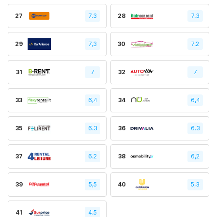
27
7.3
28
7.3
29
7,3
30
7.2
31
7
32
7
33
6,4
34
6,4
35
6.3
36
6.3
37
6.2
38
6,2
39
5,5
40
5,3
41
4.5