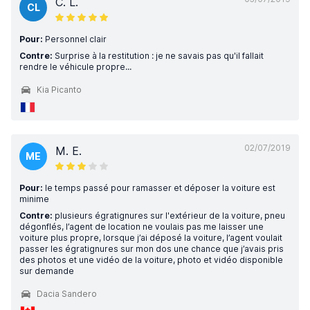
C. L.
CL
Pour:
Personnel clair
Contre:
Surprise à la restitution : je ne savais pas qu'il fallait
rendre le véhicule propre...
Kia Picanto
02/07/2019
M. E.
ME
Pour:
le temps passé pour ramasser et déposer la voiture est
minime
Contre:
plusieurs égratignures sur l'extérieur de la voiture, pneu
dégonflés, l’agent de location ne voulais pas me laisser une
voiture plus propre, lorsque j’ai déposé la voiture, l’agent voulait
passer les égratignures sur mon dos une chance que j’avais pris
des photos et une vidéo de la voiture, photo et vidéo disponible
sur demande
Dacia Sandero