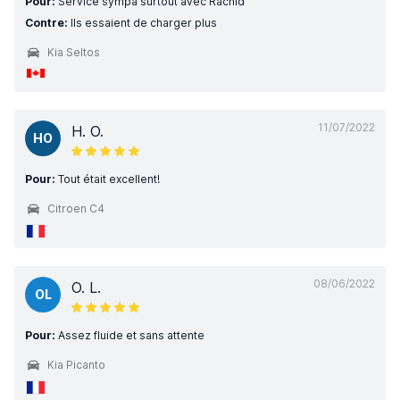
Pour:
Service sympa surtout avec Rachid
Contre:
Ils essaient de charger plus
Kia Seltos
11/07/2022
H. O.
HO
Pour:
Tout était excellent!
Citroen C4
08/06/2022
O. L.
OL
Pour:
Assez fluide et sans attente
Kia Picanto