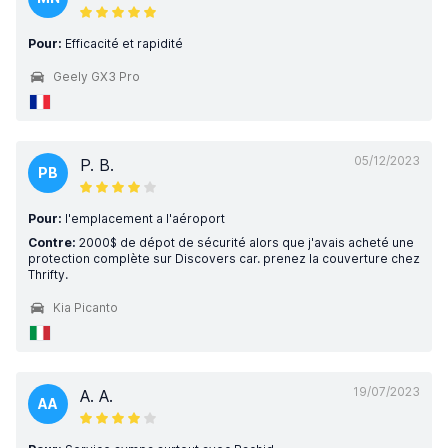
Pour:
Efficacité et rapidité
Geely GX3 Pro
05/12/2023
P. B.
PB
Pour:
l'emplacement a l'aéroport
Contre:
2000$ de dépot de sécurité alors que j'avais acheté une
protection complète sur Discovers car. prenez la couverture chez
Thrifty.
Kia Picanto
19/07/2023
A. A.
AA