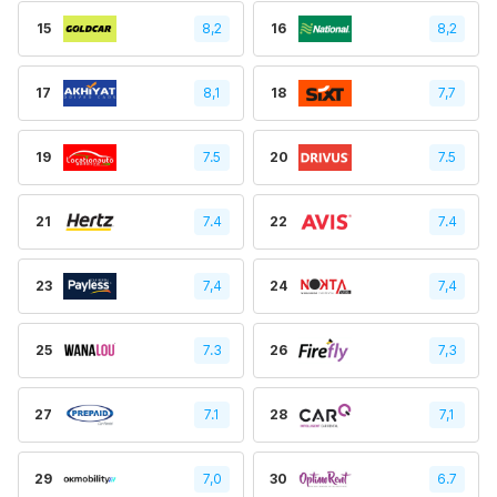
15
8,2
16
8,2
17
8,1
18
7,7
19
7.5
20
7.5
21
7.4
22
7.4
23
7,4
24
7,4
25
7.3
26
7,3
27
7.1
28
7,1
29
7,0
30
6.7