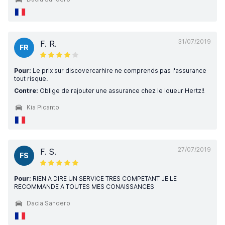
31/07/2019
F. R.
FR
Pour:
Le prix sur discovercarhire ne comprends pas l'assurance
tout risque.
Contre:
Oblige de rajouter une assurance chez le loueur Hertz!!
Kia Picanto
27/07/2019
F. S.
FS
Pour:
RIEN A DIRE UN SERVICE TRES COMPETANT JE LE
RECOMMANDE A TOUTES MES CONAISSANCES
Dacia Sandero