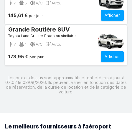
7
5
A/C
Auto.
145,61 €
Afficher
par jour
Grande Routière SUV
Toyota Land Cruiser Prado ou similaire
7
4
A/C
Auto.
173,95 €
Afficher
par jour
Les prix ci-dessus sont approximatifs et ont été mis à jour à
07:02 le 03/08/2026. Ils peuvent varier en fonction des dates
de réservation, de la durée de location et de la catégorie de
voiture.
Le meilleurs fournisseurs à l’aéroport