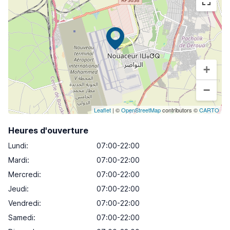
+
−
Leaflet
| ©
OpenStreetMap
contributors ©
CARTO
Heures d'ouverture
Lundi
:
07:00-22:00
Mardi
:
07:00-22:00
Mercredi
:
07:00-22:00
Jeudi
:
07:00-22:00
Vendredi
:
07:00-22:00
Samedi
:
07:00-22:00