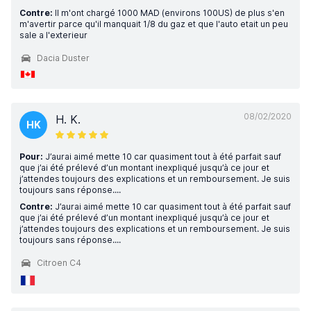
Contre:
Il m'ont chargé 1000 MAD (environs 100US) de plus s'en
m'avertir parce qu'il manquait 1/8 du gaz et que l'auto etait un peu
sale a l'exterieur
Dacia Duster
08/02/2020
H. K.
HK
Pour:
J’aurai aimé mette 10 car quasiment tout à été parfait sauf
que j’ai été prélevé d’un montant inexpliqué jusqu’à ce jour et
j’attendes toujours des explications et un remboursement. Je suis
toujours sans réponse....
Contre:
J’aurai aimé mette 10 car quasiment tout à été parfait sauf
que j’ai été prélevé d’un montant inexpliqué jusqu’à ce jour et
j’attendes toujours des explications et un remboursement. Je suis
toujours sans réponse....
Citroen C4