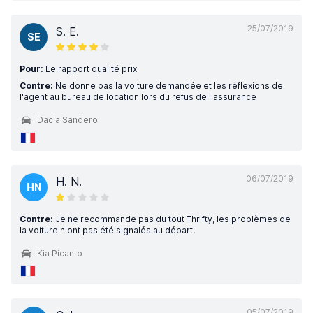
25/07/2019
S. E.
SE
Pour:
Le rapport qualité prix
Contre:
Ne donne pas la voiture demandée et les réflexions de
l'agent au bureau de location lors du refus de l'assurance
Dacia Sandero
06/07/2019
H. N.
HN
Contre:
Je ne recommande pas du tout Thrifty, les problèmes de
la voiture n'ont pas été signalés au départ.
Kia Picanto
05/07/2019