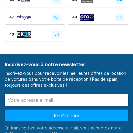
47
5,3
48
5,2
49
5,1
Inscrivez-vous à notre newsletter
Inscrivez-vous pour recevoir les meilleures offres de location
de voitures dans votre boîte de réception ! Pas de spam,
toujours des offres exclusives !
Je m’abonne
En transmettant votre adresse e-mail, vous acceptez notre