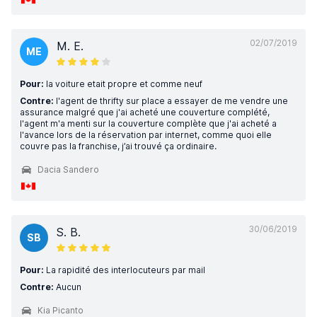
02/07/2019
M. E.
ME
Pour:
la voiture etait propre et comme neuf
Contre:
l'agent de thrifty sur place a essayer de me vendre une
assurance malgré que j'ai acheté une couverture complété,
l'agent m'a menti sur la couverture complète que j'ai acheté a
l'avance lors de la réservation par internet, comme quoi elle
couvre pas la franchise, j’ai trouvé ça ordinaire.
Dacia Sandero
30/06/2019
S. B.
SB
Pour:
La rapidité des interlocuteurs par mail
Contre:
Aucun
Kia Picanto