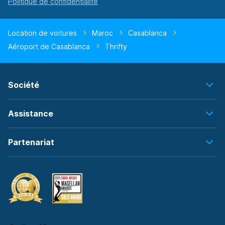
Location de voitures
Maroc
Casablanca
Aéroport de Casablanca
Thrifty
Société
Assistance
Partenariat