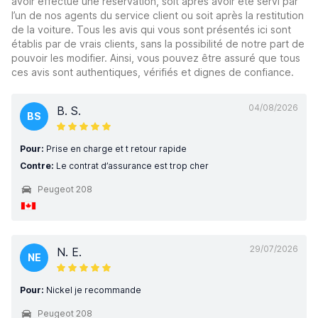
avoir effectué une réservation, soit après avoir été servi par
l’un de nos agents du service client ou soit après la restitution
de la voiture. Tous les avis qui vous sont présentés ici sont
établis par de vrais clients, sans la possibilité de notre part de
pouvoir les modifier. Ainsi, vous pouvez être assuré que tous
ces avis sont authentiques, vérifiés et dignes de confiance.
04/08/2026
B. S.
BS
Pour:
Prise en charge et t retour rapide
Contre:
Le contrat d’assurance est trop cher
Peugeot 208
29/07/2026
N. E.
NE
Pour:
Nickel je recommande
Peugeot 208