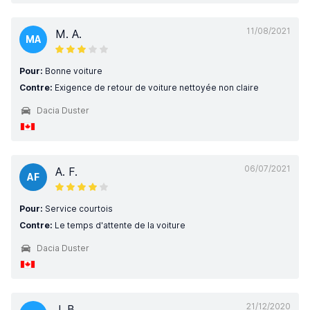
11/08/2021
M. A.
MA
Pour:
Bonne voiture
Contre:
Exigence de retour de voiture nettoyée non claire
Dacia Duster
06/07/2021
A. F.
AF
Pour:
Service courtois
Contre:
Le temps d'attente de la voiture
Dacia Duster
21/12/2020
J. B.