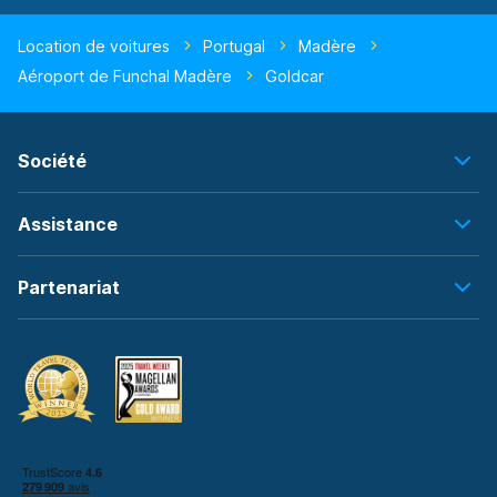
Location de voitures
Portugal
Madère
Aéroport de Funchal Madère
Goldcar
Société
Assistance
Partenariat