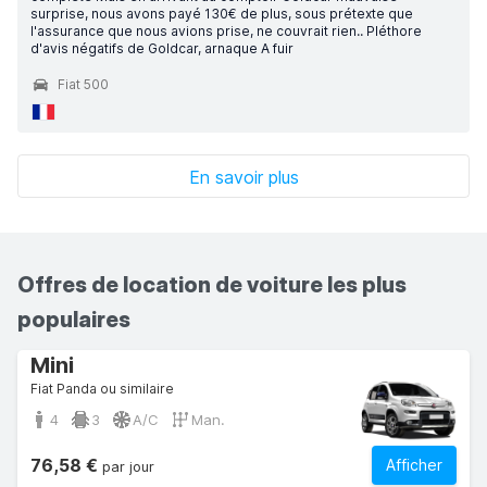
surprise, nous avons payé 130€ de plus, sous prétexte que
l'assurance que nous avions prise, ne couvrait rien.. Pléthore
d'avis négatifs de Goldcar, arnaque A fuir
Fiat 500
En savoir plus
Offres de location de voiture les plus
populaires
Mini
Fiat Panda ou similaire
4
3
A/C
Man.
76,58 €
Afficher
par jour