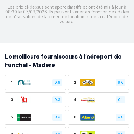
Les prix ci-dessus sont approximatifs et ont été mis à jour à
08:39 le 07/08/2026. Ils peuvent varier en fonction des dates
de réservation, de la durée de location et de la catégorie de
voiture.
Le meilleurs fournisseurs à l’aéroport de
Funchal - Madère
1
9,6
2
9,6
3
9.3
4
9.1
5
8,9
6
8,8