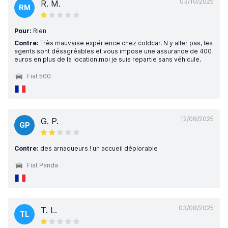
03/10/2025
R. M.
RM
Pour:
Rien
Contre:
Très mauvaise expérience chez coldcar. N y aller pas, les
agents sont désagréables et vous impose une assurance de 400
euros en plus de la location.moi je suis repartie sans véhicule.
Fiat 500
12/08/2025
G. P.
GP
Contre:
des arnaqueurs ! un accueil déplorable
Fiat Panda
03/08/2025
T. L.
TL