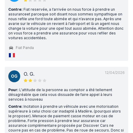
Contre:
Fiat reservée, a l’arrivée on nous force à prendre un
assuranceet parceque soit disant nous sommes sympathique on
nous refile une ford toute abimée et qui n’avance pas. Après une
avarie sur le véhicule on revient à l’aéroport et là un agent nous
change la voiture pour une opel tout aussi abimée. Attention donc
on vous force a prendre une assurance pour vous refiler des
voitures accidentées.
Fiat Panda
12/04/2026
O. G.
OG
Pour:
L'attitude de la personne au comptoir a été tellement
désagréable que cela vous dissuade de faire appel à leurs
services à nouveau
Contre:
Incitation à prendre un véhicule avec une motorisation
supérieure à celui choisi car inadapté à Madère. (pourquoi alors
le proposer). Menace de paiement casse moteur en cas de
problème. Forte pression à prendre leur assurance car
assurance complémentaire proposée par Discover Cars ne
couvre pas en cas de problème. Pas de roue de secours. Donc si