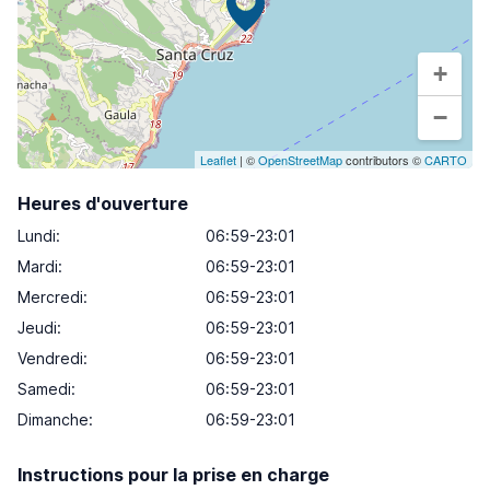
+
−
Leaflet
| ©
OpenStreetMap
contributors ©
CARTO
Heures d'ouverture
Lundi
:
06:59-23:01
Mardi
:
06:59-23:01
Mercredi
:
06:59-23:01
Jeudi
:
06:59-23:01
Vendredi
:
06:59-23:01
Samedi
:
06:59-23:01
Dimanche
:
06:59-23:01
Instructions pour la prise en charge