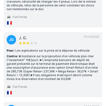
crevaison, nécessité de changer les 4 pneus. Lors de la remise
du véhicule, refus de la personne de venir constater les chocs
non mentionnés sur le doc
Fiat Panda
07/10/2025
J. G.
JG
Pour:
Les explications sur la prise et la dépose du véhicule
Contre:
❌ Insistance sur la proposition d'un véhicule plus cher
("seulement" 10€/jour). ❌ L'emprunte bancaire de dépôt de
garanti présenté sur le terminal de paiement électronique était
une souscription d'assurance avec option Smart Return d'un total
de 285,73€ (Super Relax= 237,36€ + Mega Relax= 36,07€ + Smart
Return = 12,30€) ❌ Frais obligatoire d'aéroport décrit comme
inclus à la réservation d'un montant de 63,65€
Fiat Panda