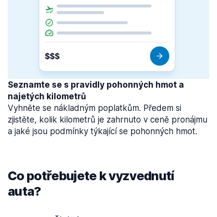
Seznamte se s pravidly pohonných hmot a
najetých kilometrů
Vyhněte se nákladným poplatkům. Předem si
zjistěte, kolik kilometrů je zahrnuto v ceně pronájmu
a jaké jsou podmínky týkající se pohonných hmot.
Co potřebujete k vyzvednutí
auta?