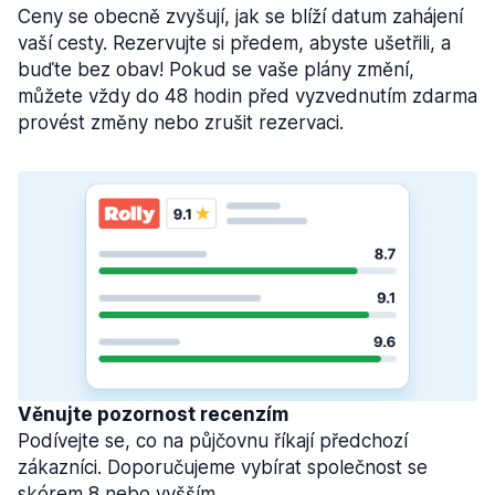
Ceny se obecně zvyšují, jak se blíží datum zahájení
vaší cesty. Rezervujte si předem, abyste ušetřili, a
buďte bez obav! Pokud se vaše plány změní,
můžete vždy do 48 hodin před vyzvednutím zdarma
provést změny nebo zrušit rezervaci.
Věnujte pozornost recenzím
Podívejte se, co na půjčovnu říkají předchozí
zákazníci. Doporučujeme vybírat společnost se
skórem 8 nebo vyšším.