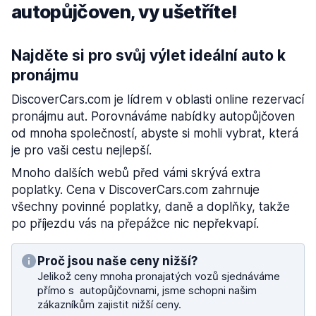
autopůjčoven, vy ušetříte!
Najděte si pro svůj výlet ideální auto k
pronájmu
DiscoverCars.com je lídrem v oblasti online rezervací
pronájmu aut. Porovnáváme nabídky autopůjčoven
od mnoha společností, abyste si mohli vybrat, která
je pro vaši cestu nejlepší.
Mnoho dalších webů před vámi skrývá extra
poplatky. Cena v DiscoverCars.com zahrnuje
všechny povinné poplatky, daně a doplňky, takže
po příjezdu vás na přepážce nic nepřekvapí.
Proč jsou naše ceny nižší?
Jelikož ceny mnoha pronajatých vozů sjednáváme
přímo s autopůjčovnami, jsme schopni našim
zákazníkům zajistit nižší ceny.