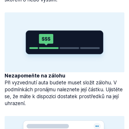
Nezapomeňte na zálohu
Při vyzvednutí auta budete muset složit zálohu. V
podmínkách pronájmu naleznete její částku. Ujistěte
se, že máte k dispozici dostatek prostředků na její
uhrazení.