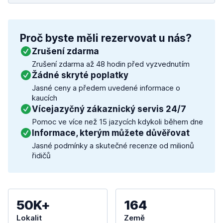
Proč byste měli rezervovat u nás?
Zrušení zdarma
Zrušení zdarma až 48 hodin před vyzvednutím
Žádné skryté poplatky
Jasné ceny a předem uvedené informace o
kaucích
Vícejazyčný zákaznický servis 24/7
Pomoc ve více než 15 jazycích kdykoli během dne
Informace, kterým můžete důvěřovat
Jasné podmínky a skutečné recenze od milionů
řidičů
50K+
164
Lokalit
Země