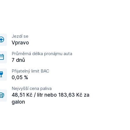
Jezdí se
Vpravo
Průměrná délka pronájmu auta
7 dnů
Přijatelný limit BAC
0,05 %
Nejvyšší cena paliva
48,51 Kč / litr nebo 183,63 Kč za
galon