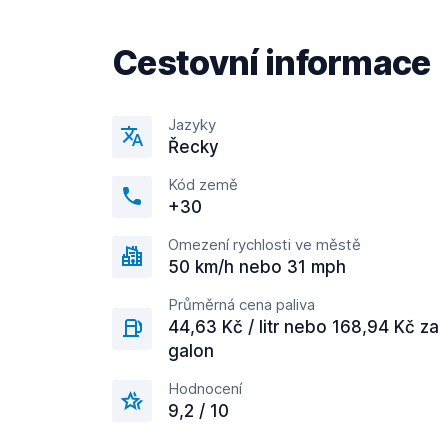
Cestovní informace
Jazyky
Řecky
Kód země
+30
Omezení rychlosti ve městě
50 km/h nebo 31 mph
Průměrná cena paliva
44,63 Kč / litr nebo 168,94 Kč za
galon
Hodnocení
9,2 / 10