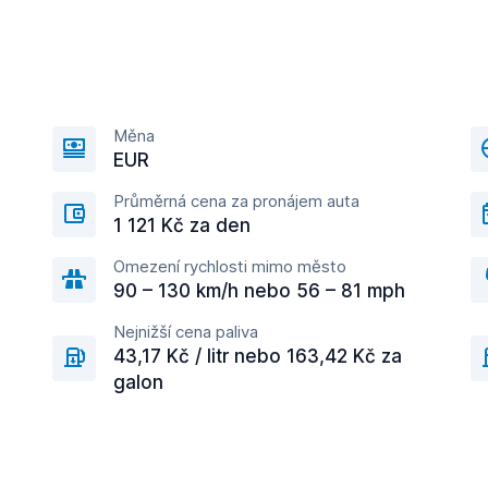
Měna
EUR
Průměrná cena za pronájem auta
1 121 Kč za den
Omezení rychlosti mimo město
90 – 130 km/h nebo 56 – 81 mph
Nejnižší cena paliva
43,17 Kč / litr nebo 163,42 Kč za
galon