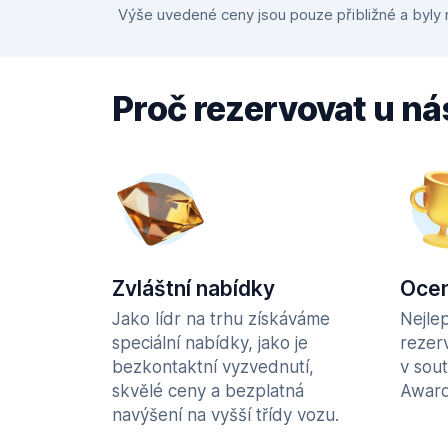
Výše uvedené ceny jsou pouze přibližné a byly n
Proč rezervovat u ná
Zvláštní nabídky
Ocen
Jako lídr na trhu získáváme
Nejle
speciální nabídky, jako je
rezer
bezkontaktní vyzvednutí,
v sou
skvělé ceny a bezplatná
Award
navýšení na vyšší třídy vozu.