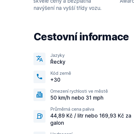
skvělé ceny a bezplatná
Award
navýšení na vyšší třídy vozu.
Cestovní informace
Jazyky
Řecky
Kód země
+30
Omezení rychlosti ve městě
50 km/h nebo 31 mph
Průměrná cena paliva
44,89 Kč / litr nebo 169,93 Kč za
galon