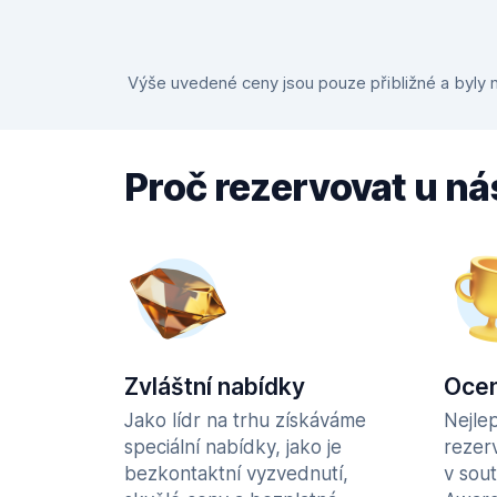
Výše uvedené ceny jsou pouze přibližné a byly n
Proč rezervovat u ná
Zvláštní nabídky
Ocen
Jako lídr na trhu získáváme
Nejle
speciální nabídky, jako je
rezer
bezkontaktní vyzvednutí,
v sou