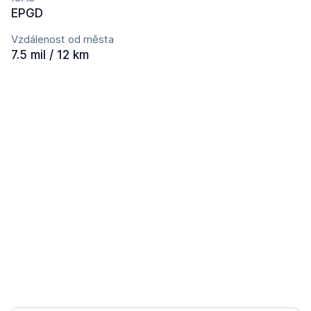
EPGD
Vzdálenost od města
7.5 mil / 12 km