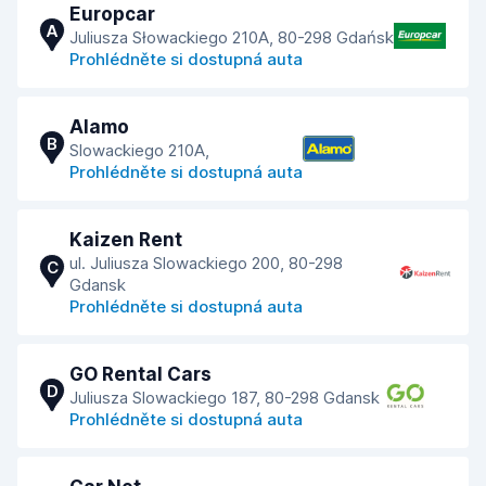
Europcar
A
Juliusza Słowackiego 210A, 80-298 Gdańsk
Prohlédněte si dostupná auta
Alamo
B
Slowackiego 210A,
Prohlédněte si dostupná auta
Kaizen Rent
ul. Juliusza Slowackiego 200, 80-298
C
Gdansk
Prohlédněte si dostupná auta
GO Rental Cars
D
Juliusza Slowackiego 187, 80-298 Gdansk
Prohlédněte si dostupná auta