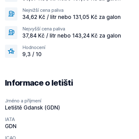
Nejnižší cena paliva
34,62 Kč / litr nebo 131,05 Kč za galon
Nejvyšší cena paliva
37,84 Kč / litr nebo 143,24 Kč za galon
Hodnocení
9,3 / 10
Informace o letišti
Jméno a příjmení
Letiště Gdansk (GDN)
IATA
GDN
ICAO