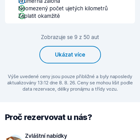
Průměrná záloha
Neomezený počet ujetých kilometrů
Zaplatit okamžitě
Zobrazuje se 9 z 50 aut
Ukázat více
Výše uvedené ceny jsou pouze přibližné a byly naposledy
aktualizovány 13:12 dne 8. 8. 26. Ceny se mohou lišit podle
data rezervace, délky pronájmu a třídy vozu.
Proč rezervovat u nás?
Zvláštní nabídky