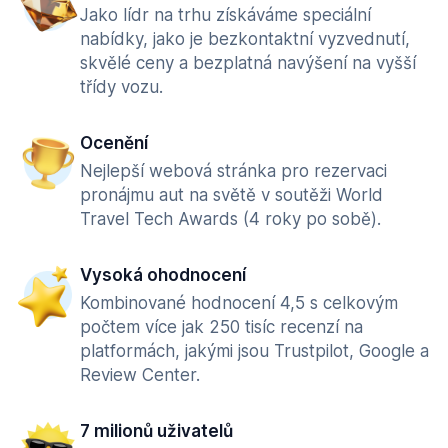
Jako lídr na trhu získáváme speciální
nabídky, jako je bezkontaktní vyzvednutí,
skvělé ceny a bezplatná navýšení na vyšší
třídy vozu.
Ocenění
Nejlepší webová stránka pro rezervaci
pronájmu aut na světě v soutěži World
Travel Tech Awards (4 roky po sobě).
Vysoká ohodnocení
Kombinované hodnocení 4,5 s celkovým
počtem více jak 250 tisíc recenzí na
platformách, jakými jsou Trustpilot, Google a
Review Center.
7 milionů uživatelů