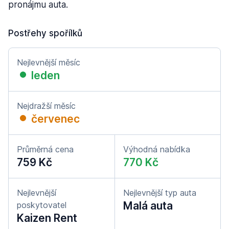
pronájmu auta.
Postřehy spořílků
Nejlevnější měsíc
leden
Nejdražší měsíc
červenec
Průměrná cena
Výhodná nabídka
759 Kč
770 Kč
Nejlevnější
Nejlevnější typ auta
Malá auta
poskytovatel
Kaizen Rent