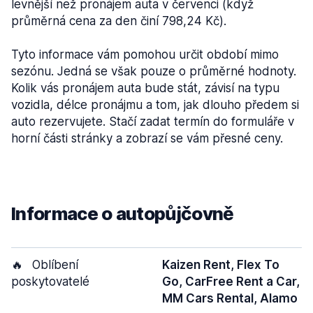
levnější než pronájem auta v červenci (když
průměrná cena za den činí 798,24 Kč).
Tyto informace vám pomohou určit období mimo
sezónu. Jedná se však pouze o průměrné hodnoty.
Kolik vás pronájem auta bude stát, závisí na typu
vozidla, délce pronájmu a tom, jak dlouho předem si
auto rezervujete. Stačí zadat termín do formuláře v
horní části stránky a zobrazí se vám přesné ceny.
Informace o autopůjčovně
🔥
Oblíbení
Kaizen Rent, Flex To
poskytovatelé
Go, CarFree Rent a Car,
MM Cars Rental, Alamo