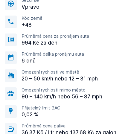
Jezdí se
Vpravo
Kód země
+48
Průměrná cena za pronájem auta
994 Kč za den
Průměrná délka pronájmu auta
6 dnů
Omezení rychlosti ve městě
20 – 50 km/h nebo 12 – 31 mph
Omezení rychlosti mimo město
90 – 140 km/h nebo 56 – 87 mph
Přijatelný limit BAC
0,02 %
Průměrná cena paliva
36,37 Kč / litr nebo 137,68 Kč za galon