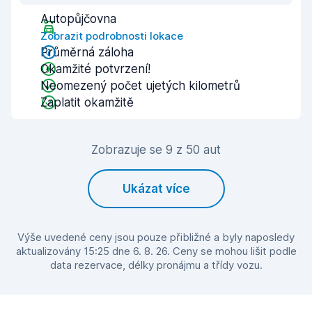
Autopůjčovna
Zobrazit podrobnosti lokace
Průměrná záloha
Okamžité potvrzení!
Neomezený počet ujetých kilometrů
Zaplatit okamžitě
Zobrazuje se 9 z 50 aut
Ukázat více
Výše uvedené ceny jsou pouze přibližné a byly naposledy
aktualizovány 15:25 dne 6. 8. 26. Ceny se mohou lišit podle
data rezervace, délky pronájmu a třídy vozu.