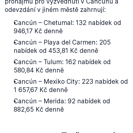
pronájmu pro vyzvednutí v Cancúnu a
odevzdání v jiném městě zahrnují:
Cancún –⁠⁠⁠⁠⁠⁠ Chetumal: 132 nabídek od
946,17 Kč denně
Cancún –⁠⁠⁠⁠⁠⁠ Playa del Carmen: 205
nabídek od 453,81 Kč denně
Cancún –⁠⁠⁠⁠⁠⁠ Tulum: 162 nabídek od
580,84 Kč denně
Cancún –⁠⁠⁠⁠⁠⁠ Mexiko City: 223 nabídek od
1 657,67 Kč denně
Cancún –⁠⁠⁠⁠⁠⁠ Merida: 92 nabídek od
882,65 Kč denně