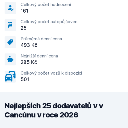
Celkový počet hodnocení
161
Celkový počet autopůjčoven
25
Průměrná denní cena
493 Kč
Nejnižší denní cena
285 Kč
Celkový počet vozů k dispozici
501
Nejlepších 25 dodavatelů v v
Cancúnu v roce 2026