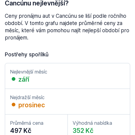
Cancúnu nejlevnější?
Ceny pronájmu aut v Cancúnu se liší podle ročního
období. V tomto grafu najdete průměrné ceny za
měsíc, které vám pomohou najít nejlepší období pro
pronájem.
Postřehy spořílků
Nejlevnější měsíc
září
Nejdražší měsíc
prosinec
Průměrná cena
Výhodná nabídka
497 Kč
352 Kč