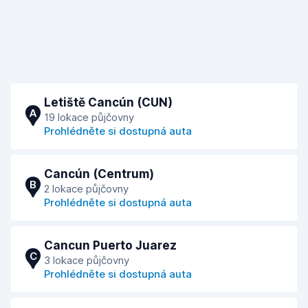
Letiště Cancún (CUN)
A
19 lokace půjčovny
Prohlédněte si dostupná auta
Cancún (Centrum)
B
2 lokace půjčovny
Prohlédněte si dostupná auta
Cancun Puerto Juarez
C
3 lokace půjčovny
Prohlédněte si dostupná auta