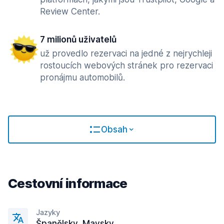
Review Center.
7 milionů uživatelů
už provedlo rezervaci na jedné z nejrychleji
rostoucích webových stránek pro rezervaci
pronájmu automobilů.
Obsah
Cestovní informace
Jazyky
Španělsky, Maysky