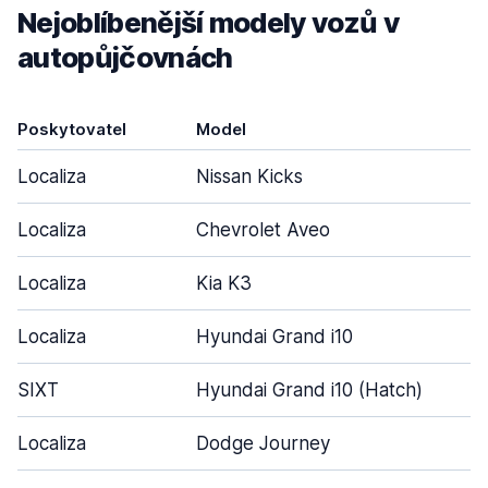
Nejoblíbenější modely vozů v
autopůjčovnách
Poskytovatel
Model
Localiza
Nissan Kicks
Localiza
Chevrolet Aveo
Localiza
Kia K3
Localiza
Hyundai Grand i10
SIXT
Hyundai Grand i10 (Hatch)
Localiza
Dodge Journey