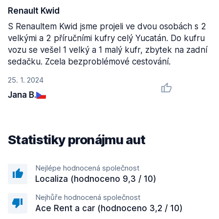
Renault Kwid
S Renaultem Kwid jsme projeli ve dvou osobách s 2
velkými a 2 příručními kufry celý Yucatán. Do kufru
vozu se vešel 1 velký a 1 malý kufr, zbytek na zadní
sedačku. Zcela bezproblémové cestování.
25. 1. 2024
Jana B.
Statistiky pronájmu aut
Nejlépe hodnocená společnost
Localiza (hodnoceno 9,3 / 10)
Nejhůře hodnocená společnost
Ace Rent a car (hodnoceno 3,2 / 10)