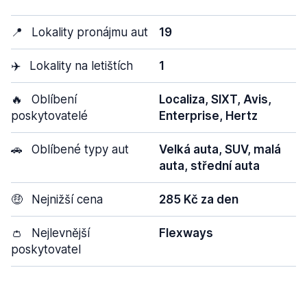
📍
Lokality pronájmu aut
19
✈️
Lokality na letištích
1
🔥
Oblíbení
Localiza, SIXT, Avis,
poskytovatelé
Enterprise, Hertz
🚗
Oblíbené typy aut
Velká auta, SUV, malá
auta, střední auta
🤑
Nejnižší cena
285 Kč za den
👛
Nejlevnější
Flexways
poskytovatel