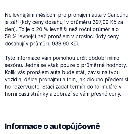
Nejlevnějším měsícem pro pronájem auta v Cancúnu
je září (kdy ceny dosahují v průměru 397,09 Kč za
den). To je o 20 % levnější než roční průměr a o
58 % levnější než pronájem v prosinci (kdy ceny
dosahují v průměru 938,90 Kč).
Tyto informace vám pomohou určit období mimo
sezónu. Jedná se však pouze o průměrné hodnoty.
Kolik vás pronájem auta bude stát, závisí na typu
vozidla, délce pronájmu a tom, jak dlouho předem si
ho rezervujete. Stačí zadat termín do formuláře v
horní části stránky a zobrazí se vám přesné ceny.
Informace o autopůjčovně