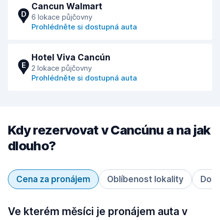
Cancun Walmart
D
6 lokace půjčovny
Prohlédněte si dostupná auta
Hotel Viva Cancún
E
2 lokace půjčovny
Prohlédněte si dostupná auta
Kdy rezervovat v Cancúnu a na jak
dlouho?
Cena za pronájem
Oblíbenost lokality
Doba
Ve kterém měsíci je pronájem auta v