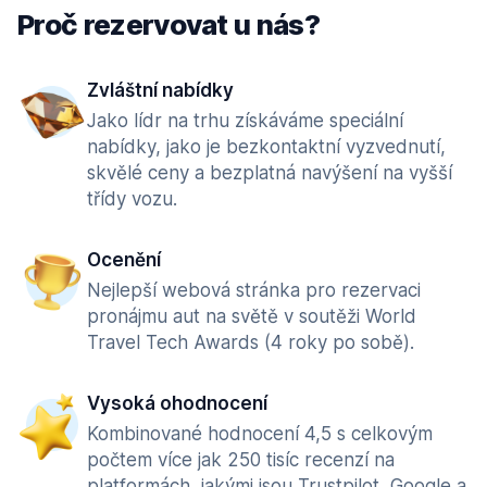
Proč rezervovat u nás?
Zvláštní nabídky
Jako lídr na trhu získáváme speciální
nabídky, jako je bezkontaktní vyzvednutí,
skvělé ceny a bezplatná navýšení na vyšší
třídy vozu.
Ocenění
Nejlepší webová stránka pro rezervaci
pronájmu aut na světě v soutěži World
Travel Tech Awards (4 roky po sobě).
Vysoká ohodnocení
Kombinované hodnocení 4,5 s celkovým
počtem více jak 250 tisíc recenzí na
platformách, jakými jsou Trustpilot, Google a