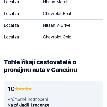
Localiza
Nissan March
Localiza
Chevrolet Beat
Localiza
Nissan V-Drive
Localiza
Chevrolet Onix
Tohle říkají cestovatelé o
pronájmu auta v Cancúnu
10
Průměrné hodnocení
Na základě 1 recenze