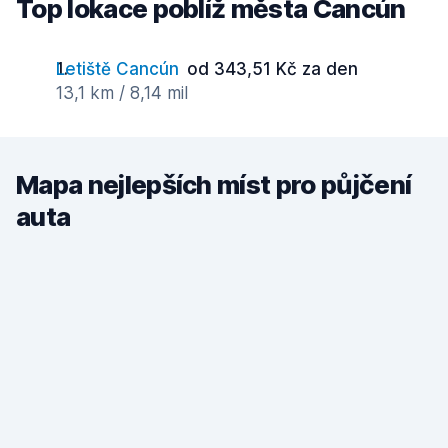
Top lokace poblíž města Cancún
Letiště Cancún
od 343,51 Kč za den
13,1 km / 8,14 mil
Mapa nejlepších míst pro půjčení
auta