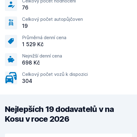
Celkový počet hodnocení
76
Celkový počet autopůjčoven
19
Průměrná denní cena
1 529 Kč
Nejnižší denní cena
698 Kč
Celkový počet vozů k dispozici
304
Nejlepších 19 dodavatelů v na
Kosu v roce 2026