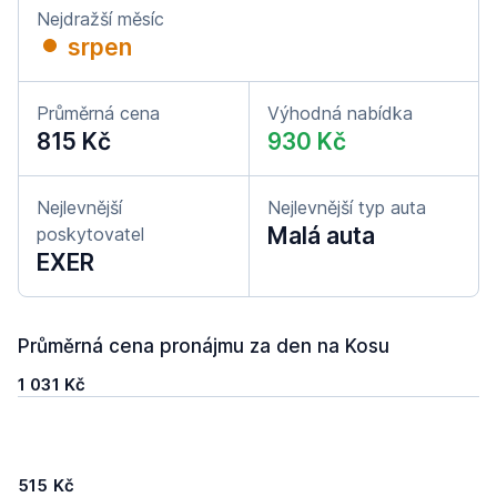
Nejdražší měsíc
srpen
Průměrná cena
Výhodná nabídka
815 Kč
930 Kč
Nejlevnější
Nejlevnější typ auta
Malá auta
poskytovatel
EXER
Průměrná cena pronájmu za den na Kosu
1 031 Kč
515 Kč