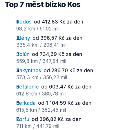
Top 7 měst blízko Kos
Rodos
od 412,83 Kč za den
98,2 km / 61,02 mil
Atény
od 396,57 Kč za den
335,4 km / 208,41 mil
Solún
od 734,69 Kč za den
559,8 km / 347,84 mil
Zakynthos
od 286,70 Kč za den
573,3 km / 356,23 mil
Kefalonie
od 603,47 Kč za den
612,8 km / 380,78 mil
Lefkada
od 1 104,59 Kč za den
615,5 km / 382,45 mil
Korfu
od 396,82 Kč za den
711 km / 441,79 mil