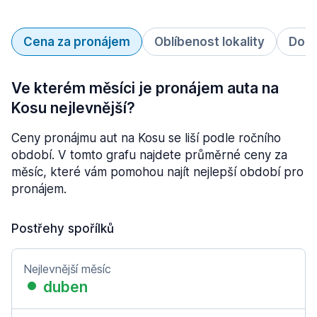
Cena za pronájem
Oblíbenost lokality
Doba
Ve kterém měsíci je pronájem auta na
Kosu nejlevnější?
Ceny pronájmu aut na Kosu se liší podle ročního
období. V tomto grafu najdete průměrné ceny za
měsíc, které vám pomohou najít nejlepší období pro
pronájem.
Postřehy spořílků
Nejlevnější měsíc
duben