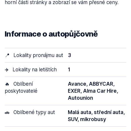
horní části stránky a zobrazí se vám přesné ceny.
Informace o autopůjčovně
📍
Lokality pronájmu aut
3
✈️
Lokality na letištích
1
🔥
Oblíbení
Avance, ABBYCAR,
poskytovatelé
EXER, Alma Car Hire,
Autounion
🚗
Oblíbené typy aut
Malá auta, střední auta,
SUV, mikrobusy