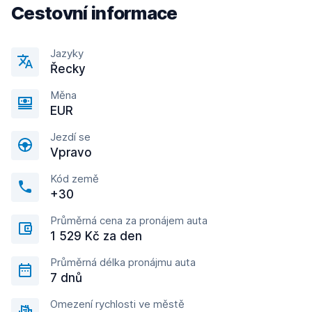
Cestovní informace
Jazyky
Řecky
Měna
EUR
Jezdí se
Vpravo
Kód země
+30
Průměrná cena za pronájem auta
1 529 Kč za den
Průměrná délka pronájmu auta
7 dnů
Omezení rychlosti ve městě