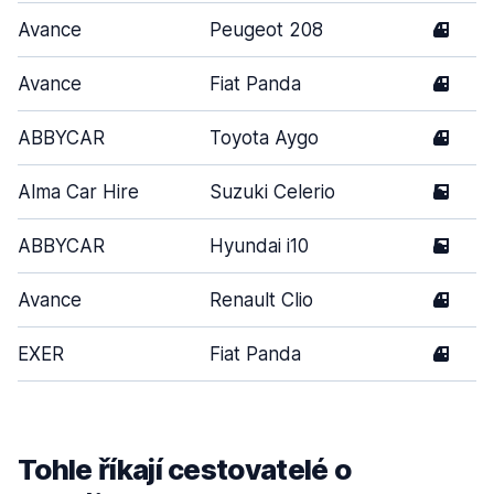
Avance
Peugeot 208
4
Avance
Fiat Panda
4
ABBYCAR
Toyota Aygo
4
Alma Car Hire
Suzuki Celerio
5
ABBYCAR
Hyundai i10
5
Avance
Renault Clio
4
EXER
Fiat Panda
4
Tohle říkají cestovatelé o