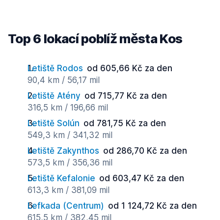
Top 6 lokací poblíž města Kos
Letiště Rodos
od 605,66 Kč za den
90,4 km / 56,17 mil
Letiště Atény
od 715,77 Kč za den
316,5 km / 196,66 mil
Letiště Solún
od 781,75 Kč za den
549,3 km / 341,32 mil
Letiště Zakynthos
od 286,70 Kč za den
573,5 km / 356,36 mil
Letiště Kefalonie
od 603,47 Kč za den
613,3 km / 381,09 mil
Lefkada (Centrum)
od 1 124,72 Kč za den
615,5 km / 382,45 mil