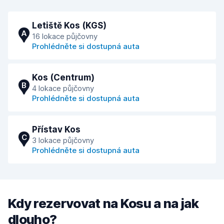
Letiště Kos (KGS)
A
16 lokace půjčovny
Prohlédněte si dostupná auta
Kos (Centrum)
B
4 lokace půjčovny
Prohlédněte si dostupná auta
Přístav Kos
C
3 lokace půjčovny
Prohlédněte si dostupná auta
Kdy rezervovat na Kosu a na jak
dlouho?