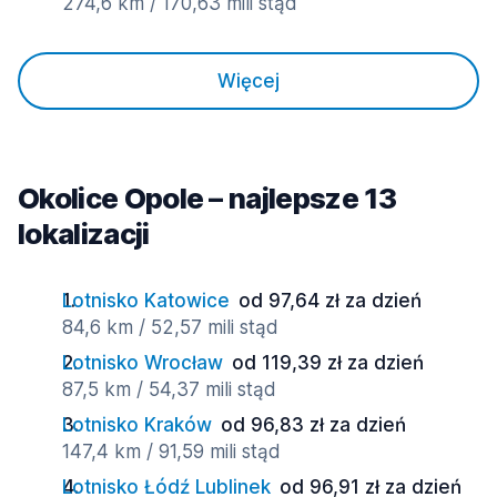
274,6 km / 170,63 mili stąd
Więcej
Okolice Opole – najlepsze 13
lokalizacji
Lotnisko Katowice
od 97,64 zł za dzień
84,6 km / 52,57 mili stąd
Lotnisko Wrocław
od 119,39 zł za dzień
87,5 km / 54,37 mili stąd
Lotnisko Kraków
od 96,83 zł za dzień
147,4 km / 91,59 mili stąd
Lotnisko Łódź Lublinek
od 96,91 zł za dzień