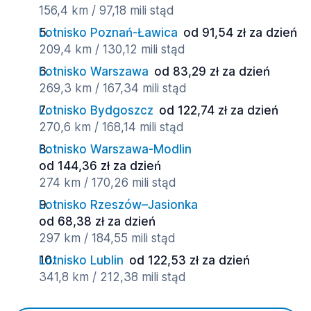
156,4 km / 97,18 mili stąd
Lotnisko Poznań-Ławica
od 91,54 zł za dzień
209,4 km / 130,12 mili stąd
Lotnisko Warszawa
od 83,29 zł za dzień
269,3 km / 167,34 mili stąd
Lotnisko Bydgoszcz
od 122,74 zł za dzień
270,6 km / 168,14 mili stąd
Lotnisko Warszawa-Modlin
od 144,36 zł za dzień
274 km / 170,26 mili stąd
Lotnisko Rzeszów–Jasionka
od 68,38 zł za dzień
297 km / 184,55 mili stąd
Lotnisko Lublin
od 122,53 zł za dzień
341,8 km / 212,38 mili stąd