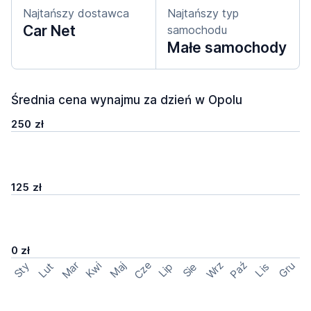
Najtańszy dostawca
Najtańszy typ
Car Net
samochodu
Małe samochody
Średnia cena wynajmu za dzień w Opolu
250 zł
125 zł
0 zł
Cze
Mar
Wrz
Paź
Kwi
Maj
Gru
Sty
Lut
Lip
Sie
Lis