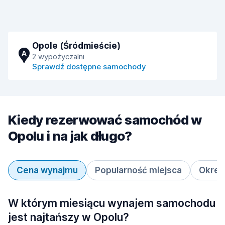
Opole (Śródmieście)
A
2 wypożyczalni
Sprawdź dostępne samochody
Kiedy rezerwować samochód w
Opolu i na jak długo?
Cena wynajmu
Popularność miejsca
Okres
W którym miesiącu wynajem samochodu
jest najtańszy w Opolu?