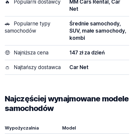
🔥
Popularni dostawcy
MM Cars Rental, Car
Net
🚗
Popularne typy
Średnie samochody,
samochodów
SUV, małe samochody,
kombi
🤑
Najniższa cena
147 zł za dzień
👛
Najtańszy dostawca
Car Net
Najczęściej wynajmowane modele
samochodów
Wypożyczalnia
Model