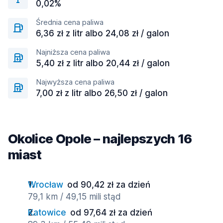
0,02%
Średnia cena paliwa
6,36 zł z litr albo 24,08 zł / galon
Najniższa cena paliwa
5,40 zł z litr albo 20,44 zł / galon
Najwyższa cena paliwa
7,00 zł z litr albo 26,50 zł / galon
Okolice Opole – najlepszych 16
miast
Wrocław
od 90,42 zł za dzień
79,1 km / 49,15 mili stąd
Katowice
od 97,64 zł za dzień