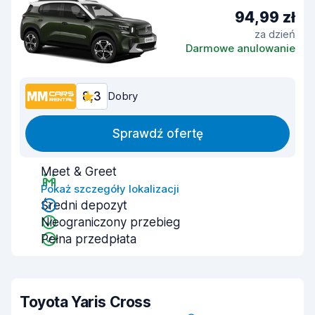
94,99 zł
za dzień
Darmowe anulowanie
8,3
Dobry
Sprawdź ofertę
Meet & Greet
Pokaż szczegóły lokalizacji
Średni depozyt
Nieograniczony przebieg
Pełna przedpłata
Toyota Yaris Cross