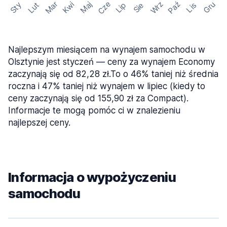
Cze
Mar
Wrz
Paź
Kwi
Maj
Gru
Sty
Lut
Lip
Sie
Lis
Najlepszym miesiącem na wynajem samochodu w
Olsztynie jest styczeń — ceny za wynajem Economy
zaczynają się od 82,28 zł.To o 46% taniej niż średnia
roczna i 47% taniej niż wynajem w lipiec (kiedy to
ceny zaczynają się od 155,90 zł za Compact).
Informacje te mogą pomóc ci w znalezieniu
najlepszej ceny.
Informacja o wypożyczeniu
samochodu