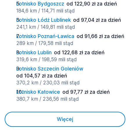
Lotnisko Bydgoszcz
od 122,90 zł za dzień
184,6 km / 114,71 mili stąd
Lotnisko Łódź Lublinek
od 97,04 zł za dzień
241,1 km / 149,81 mili stąd
Lotnisko Poznań-Ławica
od 91,66 zł za dzień
289 km / 179,58 mili stąd
Lotnisko Lublin
od 122,68 zł za dzień
319,6 km / 198,59 mili stąd
Lotnisko Szczecin Goleniów
od 104,57 zł za dzień
370,2 km / 230,03 mili stąd
Lotnisko Katowice
od 97,77 zł za dzień
380,7 km / 236,56 mili stąd
Więcej