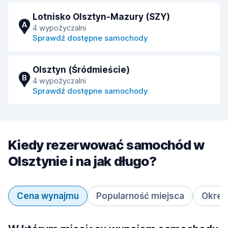
Lotnisko Olsztyn-Mazury (SZY)
A
4 wypożyczalni
Sprawdź dostępne samochody
Olsztyn (Śródmieście)
B
4 wypożyczalni
Sprawdź dostępne samochody
Kiedy rezerwować samochód w
Olsztynie i na jak długo?
Cena wynajmu
Popularność miejsca
Okres