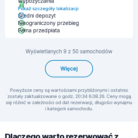
Wypożyczalnia
Pokaż szczegóły lokalizacji
Średni depozyt
Nieograniczony przebieg
Pełna przedpłata
Wyświetlanych 9 z 50 samochodów
Więcej
Powyższe ceny są wartościami przybliżonymi i ostatnio
zostały zaktualizowane o godz. 20:34 6.08.26. Ceny mogą
się różnić w zależności od dat rezerwacji, długości wynajmu
i kategorii samochodu.
Dlaczego warto rezerwować z