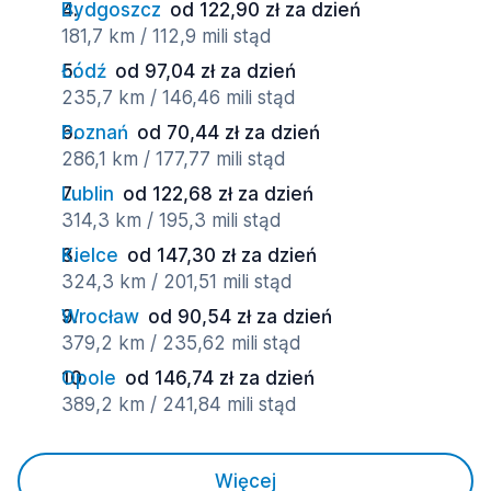
Bydgoszcz
od 122,90 zł za dzień
181,7 km / 112,9 mili stąd
Łódź
od 97,04 zł za dzień
235,7 km / 146,46 mili stąd
Poznań
od 70,44 zł za dzień
286,1 km / 177,77 mili stąd
Lublin
od 122,68 zł za dzień
314,3 km / 195,3 mili stąd
Kielce
od 147,30 zł za dzień
324,3 km / 201,51 mili stąd
Wrocław
od 90,54 zł za dzień
379,2 km / 235,62 mili stąd
Opole
od 146,74 zł za dzień
389,2 km / 241,84 mili stąd
Więcej