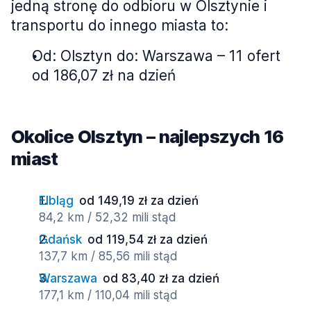
jedną stronę do odbioru w Olsztynie i
transportu do innego miasta to:
Od: Olsztyn do: Warszawa – 11 ofert
od 186,07 zł na dzień
Okolice Olsztyn – najlepszych 16
miast
Elbląg
od 149,19 zł za dzień
84,2 km / 52,32 mili stąd
Gdańsk
od 119,54 zł za dzień
137,7 km / 85,56 mili stąd
Warszawa
od 83,40 zł za dzień
177,1 km / 110,04 mili stąd