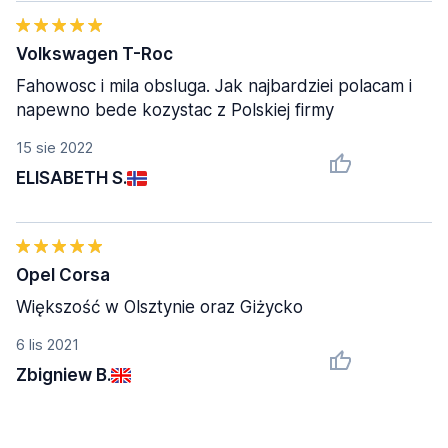
Volkswagen T-Roc
Fahowosc i mila obsluga. Jak najbardziei polacam i
napewno bede kozystac z Polskiej firmy
15 sie 2022
ELISABETH S.
Opel Corsa
Większość w Olsztynie oraz Giżycko
6 lis 2021
Zbigniew B.