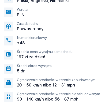
Polski, Angielski, Niemiecki
Waluta
PLN
Zasada ruchu
Prawostronny
Numer kierunkowy
+48
Średnia cena wynajmu samochodu
197 zł za dzień
Średni okres wynajmu
5 dni
Ograniczenie prędkości w terenie zabudowanym
20 – 50 km/h albo 12 – 31 mph
Ograniczenie prędkości w terenie niezabudowanym
90 – 140 km/h albo 56 – 87 mph