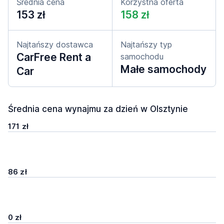
Średnia cena
Korzystna oferta
153 zł
158 zł
Najtańszy dostawca
Najtańszy typ
CarFree Rent a
samochodu
Małe samochody
Car
Średnia cena wynajmu za dzień w Olsztynie
171 zł
86 zł
0 zł