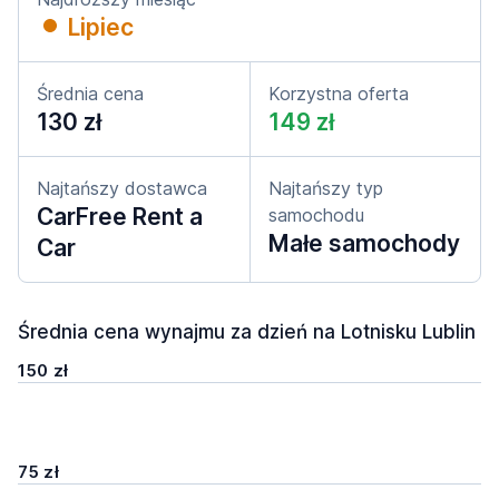
Lipiec
Średnia cena
Korzystna oferta
130 zł
149 zł
Najtańszy dostawca
Najtańszy typ
CarFree Rent a
samochodu
Małe samochody
Car
Średnia cena wynajmu za dzień na Lotnisku Lublin
150 zł
75 zł