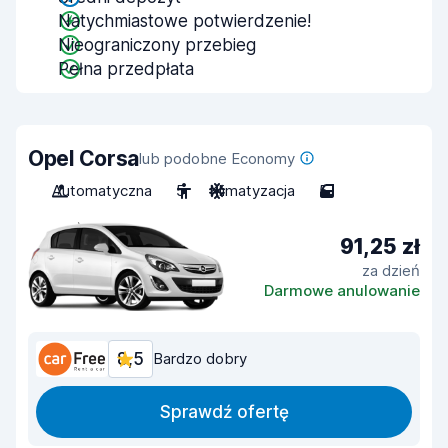
Natychmiastowe potwierdzenie!
Nieograniczony przebieg
Pełna przedpłata
Opel Corsa
lub podobne Economy
Automatyczna
5
Klimatyzacja
5
91,25 zł
za dzień
Darmowe anulowanie
8,5
Bardzo dobry
Sprawdź ofertę