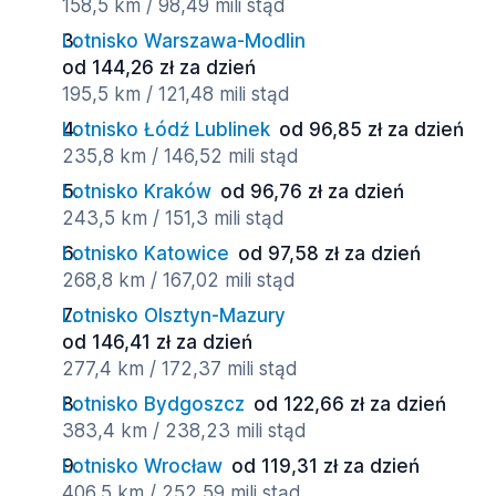
158,5 km / 98,49 mili stąd
Lotnisko Warszawa-Modlin
od 144,26 zł za dzień
195,5 km / 121,48 mili stąd
Lotnisko Łódź Lublinek
od 96,85 zł za dzień
235,8 km / 146,52 mili stąd
Lotnisko Kraków
od 96,76 zł za dzień
243,5 km / 151,3 mili stąd
Lotnisko Katowice
od 97,58 zł za dzień
268,8 km / 167,02 mili stąd
Lotnisko Olsztyn-Mazury
od 146,41 zł za dzień
277,4 km / 172,37 mili stąd
Lotnisko Bydgoszcz
od 122,66 zł za dzień
383,4 km / 238,23 mili stąd
Lotnisko Wrocław
od 119,31 zł za dzień
406,5 km / 252,59 mili stąd