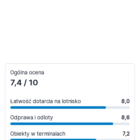
Ogólna ocena
7,4
/ 10
Łatwość dotarcia na lotnisko
8,0
Odprawa i odloty
8,6
Obiekty w terminalach
7,2