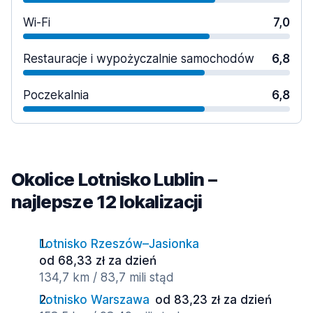
Wi-Fi
7,0
Restauracje i wypożyczalnie samochodów
6,8
Poczekalnia
6,8
Okolice Lotnisko Lublin –
najlepsze 12 lokalizacji
Lotnisko Rzeszów–Jasionka
od 68,33 zł za dzień
134,7 km / 83,7 mili stąd
Lotnisko Warszawa
od 83,23 zł za dzień