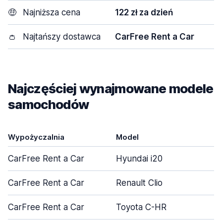
🤑
Najniższa cena
122 zł za dzień
👛
Najtańszy dostawca
CarFree Rent a Car
Najczęściej wynajmowane modele
samochodów
Wypożyczalnia
Model
CarFree Rent a Car
Hyundai i20
CarFree Rent a Car
Renault Clio
CarFree Rent a Car
Toyota C-HR