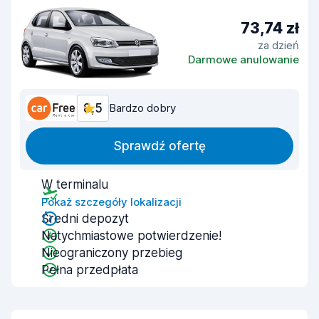
73,74 zł
za dzień
Darmowe anulowanie
8,5
Bardzo dobry
Sprawdź ofertę
W terminalu
Pokaż szczegóły lokalizacji
Średni depozyt
Natychmiastowe potwierdzenie!
Nieograniczony przebieg
Pełna przedpłata