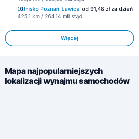
Lotnisko Poznań-Ławica
od 91,48 zł za dzień
425,1 km / 264,14 mili stąd
Więcej
Mapa najpopularniejszych
lokalizacji wynajmu samochodów