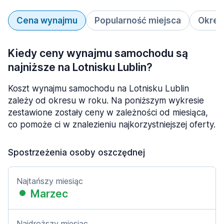
Cena wynajmu
Popularność miejsca
Okres
Kiedy ceny wynajmu samochodu są
najniższe na Lotnisku Lublin?
Koszt wynajmu samochodu na Lotnisku Lublin
zależy od okresu w roku. Na poniższym wykresie
zestawione zostały ceny w zależności od miesiąca,
co pomoże ci w znalezieniu najkorzystniejszej oferty.
Spostrzeżenia osoby oszczędnej
Najtańszy miesiąc
Marzec
Najdroższy miesiąc