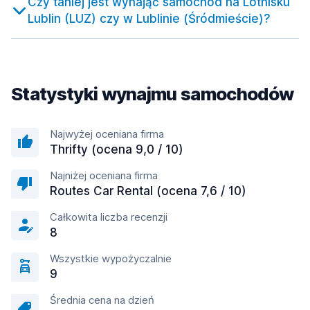
Czy taniej jest wynająć samochód na Lotnisku
Lublin (LUZ) czy w Lublinie (Śródmieście)?
Statystyki wynajmu samochodów
Najwyżej oceniana firma
Thrifty (ocena 9,0 / 10)
Najniżej oceniana firma
Routes Car Rental (ocena 7,6 / 10)
Całkowita liczba recenzji
8
Wszystkie wypożyczalnie
9
Średnia cena na dzień