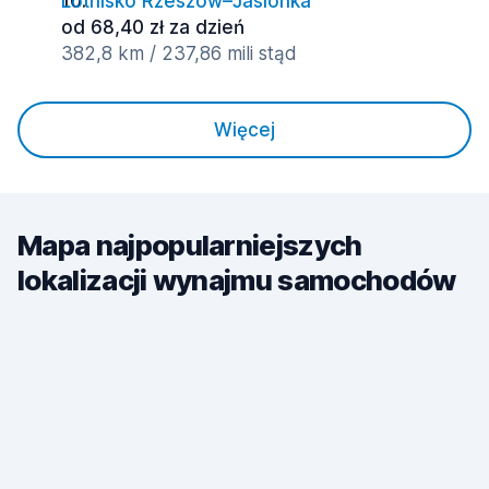
Lotnisko Rzeszów–Jasionka
od 68,40 zł za dzień
382,8 km / 237,86 mili stąd
Więcej
Mapa najpopularniejszych
lokalizacji wynajmu samochodów