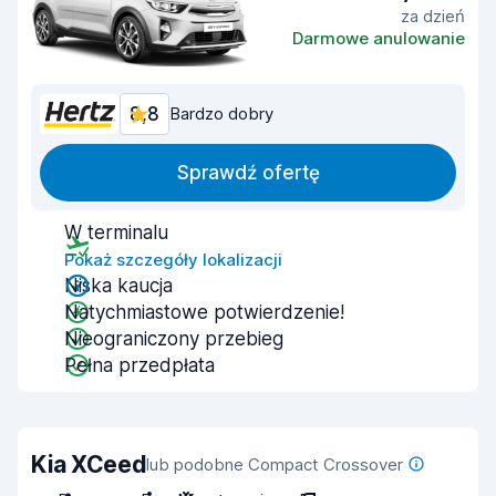
za dzień
Darmowe anulowanie
8,8
Bardzo dobry
Sprawdź ofertę
W terminalu
Pokaż szczegóły lokalizacji
Niska kaucja
Natychmiastowe potwierdzenie!
Nieograniczony przebieg
Pełna przedpłata
Kia XCeed
lub podobne Compact Crossover