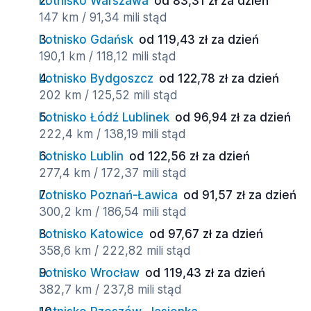
Lotnisko Warszawa
od 83,31 zł za dzień
147 km / 91,34 mili stąd
Lotnisko Gdańsk
od 119,43 zł za dzień
190,1 km / 118,12 mili stąd
Lotnisko Bydgoszcz
od 122,78 zł za dzień
202 km / 125,52 mili stąd
Lotnisko Łódź Lublinek
od 96,94 zł za dzień
222,4 km / 138,19 mili stąd
Lotnisko Lublin
od 122,56 zł za dzień
277,4 km / 172,37 mili stąd
Lotnisko Poznań-Ławica
od 91,57 zł za dzień
300,2 km / 186,54 mili stąd
Lotnisko Katowice
od 97,67 zł za dzień
358,6 km / 222,82 mili stąd
Lotnisko Wrocław
od 119,43 zł za dzień
382,7 km / 237,8 mili stąd