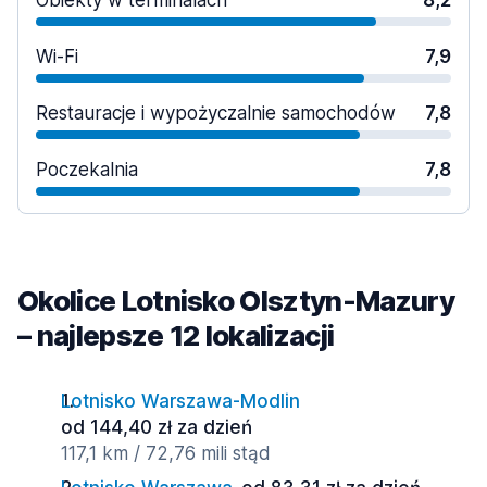
Obiekty w terminalach
8,2
Wi-Fi
7,9
Restauracje i wypożyczalnie samochodów
7,8
Poczekalnia
7,8
Okolice Lotnisko Olsztyn-Mazury
– najlepsze 12 lokalizacji
Lotnisko Warszawa-Modlin
od 144,40 zł za dzień
117,1 km / 72,76 mili stąd