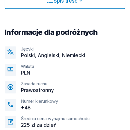
Spis treści
Informacje dla podróżnych
Języki
Polski, Angielski, Niemiecki
Waluta
PLN
Zasada ruchu
Prawostronny
Numer kierunkowy
+48
Średnia cena wynajmu samochodu
225 zł za dzień