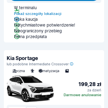
W terminalu
Pokaż szczegóły lokalizacji
Niska kaucja
Natychmiastowe potwierdzenie!
Nieograniczony przebieg
Pełna przedpłata
Kia Sportage
lub podobne Intermediate Crossover
Ręczna
5
Klimatyzacja
5
199,28 zł
za dzień
Darmowe anulowanie