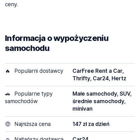
ceny.
Informacja o wypożyczeniu
samochodu
🔥
Popularni dostawcy
CarFree Rent a Car,
Thrifty, Car24, Hertz
🚗
Popularne typy
Małe samochody, SUV,
samochodów
średnie samochody,
minivan
🤑
Najniższa cena
147 zł za dzień
👛
Najtańszy dostawca
Car24