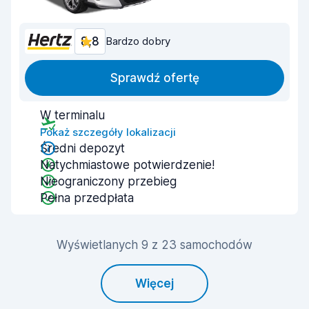
8,8
Bardzo dobry
Sprawdź ofertę
W terminalu
Pokaż szczegóły lokalizacji
Średni depozyt
Natychmiastowe potwierdzenie!
Nieograniczony przebieg
Pełna przedpłata
Wyświetlanych 9 z 23 samochodów
Więcej