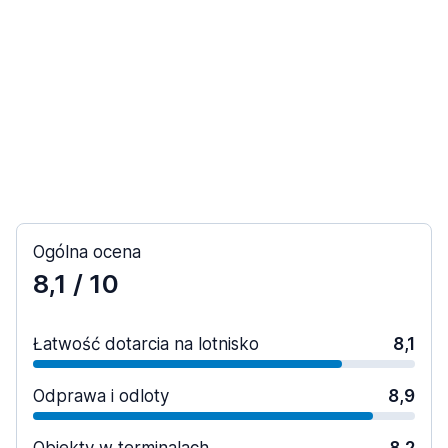
Ogólna ocena
8,1
/ 10
Łatwość dotarcia na lotnisko
8,1
Odprawa i odloty
8,9