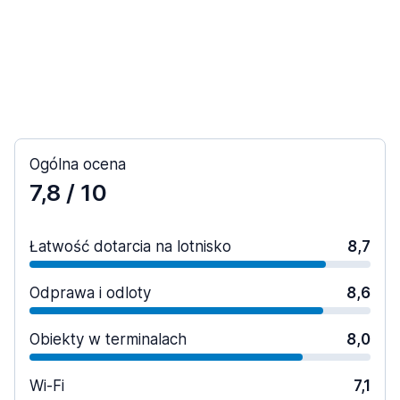
Ogólna ocena
7,8
/ 10
Łatwość dotarcia na lotnisko
8,7
Odprawa i odloty
8,6
Obiekty w terminalach
8,0
Wi-Fi
7,1