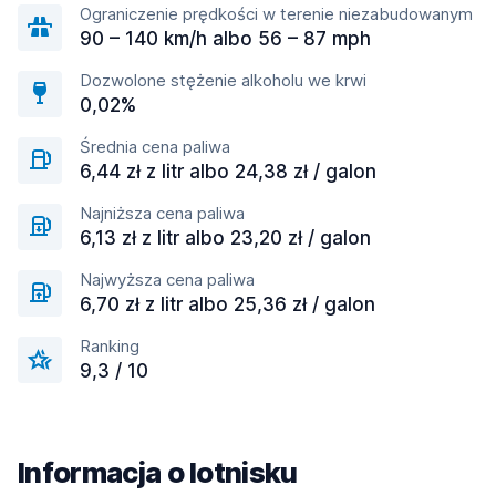
Ograniczenie prędkości w terenie niezabudowanym
90 – 140 km/h albo 56 – 87 mph
Dozwolone stężenie alkoholu we krwi
0,02%
Średnia cena paliwa
6,44 zł z litr albo 24,38 zł / galon
Najniższa cena paliwa
6,13 zł z litr albo 23,20 zł / galon
Najwyższa cena paliwa
6,70 zł z litr albo 25,36 zł / galon
Ranking
9,3 / 10
Informacja o lotnisku