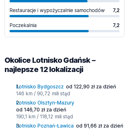
Restauracje i wypożyczalnie samochodów
7,2
Poczekalnia
7,2
Okolice Lotnisko Gdańsk –
najlepsze 12 lokalizacji
Lotnisko Bydgoszcz
od 122,90 zł za dzień
146 km / 90,72 mili stąd
Lotnisko Olsztyn-Mazury
od 146,70 zł za dzień
190,1 km / 118,12 mili stąd
Lotnisko Poznań-Ławica
od 91,66 zł za dzień