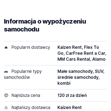
Informacja o wypożyczeniu
samochodu
🔥
Popularni dostawcy
Kaizen Rent, Flex To
Go, CarFree Rent a Car,
MM Cars Rental, Alamo
🚗
Popularne typy
Małe samochody, SUV,
samochodów
średnie samochody,
kombi
🤑
Najniższa cena
120 zł za dzień
👛
Najtańszy dostawca
Kaizen Rent