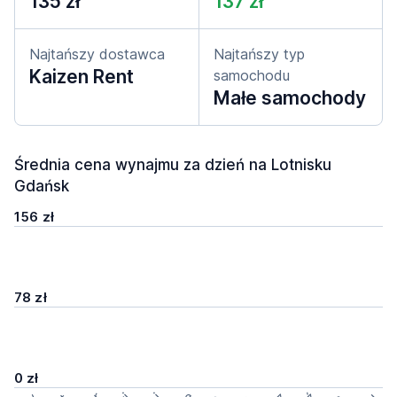
135 zł
137 zł
Najtańszy dostawca
Najtańszy typ
Kaizen Rent
samochodu
Małe samochody
Średnia cena wynajmu za dzień na Lotnisku
Gdańsk
156 zł
78 zł
0 zł