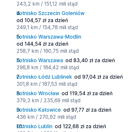
243,2 km / 151,12 mili stąd
Lotnisko Szczecin Goleniów
od 104,57 zł za dzień
249,1 km / 154,78 mili stąd
Lotnisko Warszawa-Modlin
od 144,54 zł za dzień
258,7 km / 160,75 mili stąd
Lotnisko Warszawa
od 83,40 zł za dzień
296,8 km / 184,42 mili stąd
Lotnisko Łódź Lublinek
od 97,04 zł za dzień
301,8 km / 187,53 mili stąd
Lotnisko Wrocław
od 119,54 zł za dzień
379,3 km / 235,69 mili stąd
Lotnisko Katowice
od 97,77 zł za dzień
436 km / 270,92 mili stąd
Lotnisko Lublin
od 122,68 zł za dzień