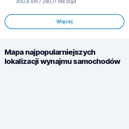
450,8 km / 280,11 mili stąd
Więcej
Mapa najpopularniejszych
lokalizacji wynajmu samochodów