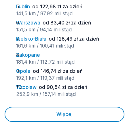
Lublin
od 122,68 zł za dzień
141,5 km / 87,92 mili stąd
Warszawa
od 83,40 zł za dzień
151,5 km / 94,14 mili stąd
Bielsko-Biała
od 128,49 zł za dzień
161,6 km / 100,41 mili stąd
Zakopane
181,4 km / 112,72 mili stąd
Opole
od 146,74 zł za dzień
192,1 km / 119,37 mili stąd
Wrocław
od 90,54 zł za dzień
252,9 km / 157,14 mili stąd
Więcej