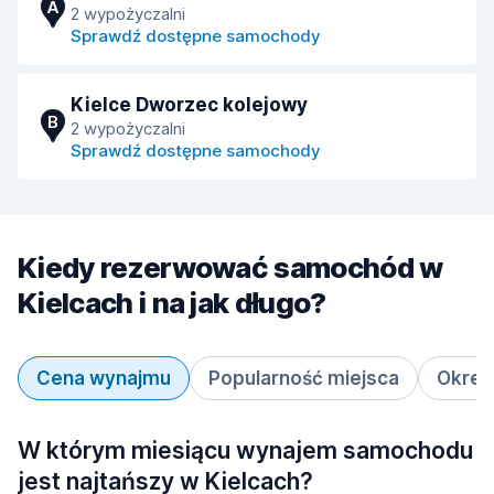
A
2 wypożyczalni
Sprawdź dostępne samochody
Kielce Dworzec kolejowy
B
2 wypożyczalni
Sprawdź dostępne samochody
Kiedy rezerwować samochód w
Kielcach i na jak długo?
Cena wynajmu
Popularność miejsca
Okres
W którym miesiącu wynajem samochodu
jest najtańszy w Kielcach?