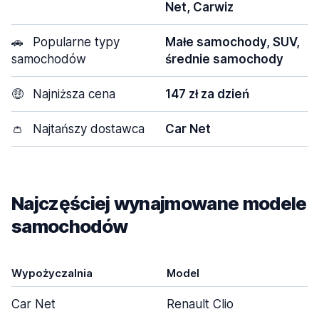
Net, Carwiz
🚗
Popularne typy
Małe samochody, SUV,
samochodów
średnie samochody
🤑
Najniższa cena
147 zł za dzień
👛
Najtańszy dostawca
Car Net
Najczęściej wynajmowane modele
samochodów
Wypożyczalnia
Model
Car Net
Renault Clio