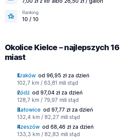
7,00 zł z litr albo 26,50 zł / galon
Ranking
10 / 10
Okolice Kielce – najlepszych 16
miast
Kraków
od 96,95 zł za dzień
102,7 km / 63,81 mili stąd
Łódź
od 97,04 zł za dzień
128,7 km / 79,97 mili stąd
Katowice
od 97,77 zł za dzień
132,4 km / 82,27 mili stąd
Rzeszów
od 68,46 zł za dzień
133,3 km / 82,83 mili stąd