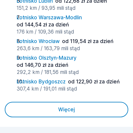
Lotnisko Lublin
od 122,68 zł za dzień
151,2 km / 93,95 mili stąd
Lotnisko Warszawa-Modlin
od 144,54 zł za dzień
176 km / 109,36 mili stąd
Lotnisko Wrocław
od 119,54 zł za dzień
263,6 km / 163,79 mili stąd
Lotnisko Olsztyn-Mazury
od 146,70 zł za dzień
292,2 km / 181,56 mili stąd
Lotnisko Bydgoszcz
od 122,90 zł za dzień
307,4 km / 191,01 mili stąd
Więcej