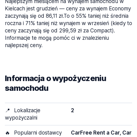
Najlepszym miesiącem na wynajem samochodu w
Kielcach jest grudzień — ceny za wynajem Economy
zaczynają się od 86,11 zł.To o 55% taniej niż średnia
roczna i 71% taniej niż wynajem w wrzesień (kiedy to
ceny zaczynają się od 299,59 zł za Compact).
Informacje te mogą pomóc ci w znalezieniu
najlepszej ceny.
Informacja o wypożyczeniu
samochodu
📍
Lokalizacje
2
wypożyczalni
🔥
Popularni dostawcy
CarFree Rent a Car, Car