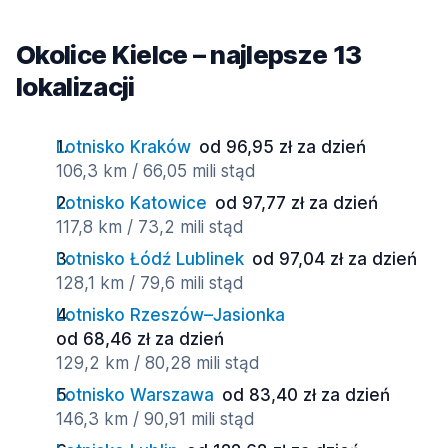
Okolice Kielce – najlepsze 13
lokalizacji
Lotnisko Kraków
od 96,95 zł za dzień
106,3 km / 66,05 mili stąd
Lotnisko Katowice
od 97,77 zł za dzień
117,8 km / 73,2 mili stąd
Lotnisko Łódź Lublinek
od 97,04 zł za dzień
128,1 km / 79,6 mili stąd
Lotnisko Rzeszów–Jasionka
od 68,46 zł za dzień
129,2 km / 80,28 mili stąd
Lotnisko Warszawa
od 83,40 zł za dzień
146,3 km / 90,91 mili stąd