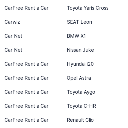
CarFree Rent a Car
Toyota Yaris Cross
Carwiz
SEAT Leon
Car Net
BMW X1
Car Net
Nissan Juke
CarFree Rent a Car
Hyundai i20
CarFree Rent a Car
Opel Astra
CarFree Rent a Car
Toyota Aygo
CarFree Rent a Car
Toyota C-HR
CarFree Rent a Car
Renault Clio