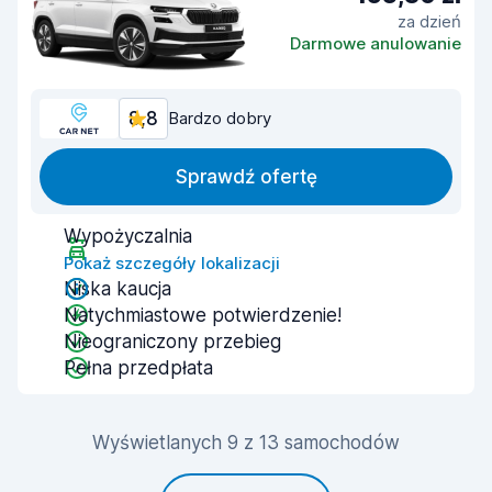
za dzień
Darmowe anulowanie
8,8
Bardzo dobry
Sprawdź ofertę
Wypożyczalnia
Pokaż szczegóły lokalizacji
Niska kaucja
Natychmiastowe potwierdzenie!
Nieograniczony przebieg
Pełna przedpłata
Wyświetlanych 9 z 13 samochodów