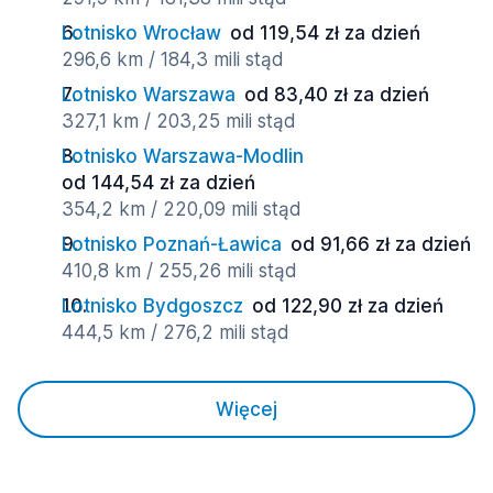
Lotnisko Wrocław
od 119,54 zł za dzień
296,6 km / 184,3 mili stąd
Lotnisko Warszawa
od 83,40 zł za dzień
327,1 km / 203,25 mili stąd
Lotnisko Warszawa-Modlin
od 144,54 zł za dzień
354,2 km / 220,09 mili stąd
Lotnisko Poznań-Ławica
od 91,66 zł za dzień
410,8 km / 255,26 mili stąd
Lotnisko Bydgoszcz
od 122,90 zł za dzień
444,5 km / 276,2 mili stąd
Więcej