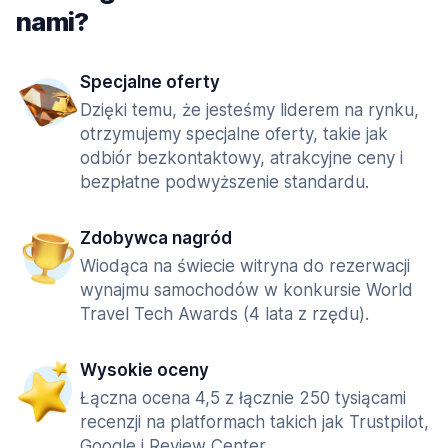
nami?
Specjalne oferty
Dzięki temu, że jesteśmy liderem na rynku,
otrzymujemy specjalne oferty, takie jak
odbiór bezkontaktowy, atrakcyjne ceny i
bezpłatne podwyższenie standardu.
Zdobywca nagród
Wiodąca na świecie witryna do rezerwacji
wynajmu samochodów w konkursie World
Travel Tech Awards (4 lata z rzędu).
Wysokie oceny
Łączna ocena 4,5 z łącznie 250 tysiącami
recenzji na platformach takich jak Trustpilot,
Google i Review Center.