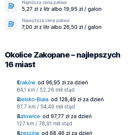
Najniższa cena paliwa
5,27 zł z litr albo 19,95 zł / galon
Najwyższa cena paliwa
7,00 zł z litr albo 26,50 zł / galon
Okolice Zakopane – najlepszych
16 miast
Kraków
od 96,95 zł za dzień
84,1 km / 52,26 mili stąd
Bielsko-Biała
od 128,49 zł za dzień
87,7 km / 54,49 mili stąd
Katowice
od 97,77 zł za dzień
127 km / 78,91 mili stąd
Rzeszów
od 68,46 zł za dzień