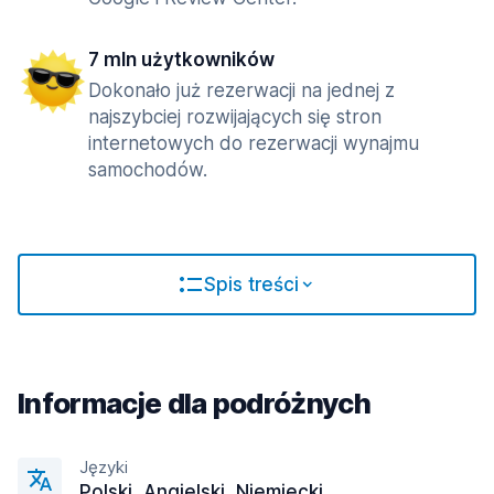
7 mln użytkowników
Dokonało już rezerwacji na jednej z
najszybciej rozwijających się stron
internetowych do rezerwacji wynajmu
samochodów.
Spis treści
Informacje dla podróżnych
Języki
Polski, Angielski, Niemiecki