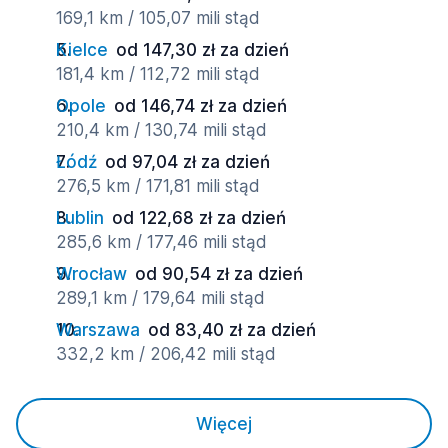
169,1 km / 105,07 mili stąd
Kielce
od 147,30 zł za dzień
181,4 km / 112,72 mili stąd
Opole
od 146,74 zł za dzień
210,4 km / 130,74 mili stąd
Łódź
od 97,04 zł za dzień
276,5 km / 171,81 mili stąd
Lublin
od 122,68 zł za dzień
285,6 km / 177,46 mili stąd
Wrocław
od 90,54 zł za dzień
289,1 km / 179,64 mili stąd
Warszawa
od 83,40 zł za dzień
332,2 km / 206,42 mili stąd
Więcej