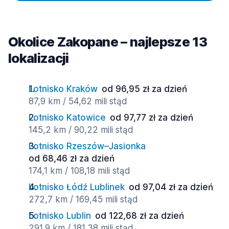
Okolice Zakopane – najlepsze 13
lokalizacji
Lotnisko Kraków
od 96,95 zł za dzień
87,9 km / 54,62 mili stąd
Lotnisko Katowice
od 97,77 zł za dzień
145,2 km / 90,22 mili stąd
Lotnisko Rzeszów–Jasionka
od 68,46 zł za dzień
174,1 km / 108,18 mili stąd
Lotnisko Łódź Lublinek
od 97,04 zł za dzień
272,7 km / 169,45 mili stąd
Lotnisko Lublin
od 122,68 zł za dzień
291,9 km / 181,38 mili stąd