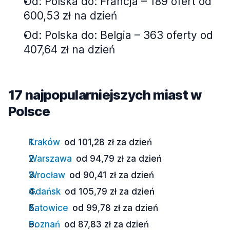
Od: Polska do: Francja – 189 ofert od
600,53 zł na dzień
Od: Polska do: Belgia – 363 oferty od
407,64 zł na dzień
17 najpopularniejszych miast w
Polsce
Kraków
od 101,28 zł za dzień
Warszawa
od 94,79 zł za dzień
Wrocław
od 90,41 zł za dzień
Gdańsk
od 105,79 zł za dzień
Katowice
od 99,78 zł za dzień
Poznań
od 87,83 zł za dzień