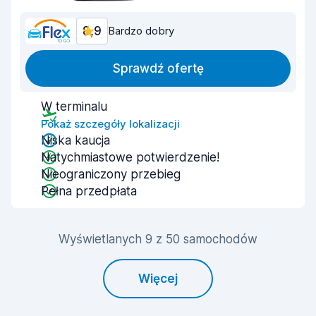
8,9
Bardzo dobry
Sprawdź ofertę
W terminalu
Pokaż szczegóły lokalizacji
Niska kaucja
Natychmiastowe potwierdzenie!
Nieograniczony przebieg
Pełna przedpłata
Wyświetlanych 9 z 50 samochodów
Więcej