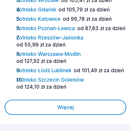
Lotnisko Wrocław
od 105,41 zł za dzień
Lotnisko Gdańsk
od 105,79 zł za dzień
Lotnisko Katowice
od 99,78 zł za dzień
Lotnisko Poznań-Ławica
od 87,83 zł za dzień
Lotnisko Rzeszów–Jasionka
od 55,99 zł za dzień
Lotnisko Warszawa-Modlin
od 127,92 zł za dzień
Lotnisko Łódź Lublinek
od 101,49 zł za dzień
Lotnisko Szczecin Goleniów
od 124,10 zł za dzień
Więcej