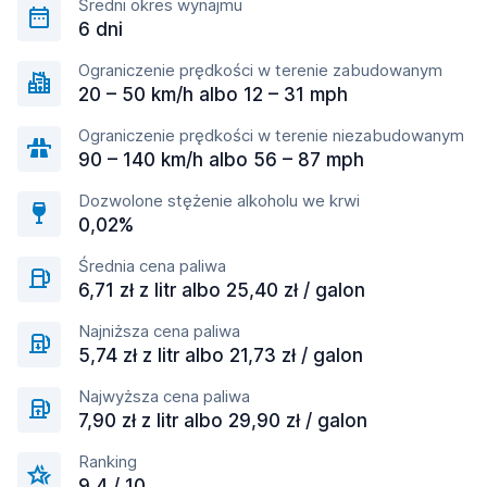
Średni okres wynajmu
6 dni
Ograniczenie prędkości w terenie zabudowanym
20 – 50 km/h albo 12 – 31 mph
Ograniczenie prędkości w terenie niezabudowanym
90 – 140 km/h albo 56 – 87 mph
Dozwolone stężenie alkoholu we krwi
0,02%
Średnia cena paliwa
6,71 zł z litr albo 25,40 zł / galon
Najniższa cena paliwa
5,74 zł z litr albo 21,73 zł / galon
Najwyższa cena paliwa
7,90 zł z litr albo 29,90 zł / galon
Ranking
9,4 / 10