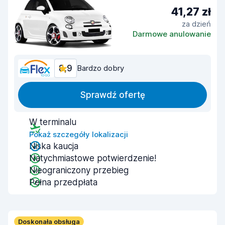
41,27 zł
za dzień
Darmowe anulowanie
8,9
Bardzo dobry
Sprawdź ofertę
W terminalu
Pokaż szczegóły lokalizacji
Niska kaucja
Natychmiastowe potwierdzenie!
Nieograniczony przebieg
Pełna przedpłata
Doskonała obsługa