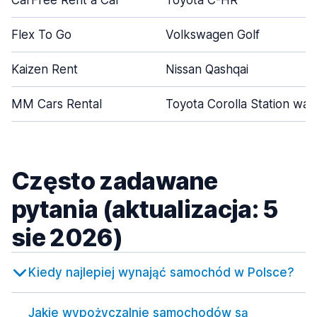
CarFree Rent a Car
Toyota C-HR
Flex To Go
Volkswagen Golf
Kaizen Rent
Nissan Qashqai
MM Cars Rental
Toyota Corolla Station wa
Często zadawane
pytania (aktualizacja: 5
sie 2026)
Kiedy najlepiej wynająć samochód w Polsce?
Jakie wypożyczalnie samochodów są