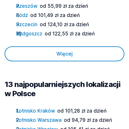
Rzeszów
od 55,99 zł za dzień
Łódź
od 101,49 zł za dzień
Szczecin
od 124,10 zł za dzień
Bydgoszcz
od 122,55 zł za dzień
Więcej
13 najpopularniejszych lokalizacji
w Polsce
Lotnisko Kraków
od 101,28 zł za dzień
Lotnisko Warszawa
od 94,79 zł za dzień