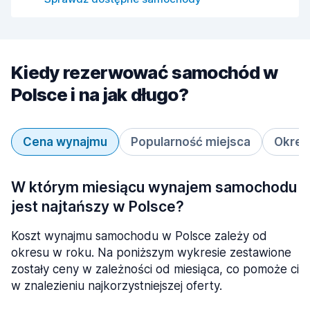
Kiedy rezerwować samochód w
Polsce i na jak długo?
Cena wynajmu
Popularność miejsca
Okres
W którym miesiącu wynajem samochodu
jest najtańszy w Polsce?
Koszt wynajmu samochodu w Polsce zależy od
okresu w roku. Na poniższym wykresie zestawione
zostały ceny w zależności od miesiąca, co pomoże ci
w znalezieniu najkorzystniejszej oferty.