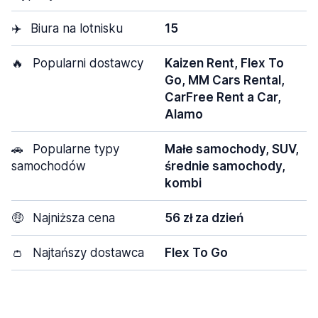
✈️
Biura na lotnisku
15
🔥
Popularni dostawcy
Kaizen Rent, Flex To
Go, MM Cars Rental,
CarFree Rent a Car,
Alamo
🚗
Popularne typy
Małe samochody, SUV,
samochodów
średnie samochody,
kombi
🤑
Najniższa cena
56 zł za dzień
👛
Najtańszy dostawca
Flex To Go